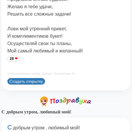
Желаю я тебе удачи,
Решить все сложные задачи!
Лови мой утренний привет,
И комплиментиков букет!
Осуществляй свои ты планы,
Мой самый любимый и желанный!
28
© Принадлежит сайту. Автор: Чекоданова Ю.
Создать открытку
С добрым утром, любимый мой!
С
добрым утром , любимый мой!