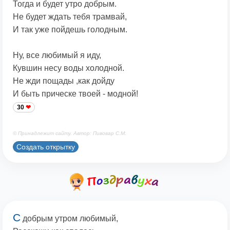
Тогда и будет утро добрым.
Не будет ждать тебя трамвай,
И так уже пойдешь голодным.
Ну, все любимый я иду,
Кувшин несу воды холодной.
Не жди пощады ,как дойду
И быть прическе твоей - модной!
30
© Принадлежит сайту. Автор: Пивовар С.М.
Создать открытку
С
добрым утром любимый,