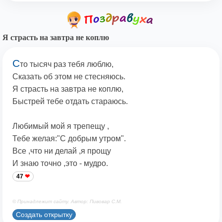
Я страсть на завтра не коплю
С
то тысяч раз тебя люблю,
Сказать об этом не стесняюсь.
Я страсть на завтра не коплю,
Быстрей тебе отдать стараюсь.
Любимый мой я трепещу ,
Тебе желая:"C добрым утром".
Все ,что ни делай ,я прощу
И знаю точно ,это - мудро.
47
© Принадлежит сайту. Автор: Пивовар С.М.
Создать открытку