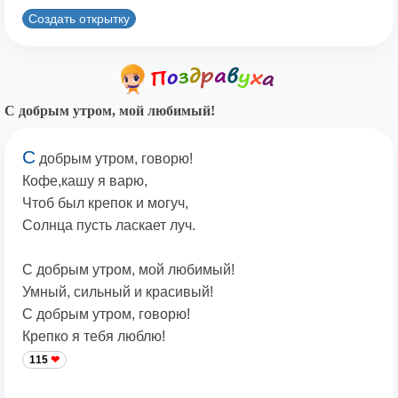
Создать открытку
С добрым утром, мой любимый!
С
добрым утром, говорю!
Кофе,кашу я варю,
Чтоб был крепок и могуч,
Солнца пусть ласкает луч.
С добрым утром, мой любимый!
Умный, сильный и красивый!
С добрым утром, говорю!
Крепко я тебя люблю!
115