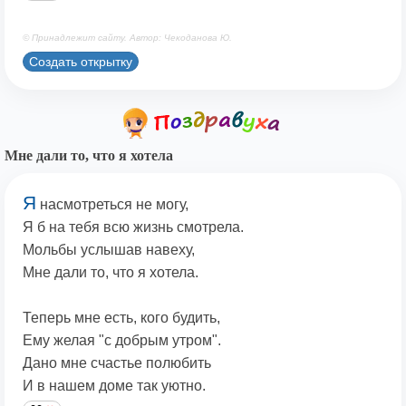
© Принадлежит сайту. Автор: Чекоданова Ю.
Создать открытку
Мне дали то, что я хотела
Я
насмотреться не могу,
Я б на тебя всю жизнь смотрела.
Мольбы услышав навеху,
Мне дали то, что я хотела.
Теперь мне есть, кого будить,
Ему желая "с добрым утром".
Дано мне счастье полюбить
И в нашем доме так уютно.