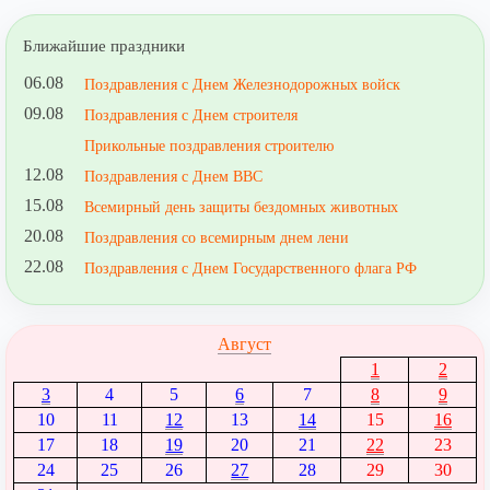
Ближайшие праздники
06.08
Поздравления с Днем Железнодорожных войск
09.08
Поздравления с Днем строителя
Прикольные поздравления строителю
12.08
Поздравления с Днем ВВС
15.08
Всемирный день защиты бездомных животных
20.08
Поздравления со всемирным днем лени
22.08
Поздравления с Днем Государственного флага РФ
Август
1
2
3
4
5
6
7
8
9
10
11
12
13
14
15
16
17
18
19
20
21
22
23
24
25
26
27
28
29
30