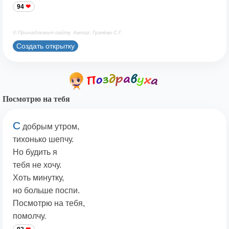
94
© Принадлежит сайту. Автор: Грачёва С.Г.
Создать открытку
Посмотрю на тебя
С
добрым утром,
тихонько шепчу.
Но будить я
тебя не хочу.
Хоть минутку,
но больше поспи.
Посмотрю на тебя,
помолчу.