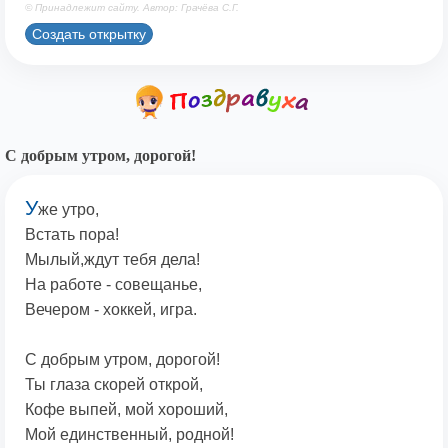
© Принадлежит сайту. Автор: Грачёва С.Г.
Создать открытку
С добрым утром, дорогой!
У
же утро,
Встать пора!
Мылый,ждут тебя дела!
На работе - совещанье,
Вечером - хоккей, игра.
С добрым утром, дорогой!
Ты глаза скорей открой,
Кофе выпей, мой хороший,
Мой единственный, родной!