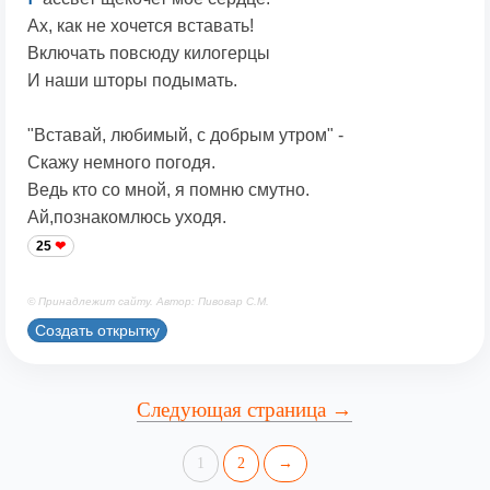
Ах, как не хочется вставать!
Включать повсюду килогерцы
И наши шторы подымать.
"Вставай, любимый, с добрым утром" -
Скажу немного погодя.
Ведь кто со мной, я помню смутно.
Ай,познакомлюсь уходя.
25
© Принадлежит сайту. Автор: Пивовар С.М.
Создать открытку
Следующая страница →
1
2
→