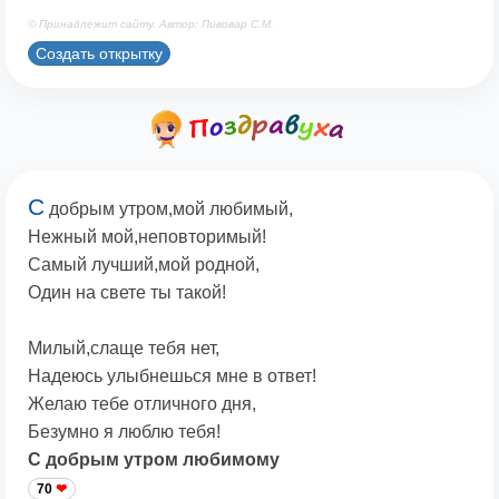
© Принадлежит сайту. Автор: Пивовар С.М.
Создать открытку
С
добрым утром,мой любимый,
Нежный мой,неповторимый!
Самый лучший,мой родной,
Один на свете ты такой!
Милый,слаще тебя нет,
Надеюсь улыбнешься мне в ответ!
Желаю тебе отличного дня,
Безумно я люблю тебя!
C добрым утром любимому
70