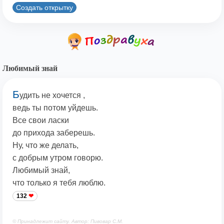
Создать открытку
Любимый знай
Б
удить не хочется ,
ведь ты потом уйдешь.
Все свои ласки
до прихода заберешь.
Ну, что же делать,
с добрым утром говорю.
Любимый знай,
что только я тебя люблю.
132
© Принадлежит сайту. Автор: Пивовар С.М.