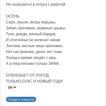
Не получается в отпуск с работой.
ОСЕНЬ
Серо, уныло, ветра порывы,
Зябко, противно, нервные срывы,
Тучи, дожди, вечный бардак,
И отопленье не включат никак!
Зонтики, кислые лица прохожих,
Нет настроения, денег нет тоже,
Холод и время сводят с ума,
А в перспективе только ЗИМА.
ОТВЛЕКАЕТ ОТ ПОГОД
ТОЛЬКО СЕКС И НОВЫЙ ГОД!!!
191
Создать открытку