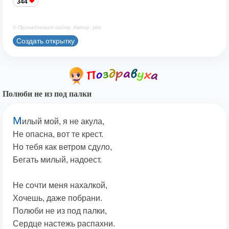
344
© Принадлежит сайту. Автор: ytro
Создать открытку
Полюби не из под палки
М
илый мой, я не акула,
Не опасна, вот те крест.
Но тебя как ветром сдуло,
Бегать милый, надоест.
Не сочти меня нахалкой,
Хочешь, даже побрани.
Полюби не из под палки,
Сердце настежь распахни.