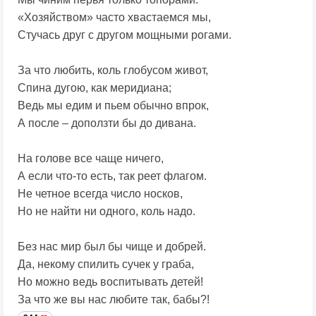
«Хозяйством» часто хвастаемся мы,
Стучась друг с другом мощными рогами.
За что любить, коль глобусом живот,
Спина дугою, как меридиана;
Ведь мы едим и пьем обычно впрок,
А после – доползти бы до дивана.
На голове все чаще ничего,
А если что-то есть, так реет флагом.
Не четное всегда число носков,
Но не найти ни одного, коль надо.
Без нас мир был бы чище и добрей.
Да, некому спилить сучек у граба,
Но можно ведь воспитывать детей!
За что же вы нас любите так, бабы?!