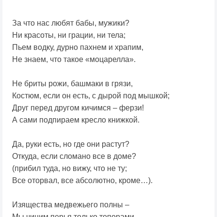
За что нас любят бабы, мужики?
Ни красоты, ни грации, ни тела;
Пьем водку, дурно пахнем и храпим,
Не знаем, что такое «моцарелла».
Не бриты рожи, башмаки в грязи,
Костюм, если он есть, с дырой под мышкой;
Друг перед другом кичимся – ферзи!
А сами подпираем кресло книжкой.
Да, руки есть, но где они растут?
Откуда, если сломано все в доме?
(прибил туда, но вижу, что не ту;
Все оторвал, все абсолютно, кроме…).
Изящества медвежьего полны –
Мы чиним перья только топорами.