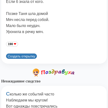
Если б знала от кого.
Позже Таня шла домой
Мяч несла перед собой.
Мало было неудач.
Уронила в речку мяч.
190
Создать открытку
Неожиданное сходство
С
колько же событий часто
Наблюдаем мы кругом!
Вот однажды повстречались