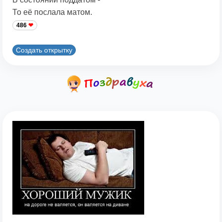
То её послала матом.
486
Создать открытку