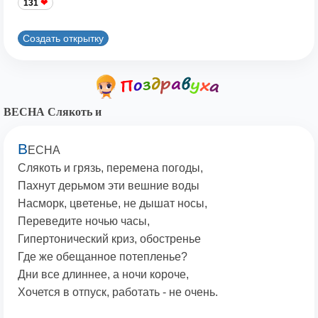
131
Создать открытку
ВЕСНА Слякоть и
В
ЕСНА
Слякоть и грязь, перемена погоды,
Пахнут дерьмом эти вешние воды
Насморк, цветенье, не дышат носы,
Переведите ночью часы,
Гипертонический криз, обостренье
Где же обещанное потепленье?
Дни все длиннее, а ночи короче,
Хочется в отпуск, работать - не очень.