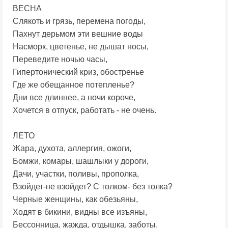
ВЕСНА
Слякоть и грязь, перемена погоды,
Пахнут дерьмом эти вешние воды
Насморк, цветенье, не дышат носы,
Переведите ночью часы,
Гипертонический криз, обостренье
Где же обещанное потепленье?
Дни все длиннее, а ночи короче,
Хочется в отпуск, работать - не очень.
ЛЕТО
Жара, духота, аллергия, ожоги,
Бомжи, комары, шашлыки у дороги,
Дачи, участки, поливы, прополка,
Взойдет-не взойдет? С толком- без толка?
Черные женщины, как обезьяны,
Ходят в бикини, видны все изъяны,
Бессонница, жажда, отдышка, заботы,