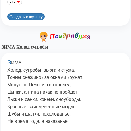
217
Создать открытку
ЗИМА Холод сугробы
З
ИМА
Холод, сугробы, вьюга и стужа,
Тонны снежинок за окнами кружат,
Минус по Цельсию и гололед,
Цыпки, ангина никак не пройдет,
Лыжи и санки, коньки, сноуборды,
Красные, заиндевевшие морды,
Шубы и шапки, похолоданье,
Не время года, а наказанье!