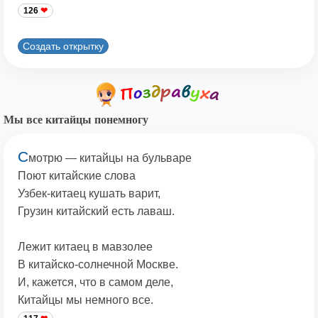
126
Создать открытку
Мы все китайцы понемногу
С
мотрю — китайцы на бульваре
Поют китайские слова
Узбек-китаец кушать варит,
Грузин китайский есть лаваш.
Лежит китаец в мавзолее
В китайско-солнечной Москве.
И, кажется, что в самом деле,
Китайцы мы немного все.