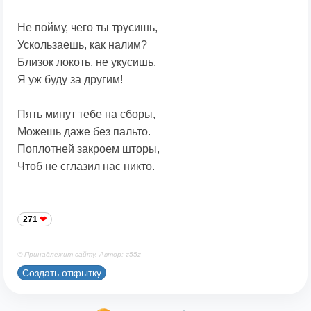
Не пойму, чего ты трусишь,
Ускользаешь, как налим?
Близок локоть, не укусишь,
Я уж буду за другим!
Пять минут тебе на сборы,
Можешь даже без пальто.
Поплотней закроем шторы,
Чтоб не сглазил нас никто.
271
© Принадлежит сайту. Автор: z55z
Создать открытку