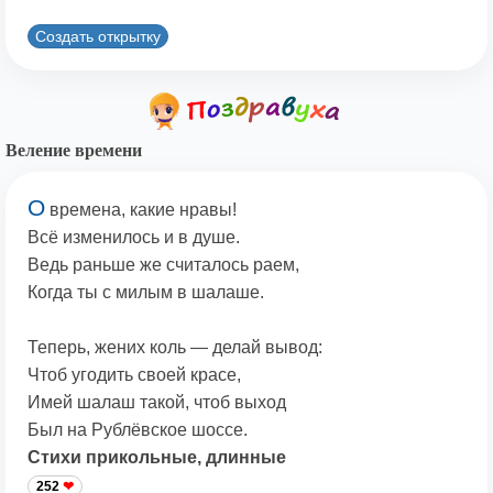
Создать открытку
Веление времени
О
времена, какие нравы!
Всё изменилось и в душе.
Ведь раньше же считалось раем,
Когда ты с милым в шалаше.
Теперь, жених коль — делай вывод:
Чтоб угодить своей красе,
Имей шалаш такой, чтоб выход
Был на Рублёвское шоссе.
Стихи прикольные, длинные
252