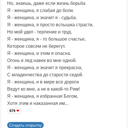
Но, знаешь, даже если жизнь борьба
Я - женщина, я слабая до боли.
Я - женщина, и значит я - судьба.
Я - женщина, я просто вспышка страсти,
Но мой удел - терпение и труд.
Я - женщина, я - то большое счастье,
Которое совсем не берегут.
Я - женщина, и этим я опасна.
Огонь и лед навек во мне одной.
Я - женщина, и значит я прекрасна,
С младенчества до старости седой.
Я - женщина, и в мире все дороги
Ведут ко мне, а не в какой-то Рим!
Я - женщина, я избранная Богом,
Хотя этим и наказанная им...
979
Создать открытку