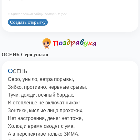
© Принадлежит сайту. Автор: Harper
Создать открытку
ОСЕНЬ Серо уныло
О
СЕНЬ
Серо, уныло, ветра порывы,
Зябко, противно, нервные срывы,
Тучи, дожди, вечный бардак,
И отопленье не включат никак!
Зонтики, кислые лица прохожих,
Нет настроения, денег нет тоже,
Холод и время сводят с ума,
А в перспективе только ЗИМА.