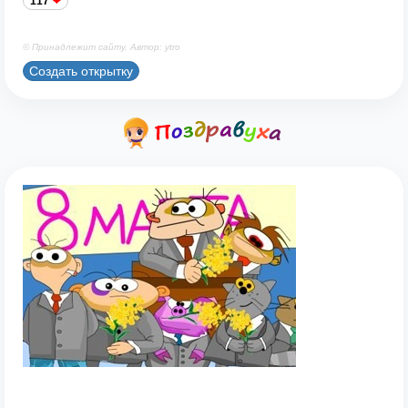
117
© Принадлежит сайту. Автор: ytro
Создать открытку