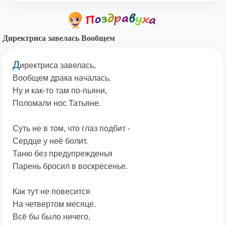
Директриса завелась Вообщем
Д
иректриса завелась,
Вообщем драка началась.
Ну и как-то там по-пьяни,
Поломали нос Татьяне.
Суть не в том, что глаз подбит -
Сердце у неё болит.
Таню без предупрежденья
Парень бросил в воскресенье.
Как тут не повесится
На четвертом месяце.
Всё бы было ничего,