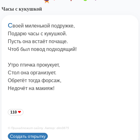
Часы с кукушкой
С
воей миленькой подружке,
Подарю часы с кукушкой.
Пусть она встаёт почаще.
Чтоб был повод подходящий!
Утро птичка прокукует,
Стол она организует.
Обретёт тогда форсаж,
Недочёт на макияж!
110
© Принадлежит сайту. Автор: dim3875
Создать открытку