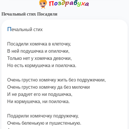
Печальный стих Посадили
П
ечальный стих
Посадили хомячка в клеточку,
В ней подушечка и опилочки,
Только нет у хомячка девочки,
Но есть кормушечка и поилочка.
Очень грустно хомячку жить без подружечкии,
Очень грустно хомячку да без милочки
И не радует его ни подушечка,
Ни кормушечка, ни поилочка.
Подарили хомячочку подружечку,
Очень беленькую и пушистенькую.