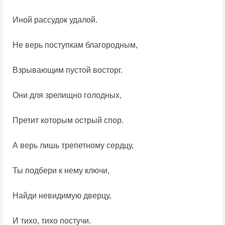
Иной рассудок удалой.
Не верь поступкам благородным,
Взрывающим пустой восторг.
Они для зрелищно голодных,
Претит которым острый спор.
А верь лишь трепетному сердцу,
Ты подбери к нему ключи,
Найди невидимую дверцу,
И тихо, тихо постучи.