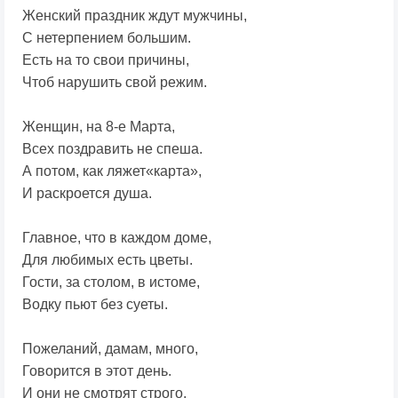
Женский праздник ждут мужчины,
С нетерпением большим.
Есть на то свои причины,
Чтоб нарушить свой режим.
Женщин, на 8-е Марта,
Всех поздравить не спеша.
А потом, как ляжет«карта»,
И раскроется душа.
Главное, что в каждом доме,
Для любимых есть цветы.
Гости, за столом, в истоме,
Водку пьют без суеты.
Пожеланий, дамам, много,
Говорится в этот день.
И они не смотрят строго,