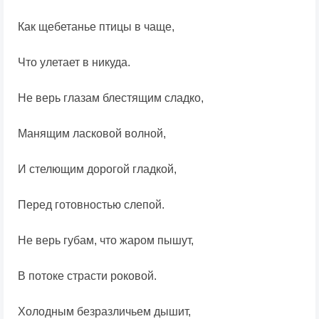
Как щебетанье птицы в чаще,
Что улетает в никуда.
Не верь глазам блестящим сладко,
Манящим ласковой волной,
И стелющим дорогой гладкой,
Перед готовностью слепой.
Не верь губам, что жаром пышут,
В потоке страсти роковой.
Холодным безразличьем дышит,