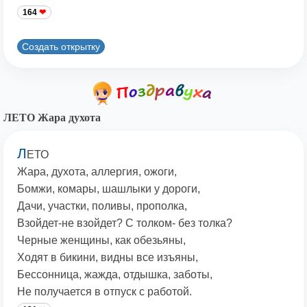
164
Создать открытку
ЛЕТО Жара духота
Л
ЕТО
Жара, духота, аллергия, ожоги,
Бомжи, комары, шашлыки у дороги,
Дачи, участки, поливы, прополка,
Взойдет-не взойдет? С толком- без толка?
Черные женщины, как обезьяны,
Ходят в бикини, видны все изъяны,
Бессонница, жажда, отдышка, заботы,
Не получается в отпуск с работой.