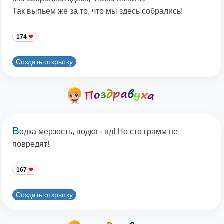
Так выпьем же за то, что мы здесь собрались!
174
Создать открытку
В
одка мерзость, водка - яд! Но сто грамм не
повредят!
167
Создать открытку