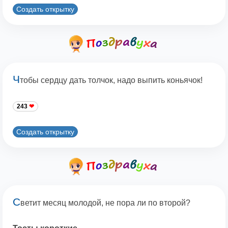
Создать открытку
Ч
тобы сердцу дать толчок, надо выпить коньячок!
243
Создать открытку
С
ветит месяц молодой, не пора ли по второй?