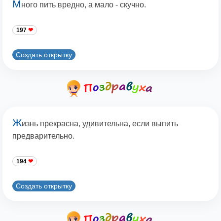
М
ного пить вредно, а мало - скучно.
197
Создать открытку
Ж
изнь прекрасна, удивительна, если выпить
предварительно.
194
Создать открытку