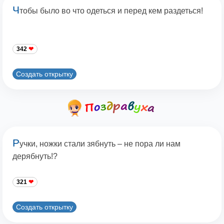
Ч
тобы было во что одеться и перед кем раздеться!
342
Создать открытку
Р
учки, ножки стали зябнуть – не пора ли нам
дерябнуть!?
321
Создать открытку