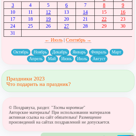
3
4
5
6
7
8
9
10
11
12
13
14
15
16
17
18
19
20
21
22
23
24
25
26
27
28
29
30
31
← Июль
|
Сентябрь →
Октябрь
Ноябрь
Декабрь
Январь
Февраль
Март
Апрель
Май
Июнь
Июль
Август
Праздники 2023
Что подарить на праздник?
© Поздравуха, раздел: "
Тосты короткие
"
Авторские материалы! При использовании материалов
активная ссылка на сайт обязательна! Размещение
произведений на сайтах поздравлений не допускается.