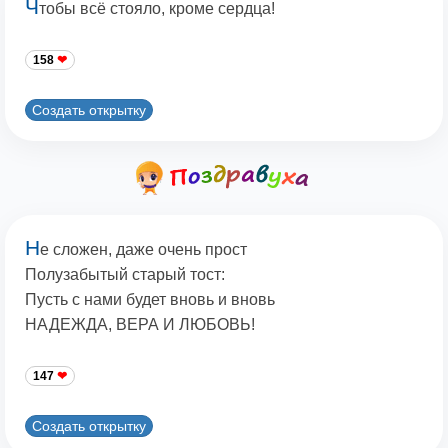
Ч
тобы всё стояло, кроме сердца!
158
Создать открытку
Н
е сложен, даже очень прост
Полузабытый старый тост:
Пусть с нами будет вновь и вновь
НАДЕЖДА, ВЕРА И ЛЮБОВЬ!
147
Создать открытку