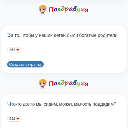
З
а то, чтобы у наших детей были богатые родители!
263
Создать открытку
Ч
то-то долго мы сидим, может, малость поддадим?
244