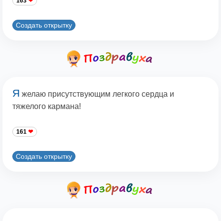
163
Создать открытку
Я
желаю присутствующим легкого сердца и
тяжелого кармана!
161
Создать открытку