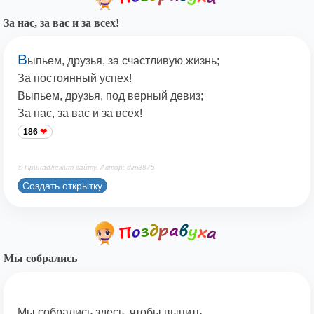
За нас, за вас и за всех!
В
ыпьем, друзья, за счастливую жизнь;
За постоянный успех!
Выпьем, друзья, под верный девиз;
За нас, за вас и за всех!
186
© Принадлежит сайту. Автор: dim3875
Создать открытку
Мы собрались
Мы собрались здесь, чтобы выпить.