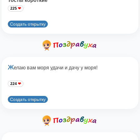
Тосты короткие
225
Создать открытку
Ж
елаю вам моря удачи и дачу у моря!
224
Создать открытку