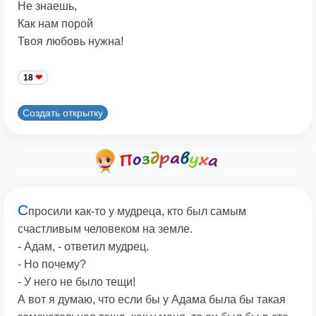
Не знаешь,
Как нам порой
Твоя любовь нужна!
18
Создать открытку
С
просили как-то у мудреца, кто был самым
счастливым человеком на земле.
- Адам, - ответил мудрец.
- Но почему?
- У него не было тещи!
А вот я думаю, что если бы у Адама была бы такая