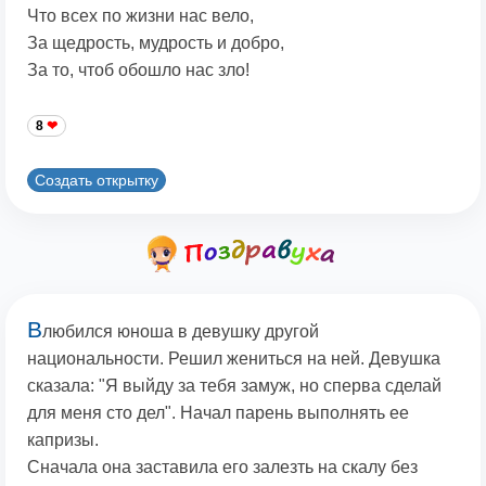
Что всех по жизни нас вело,
За щедрость, мудрость и добро,
За то, чтоб обошло нас зло!
8
Создать открытку
В
любился юноша в девушку другой
национальности. Решил жениться на ней. Девушка
сказала: "Я выйду за тебя замуж, но сперва сделай
для меня сто дел". Hачал парень выполнять ее
капризы.
Сначала она заставила его залезть на скалу без