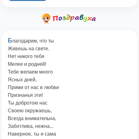
Б
лагодарим, что ты
Живешь на свете.
Нет никого тебя
Милее и родней!
Тебе желаем много
Ясных дней,
Прими от нас в любви
Признанья эти!
Ты добротою нас
Своею окружаешь,
Всегда внимательна,
Заботлива, нежна...
Наверное, ты и сама