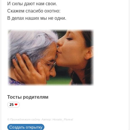
И силы дают нам свои.
Скажем спасибо охотно:
В делах наших мы не одни.
Тосты родителям
25
© Принадлежит сайту. Автор: Horatio_Floreal
Создать открытку