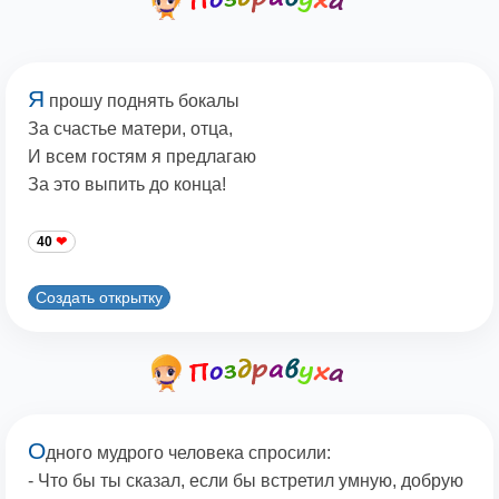
Я
прошу поднять бокалы
За счастье матери, отца,
И всем гостям я предлагаю
За это выпить до конца!
40
Создать открытку
О
дного мудрого человека спросили:
- Что бы ты сказал, если бы встретил умную, добрую