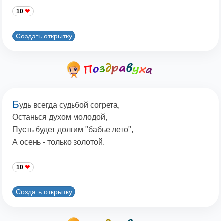
10
Создать открытку
Б
удь всегда судьбой согрета,
Останься духом молодой,
Пусть будет долгим "бабье лето",
А осень - только золотой.
10
Создать открытку