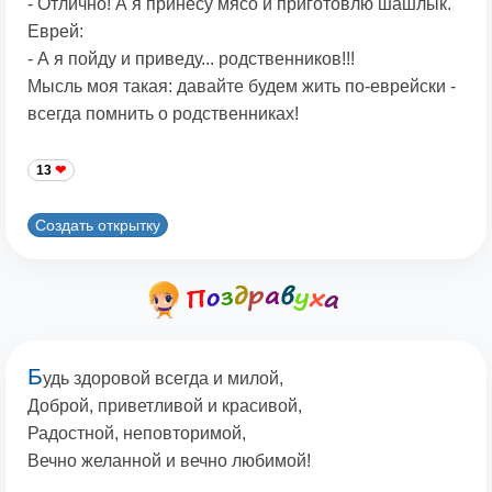
- Отлично! А я принесу мясо и приготовлю шашлык.
Еврей:
- А я пойду и приведу... родственников!!!
Мысль моя такая: давайте будем жить по-еврейски -
всегда помнить о родственниках!
13
Создать открытку
Б
удь здоровой всегда и милой,
Доброй, приветливой и красивой,
Радостной, неповторимой,
Вечно желанной и вечно любимой!