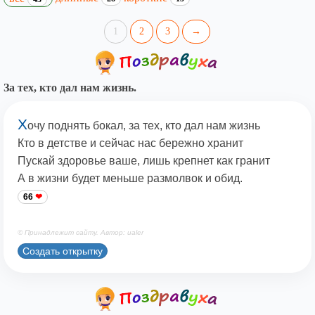
1
2
3
→
За тех, кто дал нам жизнь.
Х
очу поднять бокал, за тех, кто дал нам жизнь
Кто в детстве и сейчас нас бережно хранит
Пускай здоровье ваше, лишь крепнет как гранит
А в жизни будет меньше размолвок и обид.
66
© Принадлежит сайту. Автор: ualer
Создать открытку