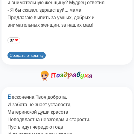
и внимательную женщину? Мудрец ответил:
- Я бы сказал, здравствуй... мама!
Предлагаю выпить за умных, добрых и
внимательных женщин, за наших мам!
37
Создать открытку
Б
есконечна Твоя доброта,
И забота не знает усталости,
Материнской души красота
Неподвластна невзгодам и старости.
Пусть идут чередою года