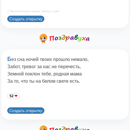
© Принадлежит сайту. Автор: ualer
Создать открытку
Б
ез сна ночей твоих прошло немало,
Забот, тревог за нас не перечесть,
Земной поклон тебе, родная мама
За то, что ты на белом свете есть.
52
Создать открытку