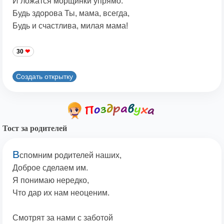
И ложатся морщинки упрямо.
Будь здорова Ты, мама, всегда,
Будь и счастлива, милая мама!
30
Создать открытку
Тост за родителей
В
спомним родителей наших,
Доброе сделаем им.
Я понимаю нередко,
Что дар их нам неоценим.
Смотрят за нами с заботой