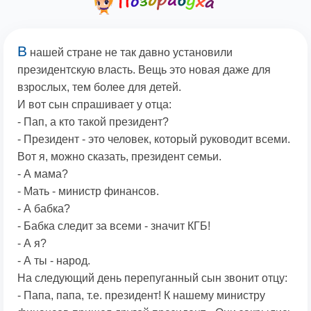
В
нашей стране не так давно установили
президентскую власть. Вещь это новая даже для
взрослых, тем более для детей.
И вот сын спрашивает у отца:
- Пап, а кто такой президент?
- Президент - это человек, который руководит всеми.
Вот я, можно сказать, президент семьи.
- А мама?
- Мать - министр финансов.
- А бабка?
- Бабка следит за всеми - значит КГБ!
- А я?
- А ты - народ.
На следующий день перепуганный сын звонит отцу:
- Папа, папа, т.е. президент! К нашему министру