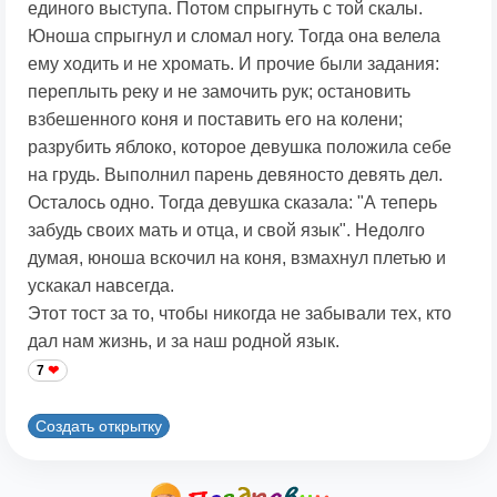
единого выступа. Потом спрыгнуть с той скалы.
Юноша спрыгнул и сломал ногу. Тогда она велела
ему ходить и не хромать. И прочие были задания:
переплыть реку и не замочить рук; остановить
взбешенного коня и поставить его на колени;
разрубить яблоко, которое девушка положила себе
на грудь. Выполнил парень девяносто девять дел.
Осталось одно. Тогда девушка сказала: "А теперь
забудь своих мать и отца, и свой язык". Hедолго
думая, юноша вскочил на коня, взмахнул плетью и
ускакал навсегда.
Этот тост за то, чтобы никогда не забывали тех, кто
дал нам жизнь, и за наш родной язык.
7
Создать открытку