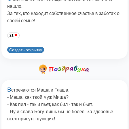
нашло.
За тех, кто находит собственное счастье в заботах о
своей семье!
21
Создать открытку
В
стречаются Маша и Глаша.
- Маша, как твой муж Миша?
- Как пил - так и пьет, как бил - так и бьет.
- Hу и слава Богу, лишь бы не болел! За здоровье
всех присутствующих!