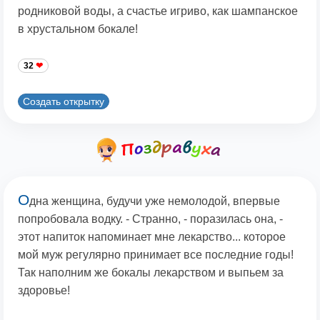
родниковой воды, а счастье игриво, как шампанское
в хрустальном бокале!
32
Создать открытку
О
дна женщина, будучи уже немолодой, впервые
попробовала водку. - Странно, - поразилась она, -
этот напиток напоминает мне лекарство... которое
мой муж регулярно принимает все последние годы!
Так наполним же бокалы лекарством и выпьем за
здоровье!