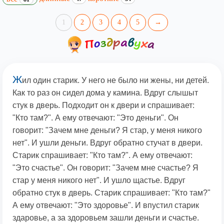
1
2
3
4
5
→
Ж
ил один старик. У него не было ни жены, ни детей.
Как то раз он сидел дома у камина. Вдруг слышыт
стук в дверь. Подходит он к двери и спрашивает:
"Кто там?". А ему отвечают: "Это деньги". Он
говорит: "Зачем мне деньги? Я стар, у меня никого
нет". И ушли деньги. Вдруг обратно стучат в двери.
Старик спрашивает: "Кто там?". А ему отвечают:
"Это счастье". Он говорит: "Зачем мне счастье? Я
стар у меня никого нет". И ушло щастье. Вдруг
обратно стук в дверь. Старик спрашивает: "Кто там?"
А ему отвечают: "Это здоровье". И впустил старик
здаровье, а за здоровьем зашли деньги и счастье.