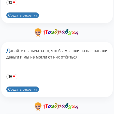
32
Создать открытку
Д
авайте выпьем за то, что бы мы шли,на нас напали
деньги и мы не могли от них отбиться!
30
Создать открытку