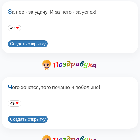
З
а нее - за удачу! И за него - за успех!
49
Создать открытку
Ч
его хочется, того почаще и побольше!
49
Создать открытку