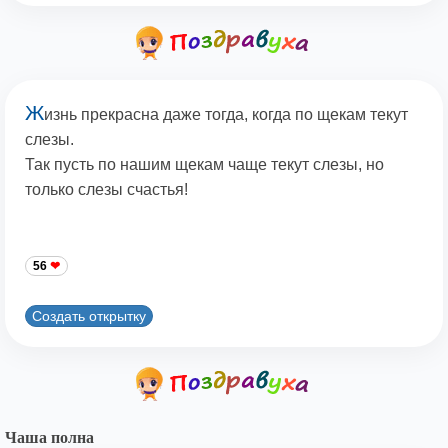
Ж
изнь прекрасна даже тогда, когда по щекам текут
слезы.
Так пусть по нашим щекам чаще текут слезы, но
только слезы счастья!
56
Создать открытку
Чаша полна