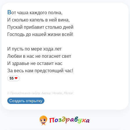
В
от чаша каждого полна,
И сколько капель в ней вина,
Пускай прибавит столько дней
Господь до нашей жизни всей!
И пусть по мере хода лет
Любви в нас не погаснет свет
И здравье не оставит нас
За весь нам предстоящий час!
55
© Принадлежит сайту. Автор: Horatio_Floreal
Создать открытку