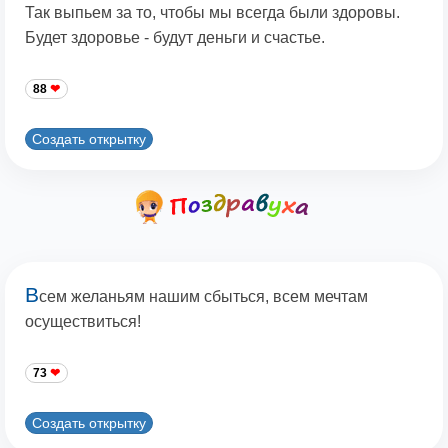
Так выпьем за то, чтобы мы всегда были здоровы.
Будет здоровье - будут деньги и счастье.
88
Создать открытку
В
сем желаньям нашим сбыться, всем мечтам
осуществиться!
73
Создать открытку