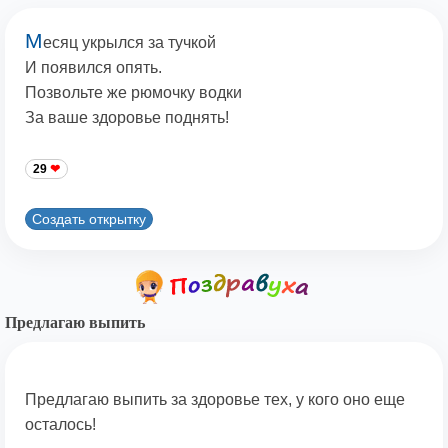
М
есяц укрылся за тучкой
И появился опять.
Позвольте же рюмочку водки
За ваше здоровье поднять!
29
Создать открытку
Предлагаю выпить
Предлагаю выпить за здоровье тех, у кого оно еще
осталось!