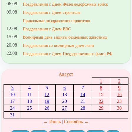
06.08
Поздравления с Днем Железнодорожных войск
09.08
Поздравления с Днем строителя
Прикольные поздравления строителю
12.08
Поздравления с Днем ВВС
15.08
Всемирный день защиты бездомных животных
20.08
Поздравления со всемирным днем лени
22.08
Поздравления с Днем Государственного флага РФ
Август
1
2
3
4
5
6
7
8
9
10
11
12
13
14
15
16
17
18
19
20
21
22
23
24
25
26
27
28
29
30
31
← Июль
|
Сентябрь →