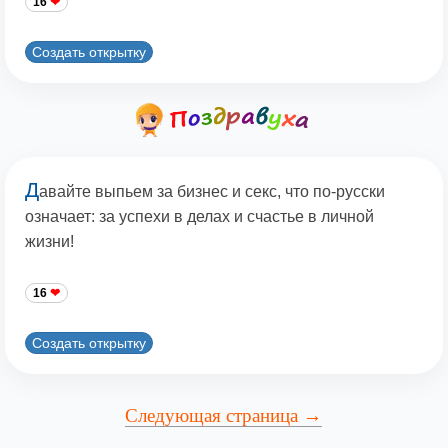
16
Создать открытку
Д
авайте выпьем за бизнес и секс, что по-русски
означает: за успехи в делах и счастье в личной
жизни!
16
Создать открытку
Следующая страница →