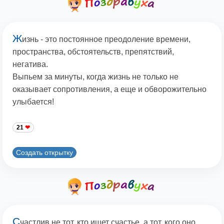
Ж
изнь - это постоянное преодоление времени,
пространства, обстоятельств, препятствий,
негатива.
Выпьем за минуты, когда жизнь не только не
оказывает сопротивления, а еще и обворожительно
улыбается!
21
Создать открытку
С
частлив не тот, кто ищет счастье, а тот, кого оно