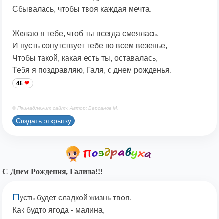
Сбывалась, чтобы твоя каждая мечта.
Желаю я тебе, чтоб ты всегда смеялась,
И пусть сопутствует тебе во всем везенье,
Чтобы такой, какая есть ты, оставалась,
Тебя я поздравляю, Галя, с днем рожденья.
48
© Принадлежит сайту. Автор: Берсанов М.
Создать открытку
С Днем Рождения, Галина!!!
П
усть будет сладкой жизнь твоя,
Как будто ягода - малина,