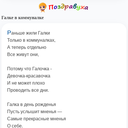
Галке в коммуналке
Р
аньше жили Галки
Только в коммуналках,
А теперь отдельно
Все живут они,
Потому что Галочка -
Девочка-красавочка
И не может плохо
Проводить все дни.
Галка в день рожденья
Пусть услышит мненья —
Самые прекрасные мненья
О себе.