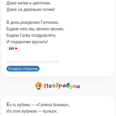
Даже ветки и цветочки,
Даже на деревьях почки!
В день рождения Галчонка
Будем петь мы звонко-звонко,
Будем Галку поздравлять
И подарочки вручать!
165
© Принадлежит сайту. Автор: podaristih
Создать открытку
Е
сть кубики — «Галина бланка»,
Из этих кубиков — бульон,