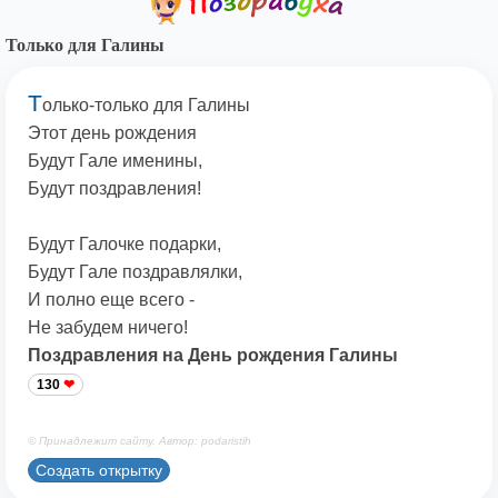
Только для Галины
Т
олько-только для Галины
Этот день рождения
Будут Гале именины,
Будут поздравления!
Будут Галочке подарки,
Будут Гале поздравлялки,
И полно еще всего -
Не забудем ничего!
Поздравления на День рождения Галины
130
© Принадлежит сайту. Автор: podaristih
Создать открытку