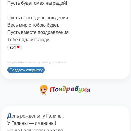
Пусть будет смех наградой!
Пусть в этот день рождения
Весь мир с тобою будет,
Пусть вместе поздравления
Тебе подарят люди!
254
© Принадлежит сайту. Автор: podaristih
Создать открытку
Д
ень рожденья у Галины,
У Галины — именины!
Наша Галя, словно краля,