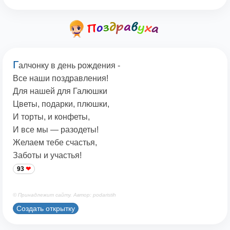
Г
алчонку в день рождения -
Все наши поздравления!
Для нашей для Галюшки
Цветы, подарки, плюшки,
И торты, и конфеты,
И все мы — разодеты!
Желаем тебе счастья,
Заботы и участья!
93
© Принадлежит сайту. Автор: podaristih
Создать открытку