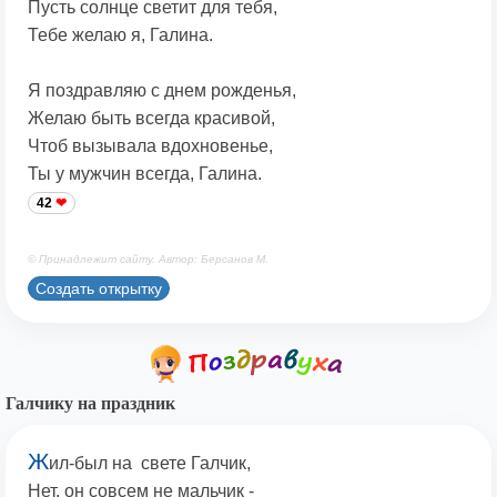
Пусть солнце светит для тебя,
Тебе желаю я, Галина.
Я поздравляю с днем рожденья,
Желаю быть всегда красивой,
Чтоб вызывала вдохновенье,
Ты у мужчин всегда, Галина.
42
© Принадлежит сайту. Автор: Берсанов М.
Создать открытку
Галчику на праздник
Ж
ил-был на свете Галчик,
Нет, он совсем не мальчик -