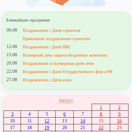
Ближайшие праздники
09.08
Поздравления с Днем строителя
Прикольные поздравления строителю
12.08
Поздравления с Днем ВВС
15.08
Всемирный день защиты бездомных животных
20.08
Поздравления со всемирным днем лени
22.08
Поздравления с Днем Государственного флага РФ
27.08
Поздравления с Днем кино
Август
1
2
3
4
5
6
7
8
9
10
11
12
13
14
15
16
17
18
19
20
21
22
23