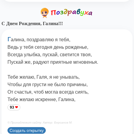
С Днем Рождения, Галина!!!
Г
алина, поздравляю я тебя,
Ведь у тебя сегодня день рожденье,
Всегда улыбка, пускай, светится твоя,
Пускай же, радуют приятные мгновенья.
Тебе желаю, Галя, я не унывать,
Чтобы для грусти не было причины,
От счастья, чтоб могла всегда сиять,
Тебе желаю искренне, Галина,
93
© Принадлежит сайту. Автор: Берсанов М.
Создать открытку