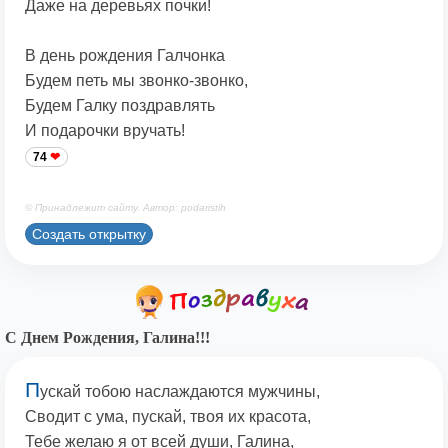
Даже на деревьях почки!
В день рождения Галчонка
Будем петь мы звонко-звонко,
Будем Галку поздравлять
И подарочки вручать!
74
© Принадлежит сайту. Автор: podaristih
Создать открытку
С Днем Рождения, Галина!!!
П
ускай тобою наслаждаются мужчины,
Сводит с ума, пускай, твоя их красота,
Тебе желаю я от всей души, Галина,