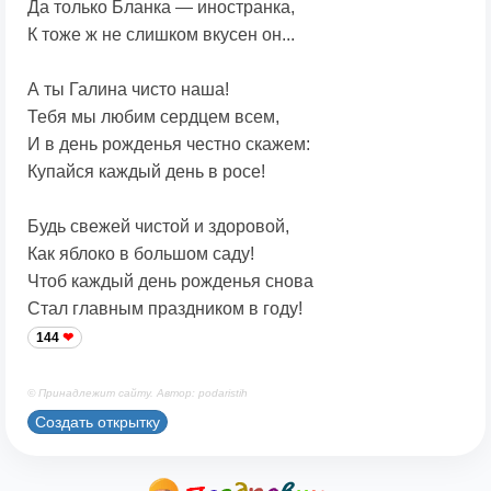
Да только Бланка — иностранка,
К тоже ж не слишком вкусен он...
А ты Галина чисто наша!
Тебя мы любим сердцем всем,
И в день рожденья честно скажем:
Купайся каждый день в росе!
Будь свежей чистой и здоровой,
Как яблоко в большом саду!
Чтоб каждый день рожденья снова
Стал главным праздником в году!
144
© Принадлежит сайту. Автор: podaristih
Создать открытку