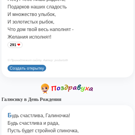
Подарков наших сладость
И множество улыбок,
И золотистых рыбок,
Что дом твой весь наполнят -
Желания исполнят!
291
© Принадлежит сайту. Автор: podaristih
Создать открытку
Галюсику в День Рождения
Б
удь счастлива, Галиночка!
Будь счастлива и рада,
Пусть будет стройной спиночка,