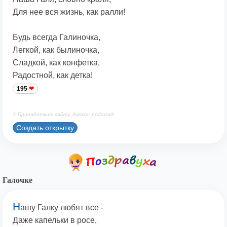
Для нее вся жизнь, как ралли!
Будь всегда Галиночка,
Легкой, как былиночка,
Сладкой, как конфетка,
Радостной, как детка!
195
© Принадлежит сайту. Автор: podaristih
Создать открытку
Галочке
Н
ашу Галку любят все -
Даже капельки в росе,