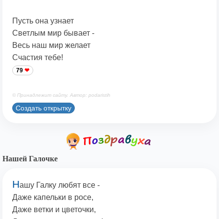
Пусть она узнает
Светлым мир бывает -
Весь наш мир желает
Счастия тебе!
79
© Принадлежит сайту. Автор: podaristih
Создать открытку
Нашей Галочке
Н
ашу Галку любят все -
Даже капельки в росе,
Даже ветки и цветочки,