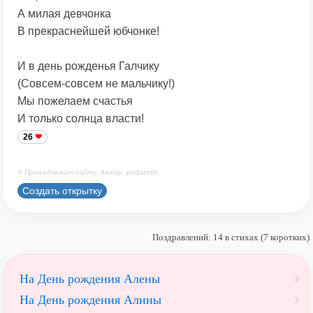
А милая девчонка
В прекраснейшей юбчонке!
И в день рожденья Галчику
(Совсем-совсем не мальчику!)
Мы пожелаем счастья
И только солнца власти!
26
© Принадлежит сайту. Автор: podaristih
Создать открытку
Поздравлений: 14 в стихах (7 коротких)
На День рождения Алены
На День рождения Алины