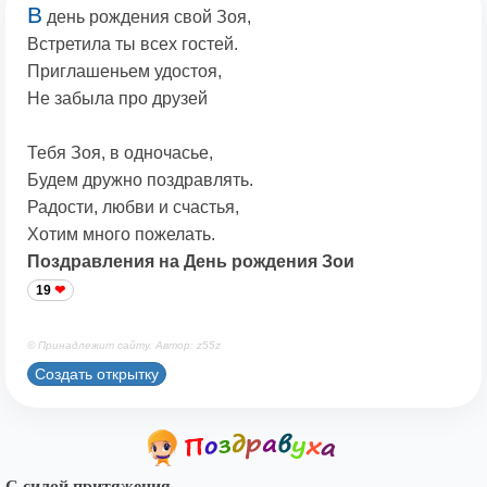
В
день рождения свой Зоя,
Встретила ты всех гостей.
Приглашеньем удостоя,
Не забыла про друзей
Тебя Зоя, в одночасье,
Будем дружно поздравлять.
Радости, любви и счастья,
Хотим много пожелать.
Поздравления на День рождения Зои
19
© Принадлежит сайту. Автор: z55z
Создать открытку
С силой притяжения