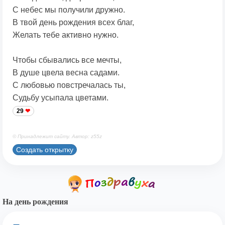
С небес мы получили дружно.
В твой день рождения всех благ,
Желать тебе активно нужно.
Чтобы сбывались все мечты,
В душе цвела весна садами.
С любовью повстречалась ты,
Судьбу усыпала цветами.
29
© Принадлежит сайту. Автор: z55z
Создать открытку
На день рождения