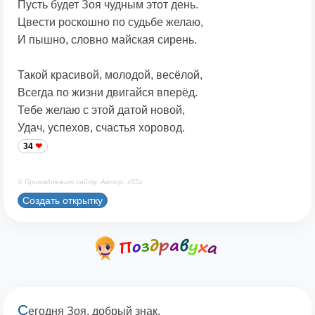
Пусть будет Зоя чудным этот день.
Цвести роскошно по судьбе желаю,
И пышно, словно майская сирень.
Такой красивой, молодой, весёлой,
Всегда по жизни двигайся вперёд.
Тебе желаю с этой датой новой,
Удач, успехов, счастья хоровод.
34
© Принадлежит сайту. Автор: z55z
Создать открытку
С
егодня Зоя, добрый знак,