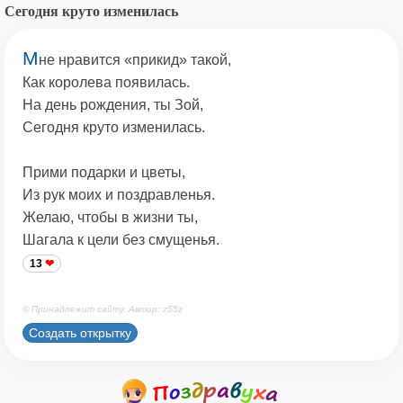
Сегодня круто изменилась
М
не нравится «прикид» такой,
Как королева появилась.
На день рождения, ты Зой,
Сегодня круто изменилась.
Прими подарки и цветы,
Из рук моих и поздравленья.
Желаю, чтобы в жизни ты,
Шагала к цели без смущенья.
13
© Принадлежит сайту. Автор: z55z
Создать открытку