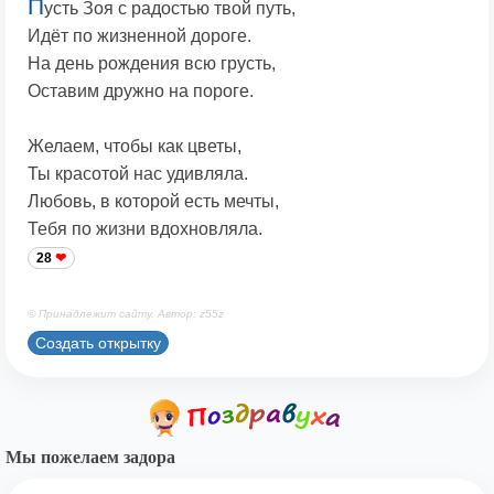
П
усть Зоя с радостью твой путь,
Идёт по жизненной дороге.
На день рождения всю грусть,
Оставим дружно на пороге.
Желаем, чтобы как цветы,
Ты красотой нас удивляла.
Любовь, в которой есть мечты,
Тебя по жизни вдохновляла.
28
© Принадлежит сайту. Автор: z55z
Создать открытку
Мы пожелаем задора