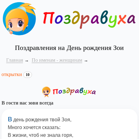
Поздравления на День рождения Зои
Главная
По именам - женщинам
открытки
10
В гости нас зови всегда
В
день рождения твой Зоя,
Много хочется сказать:
В жизни, чтоб не знала горя,