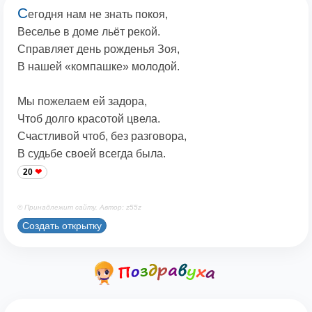
С
егодня нам не знать покоя,
Веселье в доме льёт рекой.
Справляет день рожденья Зоя,
В нашей «компашке» молодой.
Мы пожелаем ей задора,
Чтоб долго красотой цвела.
Счастливой чтоб, без разговора,
В судьбе своей всегда была.
20
© Принадлежит сайту. Автор: z55z
Создать открытку