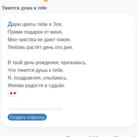
Тянется душа к тебе
Д
арю цветы тебе я Зоя,
Прими подарок от меня.
Мне чувства не дают покоя,
Любовь растёт день ото дня.
В твой день рождения, признаюсь,
Что тянется душа к тебе.
Я, поздравляя, улыбаюсь,
Желаю радости в судьбе.
9
© Принадлежит сайту. Автор: z55z
Создать открытку