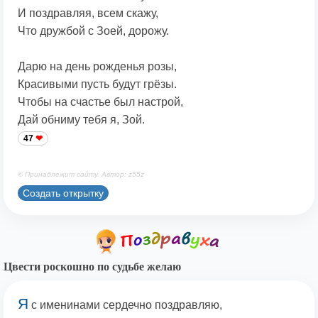
И поздравляя, всем скажу,
Что дружбой с Зоей, дорожу.
Дарю на день рожденья розы,
Красивыми пусть будут грёзы.
Чтобы на счастье был настрой,
Дай обниму тебя я, Зой.
47
© Принадлежит сайту. Автор: z55z
Создать открытку
Цвести роскошно по судьбе желаю
Я
с именинами сердечно поздравляю,