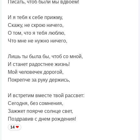
Писать, чтоб были мы вдвоем!
И я тебя к себе прижму,
Скажу, не скрою ничего,
О том, что я тебя люблю,
Что мне не нужно ничего,
Лишь ты была бы, чтоб со мной,
И станет радостнее жизнь!
Мой человечек дорогой,
Покрепче за руку держись,
И встретим вместе твой рассвет:
Сегодня, без сомнения,
Зажжет поярче солнце свет,
Поздравив с днем рождения!
14