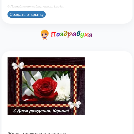
© Принадлежит сайту. Автор: Lav-len
Создать открытку
Жизнь прекрасна и светла,