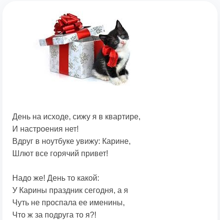
День на исходе, сижу я в квартире,
И настроения нет!
Вдруг в ноутбуке увижу: Карине,
Шлют все горячий привет!
Надо же! День то какой:
У Карины праздник сегодня, а я
Чуть не проспала ее именины,
Что ж за подруга то я?!