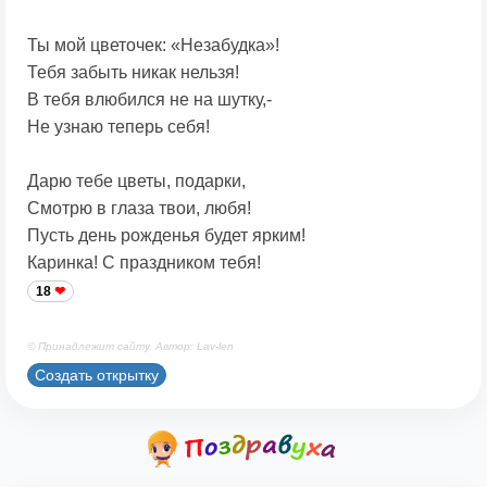
Ты мой цветочек: «Незабудка»!
Тебя забыть никак нельзя!
В тебя влюбился не на шутку,-
Не узнаю теперь себя!
Дарю тебе цветы, подарки,
Смотрю в глаза твои, любя!
Пусть день рожденья будет ярким!
Каринка! С праздником тебя!
18
© Принадлежит сайту. Автор: Lav-len
Создать открытку