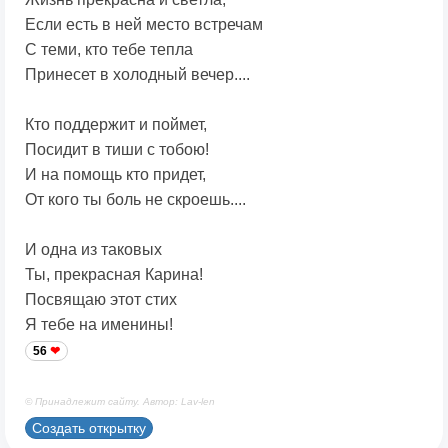
Если есть в ней место встречам
С теми, кто тебе тепла
Принесет в холодный вечер....
Кто поддержит и поймет,
Посидит в тиши с тобою!
И на помощь кто придет,
От кого ты боль не скроешь....
И одна из таковых
Ты, прекрасная Карина!
Посвящаю этот стих
Я тебе на именины!
56
© Принадлежит сайту. Автор: Lav-len
Создать открытку