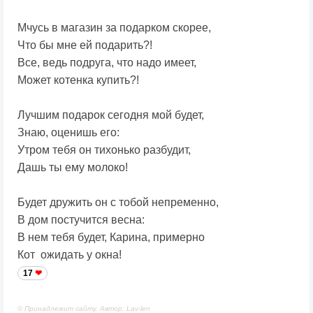
Мчусь в магазин за подарком скорее,
Что бы мне ей подарить?!
Все, ведь подруга, что надо имеет,
Может котенка купить?!
Лучшим подарок сегодня мой будет,
Знаю, оценишь его:
Утром тебя он тихонько разбудит,
Дашь ты ему молоко!
Будет дружить он с тобой непременно,
В дом постучится весна:
В нем тебя будет, Карина, примерно
Кот ожидать у окна!
17
© Принадлежит сайту. Автор: Lav-len