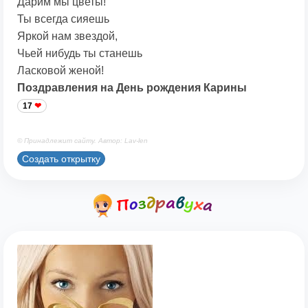
Дарим мы цветы!
Ты всегда сияешь
Яркой нам звездой,
Чьей нибудь ты станешь
Ласковой женой!
Поздравления на День рождения Карины
17
© Принадлежит сайту. Автор: Lav-len
Создать открытку