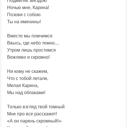
Подмигни звездою
Ночью мне, Карина!
Позови с собою
Ты на именины!
Вместе мы помчимся
Ввысь, где небо темно....
Утром лишь простимся
Вежливо и скромно!
Ни кому не скажем,
Что с тобой летали,
Милая Карина,
Мы над облаками!
Только взгляд твой томный
Мне про все расскажет!
«А он парень скромный!»-