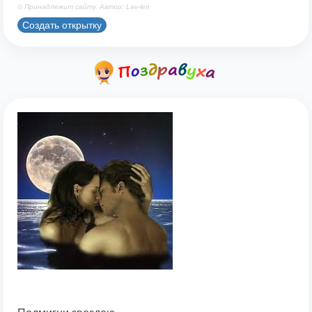
© Принадлежит сайту. Автор: Lav-len
Создать открытку