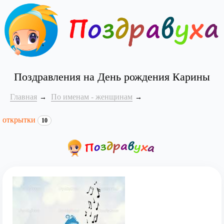
Поздравления на День рождения Карины
Главная
По именам - женщинам
открытки
10