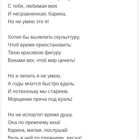
С тебя, любимая моя
И несравненная, Карина,
Но не умею это я!
Хотел бы вылепить скульптуру,
Чтоб время приостановить:
Твою красивою фигуру
Веками мог, чтоб мир ценить!
Но и лепить я не умею,
А годы мчатся быстро вдаль,
И потихоньку мы стареем,
Морщинки пряча под вуаль!
Но не испортит время душу,
Она по прежнему юна!
Карина, милая, послушай:
Ведь в ней по прежнему весна!