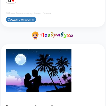
14
© Принадлежит сайту. Автор: Lav-len
Создать открытку