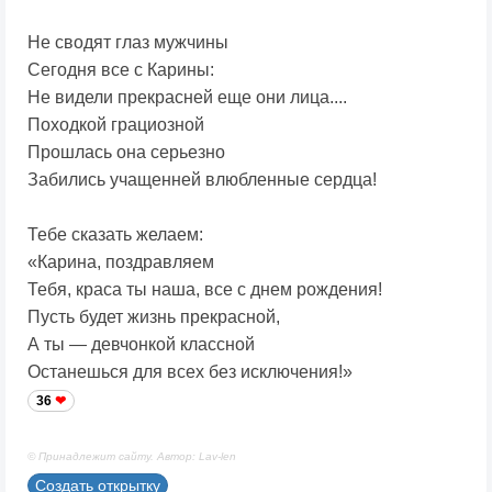
Не сводят глаз мужчины
Сегодня все с Карины:
Не видели прекрасней еще они лица....
Походкой грациозной
Прошлась она серьезно
Забились учащенней влюбленные сердца!
Тебе сказать желаем:
«Карина, поздравляем
Тебя, краса ты наша, все с днем рождения!
Пусть будет жизнь прекрасной,
А ты — девчонкой классной
Останешься для всех без исключения!»
36
© Принадлежит сайту. Автор: Lav-len
Создать открытку