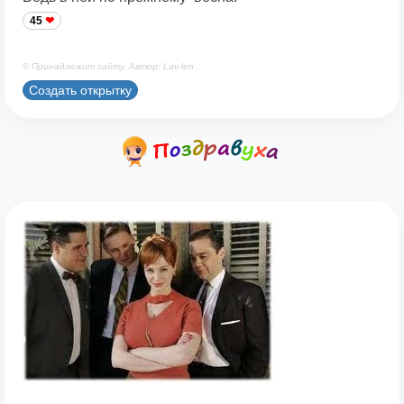
45
© Принадлежит сайту. Автор: Lav-len
Создать открытку