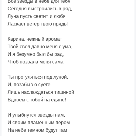
Все звезды в небе для тебя
Сегодня выстроились в ряд,
Луна пусть светит, и любя
Ласкает ветер твою прядь!
Карина, нежный аромат
Твой свел давно меня с ума,
И я безумно был бы рад,
Чтоб позвала меня сама
Ты прогуляться под луной,
И, позабыв о суете,
Лишь наслаждаться тишиной
Вдвоем с тобой на едине!
И улыбнутся звезды нам,
И своим пламенным пером
На небе темном будут там