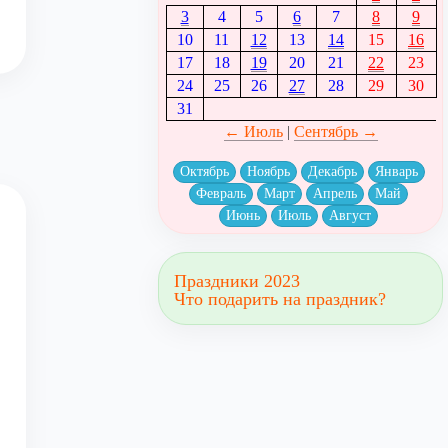
3
4
5
6
7
8
9
10
11
12
13
14
15
16
17
18
19
20
21
22
23
24
25
26
27
28
29
30
31
← Июль
|
Сентябрь →
Октябрь
Ноябрь
Декабрь
Январь
Февраль
Март
Апрель
Май
Июнь
Июль
Август
Праздники 2023
Что подарить на праздник?