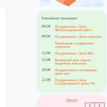
Ближайшие праздники
06.08
Поздравления с Днем
Железнодорожных войск
09.08
Поздравления с Днем строителя
Прикольные поздравления
строителю
12.08
Поздравления с Днем ВВС
15.08
Всемирный день защиты
бездомных животных
20.08
Поздравления со всемирным
днем лени
22.08
Поздравления с Днем
Государственного флага РФ
Август
1
2