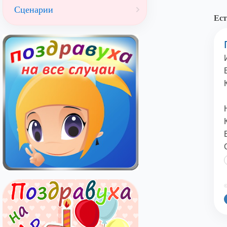
Сценарии
Ест
©