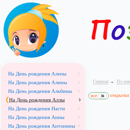
На День рождения Алены
Главная
По им
На День рождения Алины
На День рождения Альбины
открытк
все
36
На День рождения Аллы
На День рождения Насти
На День рождения Анны
На День рождения Антонины