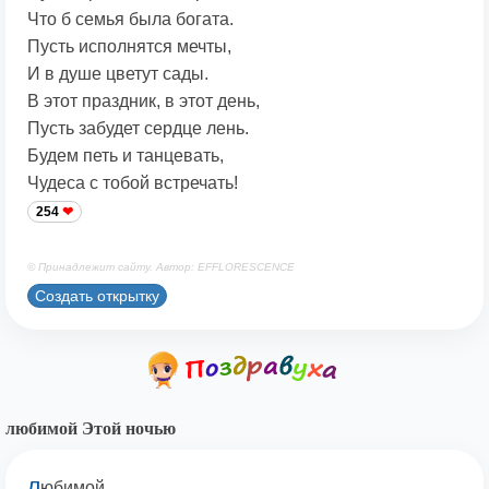
Что б семья была богата.
Пусть исполнятся мечты,
И в душе цветут сады.
В этот праздник, в этот день,
Пусть забудет сердце лень.
Будем петь и танцевать,
Чудеса с тобой встречать!
254
© Принадлежит сайту. Автор: EFFLORESCENCE
Создать открытку
любимой Этой ночью
л
юбимой