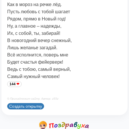
Как в мороз на речке лёд.
Пусть любовь с тобой шагает
Рядом, прямо в Новый год!
Ну, а главное – надежды,
Их, с собой, ты, забирай!
В новогодний вечер снежный,
Лишь желанье загадай.
Всё исполнится, поверь мне
Будет счастья фейерверк!
Ведь с тобою, самый верный,
Самый нужный человек!
144
© Принадлежит сайту. Автор: z55z
Создать открытку