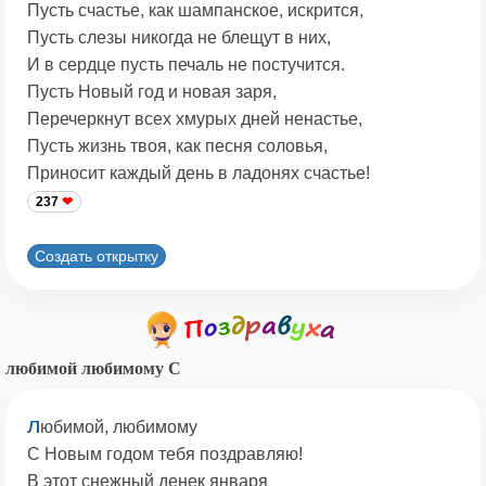
Пусть счастье, как шампанское, искрится,
Пусть слезы никогда не блещут в них,
И в сердце пусть печаль не постучится.
Пусть Новый год и новая заря,
Перечеркнут всех хмурых дней ненастье,
Пусть жизнь твоя, как песня соловья,
Приносит каждый день в ладонях счастье!
237
Создать открытку
любимой любимому С
л
юбимой, любимому
С Новым годом тебя поздравляю!
В этот снежный денек января