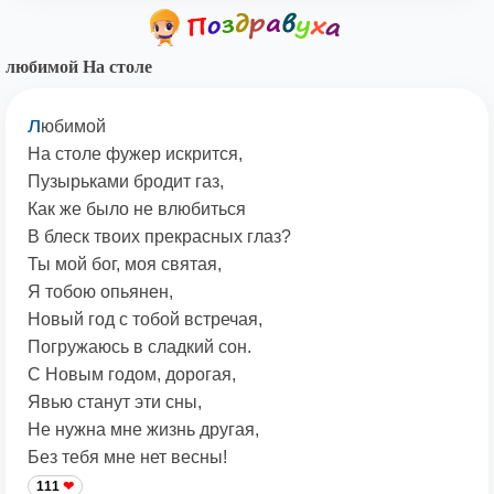
любимой На столе
л
юбимой
На столе фужер искрится,
Пузырьками бродит газ,
Как же было не влюбиться
В блеск твоих прекрасных глаз?
Ты мой бог, моя святая,
Я тобою опьянен,
Новый год с тобой встречая,
Погружаюсь в сладкий сон.
С Новым годом, дорогая,
Явью станут эти сны,
Не нужна мне жизнь другая,
Без тебя мне нет весны!
111