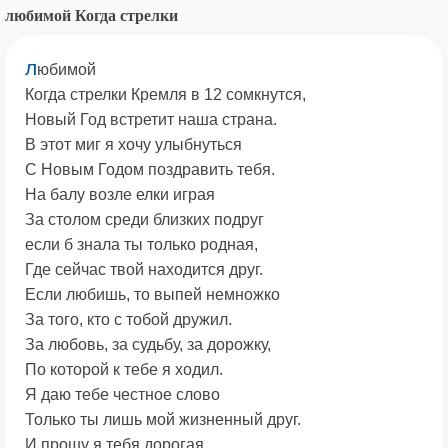
любимой Когда стрелки
л
юбимой
Когда стрелки Кремля в 12 сомкнутся,
Новый Год встретит наша страна.
В этот миг я хочу улыбнуться
С Новым Годом поздравить тебя.
На балу возле елки играя
За столом среди близких подруг
если б знала ты только родная,
Где сейчас твой находится друг.
Если любишь, то выпей немножко
За того, кто с тобой дружил.
За любовь, за судьбу, за дорожку,
По которой к тебе я ходил.
Я даю тебе честное слово
Только ты лишь мой жизненный друг.
И прошу я тебя дорогая