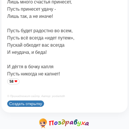
Лишь много счастья принесет,
Пусть принесет удачу -
Лишь так, а не иначе!
Пусть будет радостно во всем,
Пусть всё всегда «идет путем»,
Пускай обходит вас всегда
И неудача, и беда!
И дёгтя в бочку капля
Пусть никогда не капнет!
58
© Принадлежит сайту. Автор: podaristih
Создать открытку