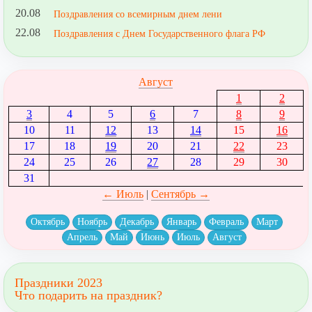
20.08
Поздравления со всемирным днем лени
22.08
Поздравления с Днем Государственного флага РФ
Август
1
2
3
4
5
6
7
8
9
10
11
12
13
14
15
16
17
18
19
20
21
22
23
24
25
26
27
28
29
30
31
← Июль
|
Сентябрь →
Октябрь
Ноябрь
Декабрь
Январь
Февраль
Март
Апрель
Май
Июнь
Июль
Август
Праздники 2023
Что подарить на праздник?