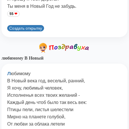
Ты меня в Новый Год не забудь.
55
Создать открытку
любимому В Новый
л
юбимому
В Новый века год, веселый, ранний,
Я хочу, любимый человек,
Исполненья всех твоих желаний -
Каждый день чтоб было так весь век:
Птицы пели, листья шелестели
Мирно на планете голубой,
От любви за облака летели