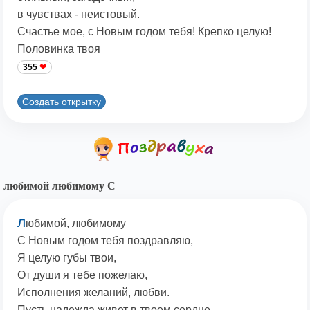
в чувствах - неистовый.
Счастье мое, с Новым годом тебя! Крепко целую!
Половинка твоя
355
Создать открытку
любимой любимому С
л
юбимой, любимому
С Новым годом тебя поздравляю,
Я целую губы твои,
От души я тебе пожелаю,
Исполнения желаний, любви.
Пусть надежда живет в твоем сердце,