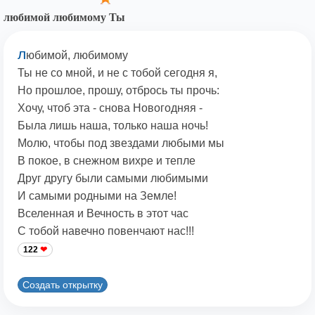
любимой любимому Ты
л
юбимой, любимому
Ты не со мной, и не с тобой сегодня я,
Но прошлое, прошу, отбрось ты прочь:
Хочу, чтоб эта - снова Новогодняя -
Была лишь наша, только наша ночь!
Молю, чтобы под звездами любыми мы
В покое, в снежном вихре и тепле
Друг другу были самыми любимыми
И самыми родными на Земле!
Вселенная и Вечность в этот час
С тобой навечно повенчают нас!!!
122
Создать открытку