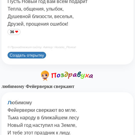
Пусть Новый год вам всем подарит
Тепла, общения, улыбок,
Душевной близости, веселья,
Друзей, прощения ошибок!
36
© Принадлежит сайту. Автор: Horatio_Floreal
Создать открытку
любимому Фейерверки сверкают
л
юбимому
Фейерверки сверкают во мгле.
Тьма народу в ближайшем лесу
Новый год наступил на Земле,
И тебе этот праздник к лицу.