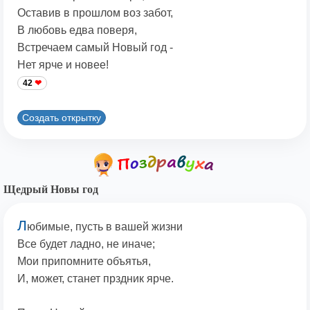
Оставив в прошлом воз забот,
В любовь едва поверя,
Встречаем самый Новый год -
Нет ярче и новее!
42
Создать открытку
Щедрый Новы год
Л
юбимые, пусть в вашей жизни
Все будет ладно, не иначе;
Мои припомните объятья,
И, может, станет прздник ярче.