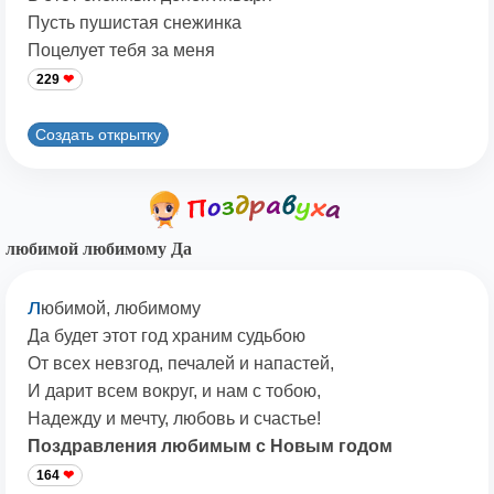
Пусть пушистая снежинка
Поцелует тебя за меня
229
Создать открытку
любимой любимому Да
л
юбимой, любимому
Да будет этот год храним судьбою
От всех невзгод, печалей и напастей,
И дарит всем вокруг, и нам с тобою,
Надежду и мечту, любовь и счастье!
Поздравления любимым с Новым годом
164