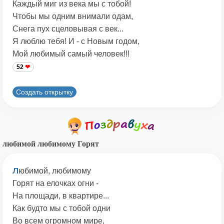
Каждый миг из века мы с тобой!
Чтобы мы одним внимали одам,
Снега пух сцеловывая с век...
Я люблю тебя! И - с Новым годом,
Мой любимый самый человек!!!
52
Создать открытку
любимой любимому Горят
л
юбимой, любимому
Горят на елочках огни -
На площади, в квартире...
Как будто мы с тобой одни
Во всем огромном мире,