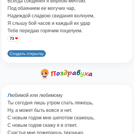
Всегда соединен я верною мечтою:
Под обаянием ее могучих чар,
Надеждой сладкою свидания волнуем,
Я слышу бой часов и каждый их удар
Тебе передаю горячим поцелуем.
73
Создать открытку
л
юбимой или любимому
Ты сегодня лишь утром спать ляжешь,
Ну, а может быть вовсе и нет.
С новым годом мне шепотом скажешь,
С новым годом скажу я в ответ.
Счастья мне пожелаешь тихонько,