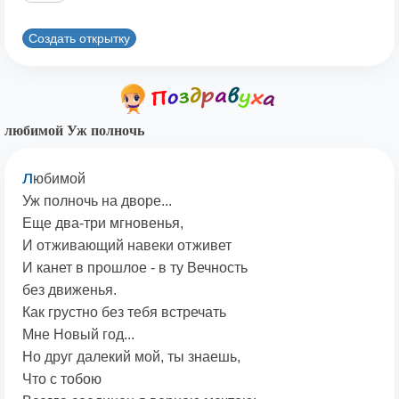
Создать открытку
любимой Уж полночь
л
юбимой
Уж полночь на дворе...
Еще два-три мгновенья,
И отживающий навеки отживет
И канет в прошлое - в ту Вечность
без движенья.
Как грустно без тебя встречать
Мне Новый год...
Но друг далекий мой, ты знаешь,
Что с тобою