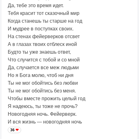
Да, тебе это время идет.
Тебя красит тот сказочный мир
Когда станешь ты старше на год
И мудрее в поступках своих.
На стенах фейерверков отсвет
А в глазах твоих отблеск иной
Будто ты уже знаешь ответ,
Что случится с тобой и со мной
Да, случается все меж людьми
Но я Бога молю, чтоб ни дня
Ты не мог обойтись без любви
Ты не мог обойтись без меня.
Чтобы вместе прожить целый год
Я надеюсь, ты тоже не прочь?
Новогодняя ночь. Фейерверк.
И вся жизнь — новогодняя ночь
36