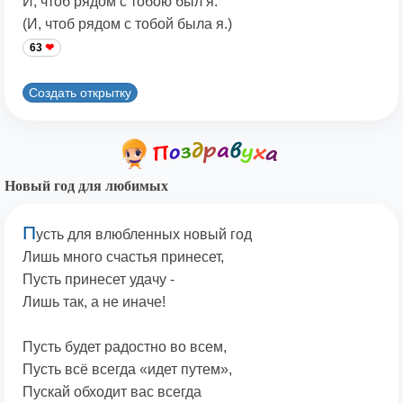
И, чтоб рядом с тобою был я.
(И, чтоб рядом с тобой была я.)
63
Создать открытку
Новый год для любимых
П
усть для влюбленных новый год
Лишь много счастья принесет,
Пусть принесет удачу -
Лишь так, а не иначе!
Пусть будет радостно во всем,
Пусть всё всегда «идет путем»,
Пускай обходит вас всегда