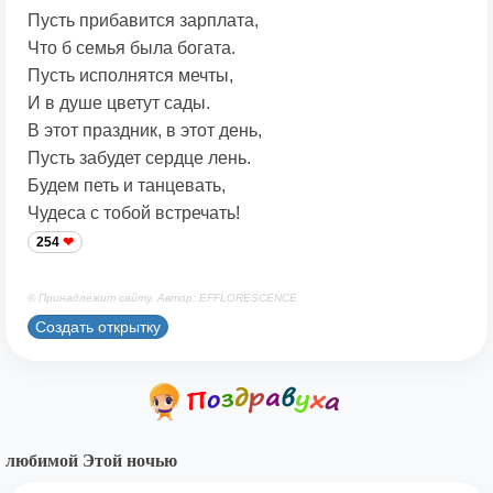
Пусть прибавится зарплата,
Что б семья была богата.
Пусть исполнятся мечты,
И в душе цветут сады.
В этот праздник, в этот день,
Пусть забудет сердце лень.
Будем петь и танцевать,
Чудеса с тобой встречать!
254
© Принадлежит сайту. Автор: EFFLORESCENCE
Создать открытку
любимой Этой ночью