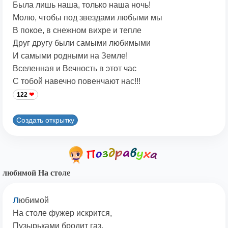
Была лишь наша, только наша ночь!
Молю, чтобы под звездами любыми мы
В покое, в снежном вихре и тепле
Друг другу были самыми любимыми
И самыми родными на Земле!
Вселенная и Вечность в этот час
С тобой навечно повенчают нас!!!
122
Создать открытку
любимой На столе
л
юбимой
На столе фужер искрится,
Пузырьками бродит газ,