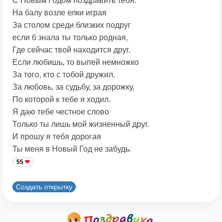
С Новым Годом поздравить тебя.
На балу возле елки играя
За столом среди близких подруг
если б знала ты только родная,
Где сейчас твой находится друг.
Если любишь, то выпей немножко
За того, кто с тобой дружил.
За любовь, за судьбу, за дорожку,
По которой к тебе я ходил.
Я даю тебе честное слово
Только ты лишь мой жизненный друг.
И прошу я тебя дорогая
Ты меня в Новый Год не забудь.
55
Создать открытку