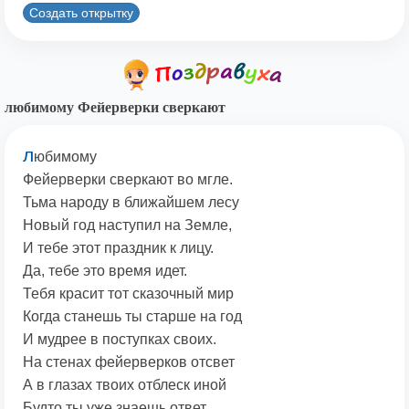
Создать открытку
любимому Фейерверки сверкают
л
юбимому
Фейерверки сверкают во мгле.
Тьма народу в ближайшем лесу
Новый год наступил на Земле,
И тебе этот праздник к лицу.
Да, тебе это время идет.
Тебя красит тот сказочный мир
Когда станешь ты старше на год
И мудрее в поступках своих.
На стенах фейерверков отсвет
А в глазах твоих отблеск иной
Будто ты уже знаешь ответ,