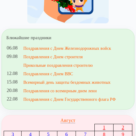
Ближайшие праздники
06.08
Поздравления с Днем Железнодорожных войск
09.08
Поздравления с Днем строителя
Прикольные поздравления строителю
12.08
Поздравления с Днем ВВС
15.08
Всемирный день защиты бездомных животных
20.08
Поздравления со всемирным днем лени
22.08
Поздравления с Днем Государственного флага РФ
Август
1
2
3
4
5
6
7
8
9