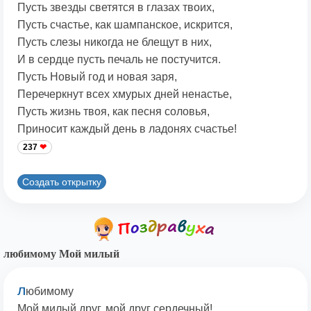
Пусть звезды светятся в глазах твоих,
Пусть счастье, как шампанское, искрится,
Пусть слезы никогда не блещут в них,
И в сердце пусть печаль не постучится.
Пусть Новый год и новая заря,
Перечеркнут всех хмурых дней ненастье,
Пусть жизнь твоя, как песня соловья,
Приносит каждый день в ладонях счастье!
237
Создать открытку
любимому Мой милый
л
юбимому
Мой милый друг, мой друг сердечный!