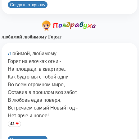
Создать открытку
любимой любимому Горят
л
юбимой, любимому
Горят на елочках огни -
На площади, в квартире...
Как будто мы с тобой одни
Во всем огромном мире,
Оставив в прошлом воз забот,
В любовь едва поверя,
Встречаем самый Новый год -
Нет ярче и новее!
42