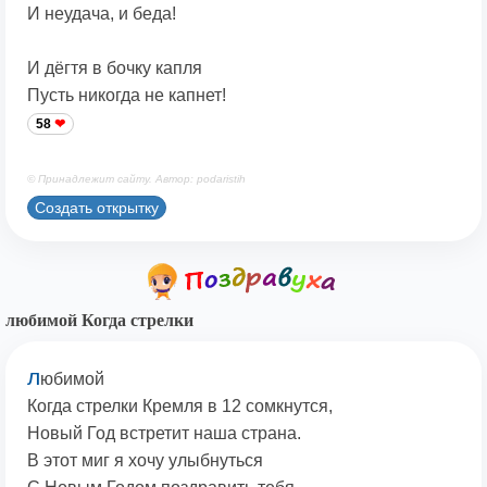
И неудача, и беда!
И дёгтя в бочку капля
Пусть никогда не капнет!
58
© Принадлежит сайту. Автор: podaristih
Создать открытку
любимой Когда стрелки
л
юбимой
Когда стрелки Кремля в 12 сомкнутся,
Новый Год встретит наша страна.
В этот миг я хочу улыбнуться