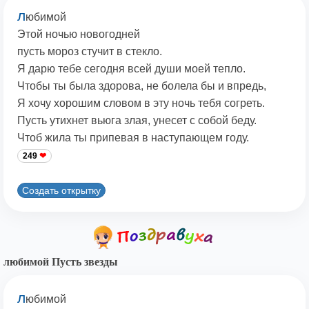
л
юбимой
Этой ночью новогодней
пусть мороз стучит в стекло.
Я дарю тебе сегодня всей души моей тепло.
Чтобы ты была здорова, не болела бы и впредь,
Я хочу хорошим словом в эту ночь тебя согреть.
Пусть утихнет вьюга злая, унесет с собой беду.
Чтоб жила ты припевая в наступающем году.
249
Создать открытку
любимой Пусть звезды
л
юбимой