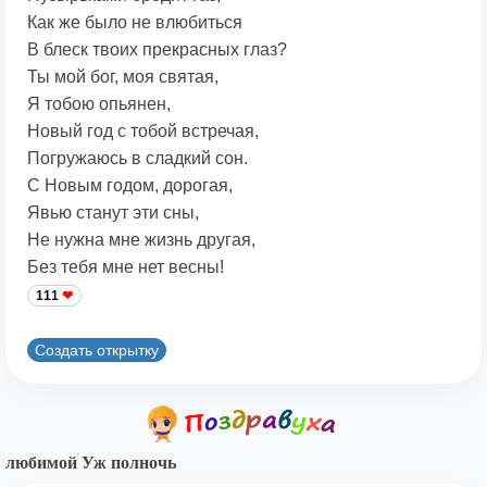
Как же было не влюбиться
В блеск твоих прекрасных глаз?
Ты мой бог, моя святая,
Я тобою опьянен,
Новый год с тобой встречая,
Погружаюсь в сладкий сон.
С Новым годом, дорогая,
Явью станут эти сны,
Не нужна мне жизнь другая,
Без тебя мне нет весны!
111
Создать открытку
любимой Уж полночь