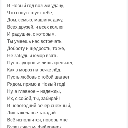
В Новый год возьми удачу,
Что сопутствует тебе,
Дом, семью, машину, дачу,
Всех друзей, и всех коллег.
И радушие, с которым,
Ты умеешь нас встречать,
Доброту и щедрость, то же,
Не забудь и юмор взять!
Пусть здоровье лишь крепчает,
Как в мороз на речке лёд.
Пусть любовь с тобой шагает
Рядом, прямо в Новый год!
Ну, а главное – надежды,
Их, с собой, ты, забирай!
В новогодний вечер снежный,
Лишь желанье загадай.
Всё исполнится, поверь мне
Будет счастья фейерверк!