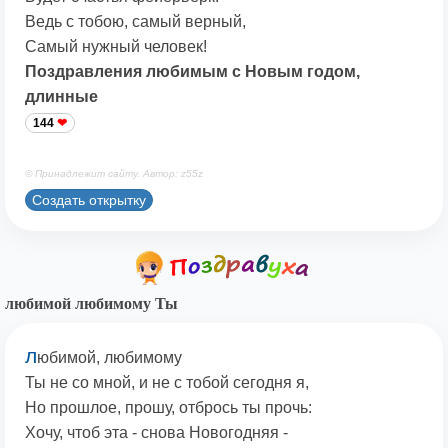
Ведь с тобою, самый верный,
Самый нужный человек!
Поздравления любимым с Новым годом,
длинные
144
© Принадлежит сайту. Автор: z55z
Создать открытку
любимой любимому Ты
л
юбимой, любимому
Ты не со мной, и не с тобой сегодня я,
Но прошлое, прошу, отбрось ты прочь:
Хочу, чтоб эта - снова Новогодняя -