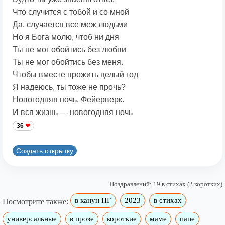
Что случится с тобой и со мной
Да, случается все меж людьми
Но я Бога молю, чтоб ни дня
Ты не мог обойтись без любви
Ты не мог обойтись без меня.
Чтобы вместе прожить целый год
Я надеюсь, ты тоже не прочь?
Новогодняя ночь. Фейерверк.
И вся жизнь — новогодняя ночь
36
Создать открытку
Поздравлений: 19 в стихах (2 коротких)
в канун НГ
2023
в стихах
Посмотрите также:
универсальные
в прозе
короткие
маме
папе