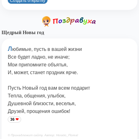
Создать открытку
Щедрый Новы год
Л
юбимые, пусть в вашей жизни
Все будет ладно, не иначе;
Мои припомните объятья,
И, может, станет прздник ярче.
Пусть Новый год вам всем подарит
Тепла, общения, улыбок,
Душевной близости, веселья,
Друзей, прощения ошибок!
36
© Принадлежит сайту. Автор: Horatio_Floreal