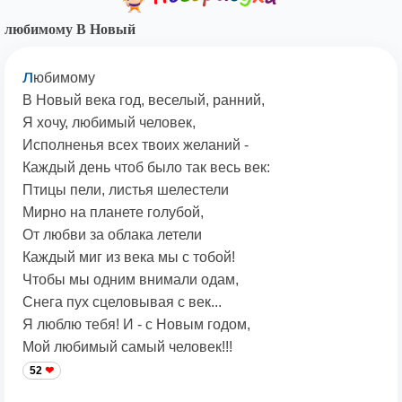
любимому В Новый
л
юбимому
В Новый века год, веселый, ранний,
Я хочу, любимый человек,
Исполненья всех твоих желаний -
Каждый день чтоб было так весь век:
Птицы пели, листья шелестели
Мирно на планете голубой,
От любви за облака летели
Каждый миг из века мы с тобой!
Чтобы мы одним внимали одам,
Снега пух сцеловывая с век...
Я люблю тебя! И - с Новым годом,
Мой любимый самый человек!!!
52