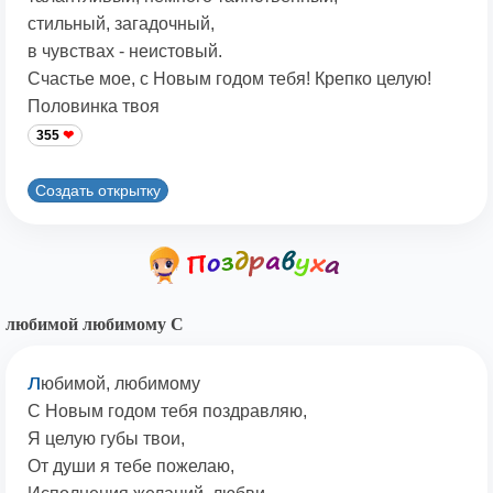
стильный, загадочный,
в чувствах - неистовый.
Счастье мое, с Новым годом тебя! Крепко целую!
Половинка твоя
355
Создать открытку
любимой любимому С
л
юбимой, любимому
С Новым годом тебя поздравляю,
Я целую губы твои,
От души я тебе пожелаю,