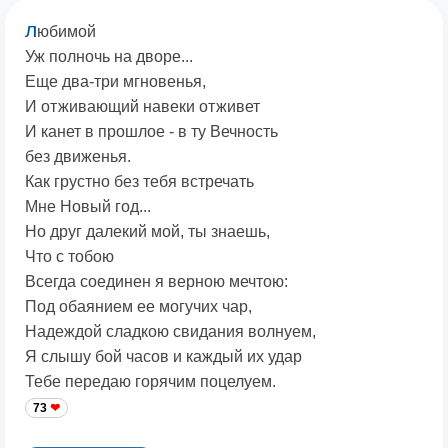
л
юбимой
Уж полночь на дворе...
Еще два-три мгновенья,
И отживающий навеки отживет
И канет в прошлое - в ту Вечность
без движенья.
Как грустно без тебя встречать
Мне Новый год...
Но друг далекий мой, ты знаешь,
Что с тобою
Всегда соединен я верною мечтою:
Под обаянием ее могучих чар,
Надеждой сладкою свидания волнуем,
Я слышу бой часов и каждый их удар
Тебе передаю горячим поцелуем.
73