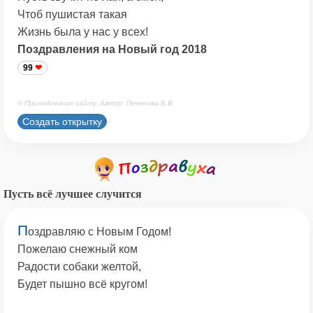
Чтоб пушистая такая
Жизнь была у нас у всех!
Поздравления на Новый год 2018
99
© Принадлежит сайту. Автор: Печенова В.В.
Создать открытку
Пусть всё лучшее случится
П
оздравляю с Новым Годом!
Пожелаю снежный ком
Радости собаки желтой,
Будет пышно всё кругом!