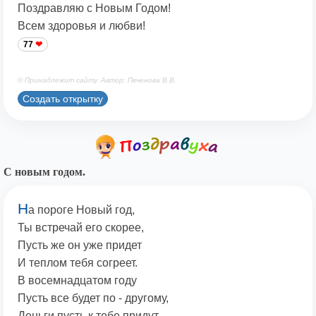
Поздравляю с Новым Годом!
Всем здоровья и любви!
77
© Принадлежит сайту. Автор: Печенова В.В.
Создать открытку
С новым годом.
Н
а пороге Новый год,
Ты встречай его скорее,
Пусть же он уже придет
И теплом тебя согреет.
В восемнадцатом году
Пусть все будет по - другому,
Деньги пусть к тебе придут,