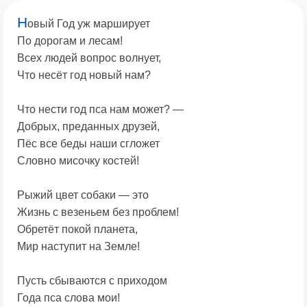
Н
овый Год уж марширует
По дорогам и лесам!
Всех людей вопрос волнует,
Что несёт год новый нам?
Что нести год пса нам может? —
Добрых, преданных друзей,
Пёс все беды наши сгложет
Словно мисочку костей!
Рыжий цвет собаки — это
Жизнь с везеньем без проблем!
Обретёт покой планета,
Мир наступит на Земле!
Пусть сбываются с приходом
Года пса слова мои!