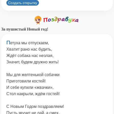
Создать открытку
За пушистый Новый год!
П
етуха мы отпускаем,
Хватит рано нас будить,
Ждёт собака нас незлая,
Значит, будем дружно жить!
Мы для желтенькой собачки
Приготовили костей!
И себе купили «жвачки»,
Стол накрыли, ждём гостей!
С Новым Годом поздравляем!
Пусть звучит не лай, а смех,