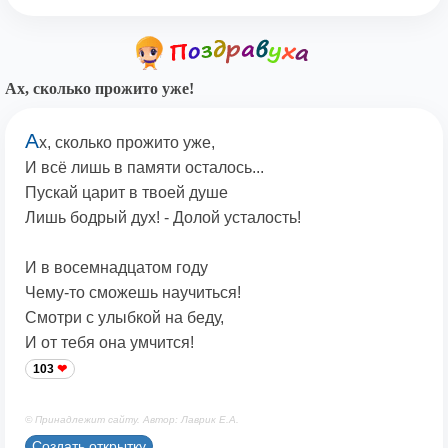
Ах, сколько прожито уже!
А
х, сколько прожито уже,
И всё лишь в памяти осталось...
Пускай царит в твоей душе
Лишь бодрый дух! - Долой усталость!
И в восемнадцатом году
Чему-то сможешь научиться!
Смотри с улыбкой на беду,
И от тебя она умчится!
103
© Принадлежит сайту. Автор: Лаврик Е.А.
Создать открытку