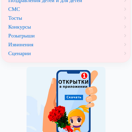
Поздравления детей и для детей
СМС
Тосты
Конкурсы
Розыгрыши
Извинения
Сценарии