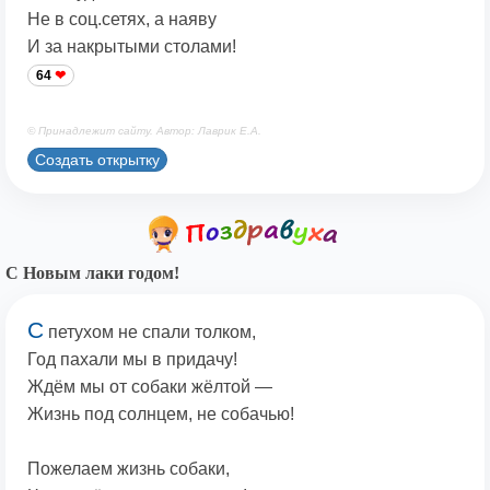
Не в соц.сетях, а наяву
И за накрытыми столами!
64
© Принадлежит сайту. Автор: Лаврик Е.А.
Создать открытку
С Новым лаки годом!
С
петухом не спали толком,
Год пахали мы в придачу!
Ждём мы от собаки жёлтой —
Жизнь под солнцем, не собачью!
Пожелаем жизнь собаки,