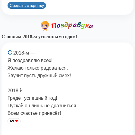
Создать открытку
С новым 2018-м успешным годом!
С
2018-м —
Я поздравляю всех!
Желаю только радоваться,
Звучит пусть дружный смех!
2018-й —
Грядёт успешный год!
Пускай он лишь не дразниться,
Всем счастье принесёт!
69