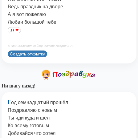
Ведь праздник на дворе,
А я вот пожелаю
Любви большой тебе!
37
© Принадлежит сайту. Автор: Лаврик Е.А.
Создать открытку
Ни шагу назад!
Г
од семнадцатый прошёл
Поздравляю с новым
Ты иди куда и шёл
Ко всему готовым
Добивайся что хотел