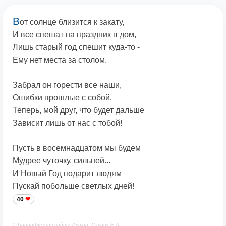
В
от солнце близится к закату,
И все спешат на праздник в дом,
Лишь старый год спешит куда-то -
Ему нет места за столом.
Забрал он горести все наши,
Ошибки прошлые с собой,
Теперь, мой друг, что будет дальше
Зависит лишь от нас с тобой!
Пусть в восемнадцатом мы будем
Мудрее чуточку, сильней...
И Новый Год подарит людям
Пускай побольше светлых дней!
40
© Принадлежит сайту. Автор: Лаврик Е.А.