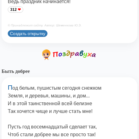
Ведь праздник начинается!
312
© Принадлежит сайту. Автор: Шеменкова Ю.Э.
Создать открытку
Быть добрее
П
од белым, пушистым сегодня снежком
Земля, и деревья, машины, и дом...
И в этой таинственной всей белизне
Так хочется чище и лучше стать мне!
Пусть год восемнадцатый сделает так,
Чтоб стали добрее мы все просто так!