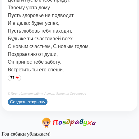
Твоему уюта дому.
Пусть здоровье не подводит
И в делах будет успех,
Пусть любовь тебя находит,
Будь же ты счастливей всех.
С новым счастьем, С новым годом,
Поздравляю от души,
Он принес тебе заботу,
Встретить ты его спеши.
77
© Принадлежит сайту. Автор: Ярослав Сергеевич
Создать открытку
Год собаки ублажаем!