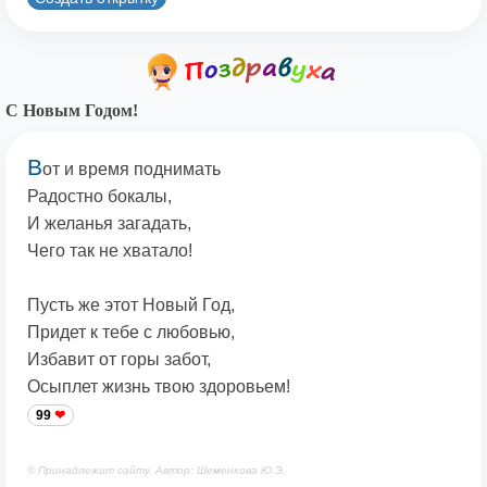
С Новым Годом!
В
от и время поднимать
Радостно бокалы,
И желанья загадать,
Чего так не хватало!
Пусть же этот Новый Год,
Придет к тебе с любовью,
Избавит от горы забот,
Осыплет жизнь твою здоровьем!
99
© Принадлежит сайту. Автор: Шеменкова Ю.Э.