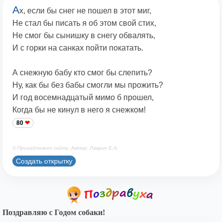
А
х, если бы снег не пошел в этот миг,
Не стал бы писать я об этом свой стих,
Не смог бы сынишку в снегу обвалять,
И с горки на санках пойти покатать.
А снежную бабу кто смог бы слепить?
Ну, как бы без бабы смогли мы прожить?
И год восемнадцатый мимо б прошел,
Когда бы не кинул в него я снежком!
80
© Принадлежит сайту. Автор: Лаврик Е.А.
Создать открытку
Поздравляю с Годом собаки!