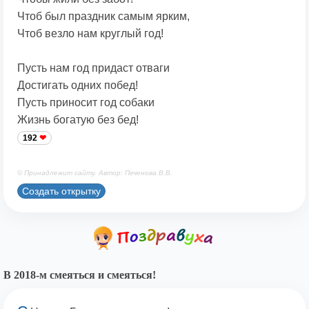
Чтоб был праздник самым ярким,
Чтоб везло нам круглый год!
Пусть нам год придаст отваги
Достигать одних побед!
Пусть приносит год собаки
Жизнь богатую без бед!
192
© Принадлежит сайту. Автор: Печенова В.В.
Создать открытку
В 2018-м смеяться и смеяться!