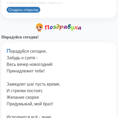
© Принадлежит сайту. Автор: Лаврик Е.А.
Создать открытку
Порадуйся сегодня!
П
орадуйся сегодня,
Забудь о суете -
Весь вечер новогодний
Принадлежит тебе!
Замедлит шаг пусть время,
И стрелки постоят,
Желание скорее
Придумывай, мой брат!
Исполнится всё - знаю,