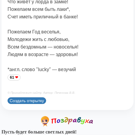
Что живёт у лорда в замке!
Пожелаем всем быть лаки*,
Счет иметь приличный в банке!
Пожелаем Год веселья,
Молодежи жить с любовью,
Всем бездомным — новоселья!
Людям в возрасте — здоровья!
*англ. слово "lucky" — везучий
61
© Принадлежит сайту. Автор: Печенова В.В.
Создать открытку
Пусть будет больше светлых дней!