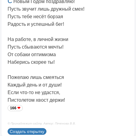
С
Новым Годом поздравляю!
Пусть звучит лишь дружный смех!
Пусть тебе несёт борзая
Радость и успешный бег!
На работе, в личной жизни
Пусть сбываются мечты!
От собаки оптимизма
Наберись скорее ты!
Пожелаю лишь смеяться
Каждый день и от души!
Если что-то не удастся,
Пистолетом хвост держи!
166
© Принадлежит сайту. Автор: Печенова В.В.
Создать открытку