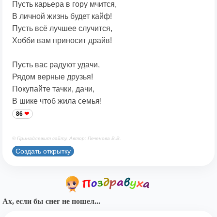
Пусть карьера в гору мчится,
В личной жизнь будет кайф!
Пусть всё лучшее случится,
Хобби вам приносит драйв!
Пусть вас радуют удачи,
Рядом верные друзья!
Покупайте тачки, дачи,
В шике чтоб жила семья!
86
© Принадлежит сайту. Автор: Печенова В.В.
Создать открытку
Ах, если бы снег не пошел...