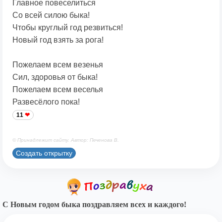
Главное повеселиться
Со всей силою быка!
Чтобы круглый год резвиться!
Новый год взять за рога!
Пожелаем всем везенья
Сил, здоровья от быка!
Пожелаем всем веселья
Развесёлого пока!
11
© Принадлежит сайту. Автор: Печенова В.
Создать открытку
С Новым годом быка поздравляем всех и каждого!