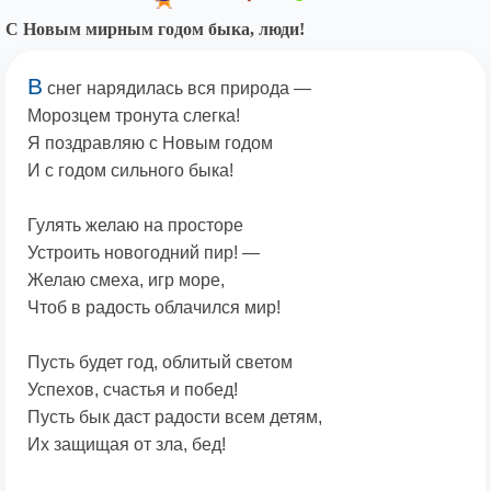
С Новым мирным годом быка, люди!
В
снег нарядилась вся природа —
Морозцем тронута слегка!
Я поздравляю с Новым годом
И с годом сильного быка!
Гулять желаю на просторе
Устроить новогодний пир! —
Желаю смеха, игр море,
Чтоб в радость облачился мир!
Пусть будет год, облитый светом
Успехов, счастья и побед!
Пусть бык даст радости всем детям,
Их защищая от зла, бед!