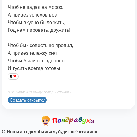
Чтоб не падал на мороз,
А привёз успехов воз!
Чтобы вкусно было жить,
Год нам пировать, дружить!
Чтоб бык совесть не пропил,
А привёз тележку сил,
Чтобы были все здоровы —
И тусить всегда готовы!
8
© Принадлежит сайту. Автор: Печенова В.
Создать открытку
С Новым годом бычьим, будет всё отлично!