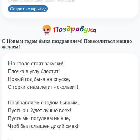
© Принадлежит сайту. Автор: Печенова В.
Создать открытку
С Новым годом быка поздравляем! Повеселиться мощно
желаем!
Н
а столе стоят закуски!
Елочка в углу блестит!
Новый год быка на спуске,
С горки к нам летит - скользит!
Поздравляем с годом бычьим,
Пусть он будет лучше всех!
Пусть мы погуляем нынче,
Чтоб был слышен дикий смех!