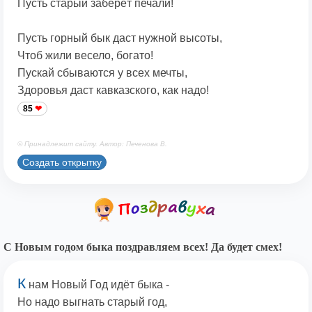
Пусть старый заберёт печали!
Пусть горный бык даст нужной высоты,
Чтоб жили весело, богато!
Пускай сбываются у всех мечты,
Здоровья даст кавказского, как надо!
85
© Принадлежит сайту. Автор: Печенова В.
Создать открытку
С Новым годом быка поздравляем всех! Да будет смех!
К
нам Новый Год идёт быка -
Но надо выгнать старый год,