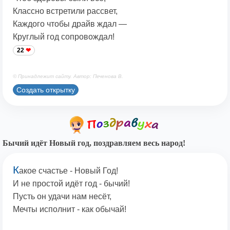
Классно встретили рассвет,
Каждого чтобы драйв ждал —
Круглый год сопровождал!
22
© Принадлежит сайту. Автор: Печенова В.
Создать открытку
Бычий идёт Новый год, поздравляем весь народ!
К
акое счастье - Новый Год!
И не простой идёт год - бычий!
Пусть он удачи нам несёт,
Мечты исполнит - как обычай!