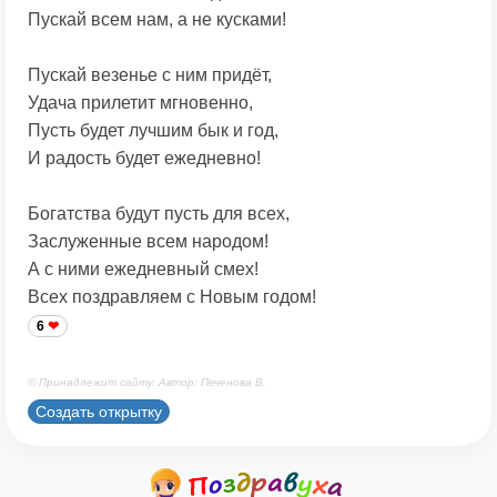
Пускай всем нам, а не кусками!
Пускай везенье с ним придёт,
Удача прилетит мгновенно,
Пусть будет лучшим бык и год,
И радость будет ежедневно!
Богатства будут пусть для всех,
Заслуженные всем народом!
А с ними ежедневный смех!
Всех поздравляем с Новым годом!
6
© Принадлежит сайту. Автор: Печенова В.
Создать открытку