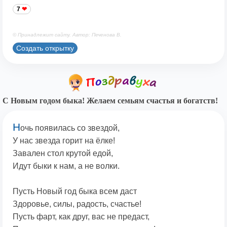
7
© Принадлежит сайту. Автор: Печенова В.
Создать открытку
С Новым годом быка! Желаем семьям счастья и богатств!
Н
очь появилась со звездой,
У нас звезда горит на ёлке!
Завален стол крутой едой,
Идут быки к нам, а не волки.
Пусть Новый год быка всем даст
Здоровье, силы, радость, счастье!
Пусть фарт, как друг, вас не предаст,