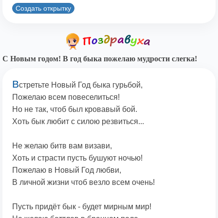
Создать открытку
С Новым годом! В год быка пожелаю мудрости слегка!
В
стретьте Новый Год быка гурьбой,
Пожелаю всем повеселиться!
Но не так, чтоб был кровавый бой.
Хоть бык любит с силою резвиться...
Не желаю битв вам визави,
Хоть и страсти пусть бушуют ночью!
Пожелаю в Новый Год любви,
В личной жизни чтоб везло всем очень!
Пусть придёт бык - будет мирным мир!