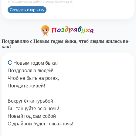
© Принадлежит сайту. Автор: Печенова В.
Создать открытку
Поздравляю с Новым годом быка, чтоб людям жилось во-
как!
С
Новым годом быка!
Поздравляю людей!
Чтоб не быть на рогах,
Погудите живей!
Вокруг ёлки гурьбой
Вы танцуйте всю ночь!
Новый год сам собой
С драйвом будет точь-в-точь!