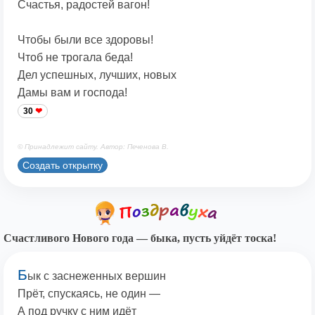
Счастья, радостей вагон!
Чтобы были все здоровы!
Чтоб не трогала беда!
Дел успешных, лучших, новых
Дамы вам и господа!
30
© Принадлежит сайту. Автор: Печенова В.
Создать открытку
Счастливого Нового года — быка, пусть уйдёт тоска!
Б
ык с заснеженных вершин
Прёт, спускаясь, не один —
А под ручку с ним идёт