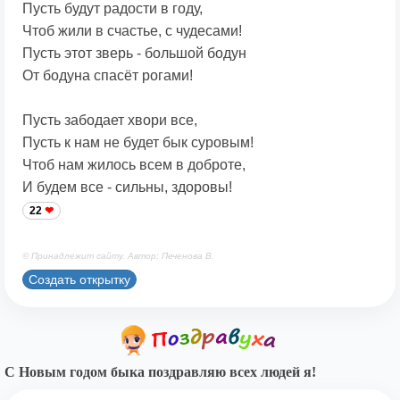
Пусть будут радости в году,
Чтоб жили в счастье, с чудесами!
Пусть этот зверь - большой бодун
От бодуна спасёт рогами!
Пусть забодает хвори все,
Пусть к нам не будет бык суровым!
Чтоб нам жилось всем в доброте,
И будем все - сильны, здоровы!
22
© Принадлежит сайту. Автор: Печенова В.
Создать открытку
С Новым годом быка поздравляю всех людей я!