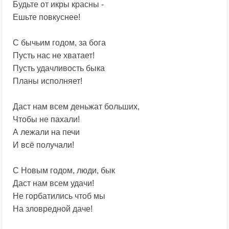
Будьте от икры красны -
Ешьте повкуснее!
С бычьим годом, за бога
Пусть нас не хватает!
Пусть удачливость быка
Планы исполняет!
Даст нам всем деньжат больших,
Чтобы не пахали!
А лежали на печи
И всё получали!
С Новым годом, люди, бык
Даст нам всем удачи!
Не горбатились чтоб мы
На зловредной даче!