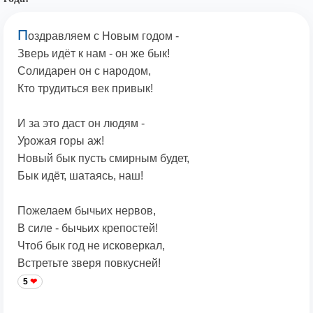
П
оздравляем с Новым годом -
Зверь идёт к нам - он же бык!
Солидарен он с народом,
Кто трудиться век привык!
И за это даст он людям -
Урожая горы аж!
Новый бык пусть смирным будет,
Бык идёт, шатаясь, наш!
Пожелаем бычьих нервов,
В силе - бычьих крепостей!
Чтоб бык год не исковеркал,
Встретьте зверя повкусней!
5