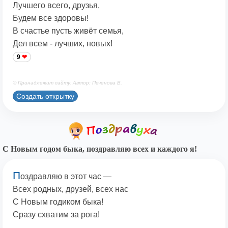
Лучшего всего, друзья,
Будем все здоровы!
В счастье пусть живёт семья,
Дел всем - лучших, новых!
9
© Принадлежит сайту. Автор: Печенова В.
Создать открытку
С Новым годом быка, поздравляю всех и каждого я!
П
оздравляю в этот час —
Всех родных, друзей, всех нас
С Новым годиком быка!
Сразу схватим за рога!