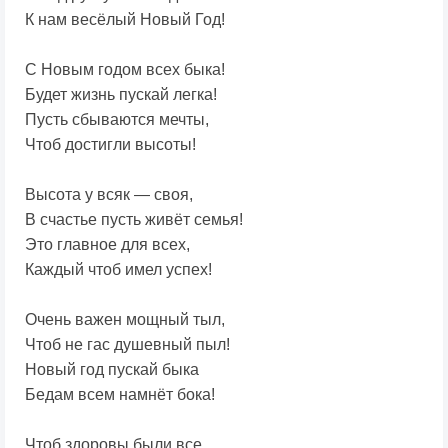
К нам весёлый Новый Год!
С Новым годом всех быка!
Будет жизнь пускай легка!
Пусть сбываются мечты,
Чтоб достигли высоты!
Высота у всяк — своя,
В счастье пусть живёт семья!
Это главное для всех,
Каждый чтоб имел успех!
Очень важен мощный тыл,
Чтоб не гас душевный пыл!
Новый год пускай быка
Бедам всем намнёт бока!
Чтоб здоровы были все,