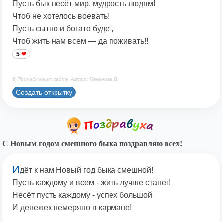
Пусть бык несёт мир, мудрость людям!
Чтоб не хотелось воевать!
Пусть сытно и богато будет,
Чтоб жить нам всем — да поживать!!
5
© Принадлежит сайту. Автор: Печенова В.
Создать открытку
С Новым годом смешного быка поздравляю всех!
И
дёт к нам Новый год быка смешной!
Пусть каждому и всем - жить лучше станет!
Несёт пусть каждому - успех большой
И денежек немеряно в кармане!