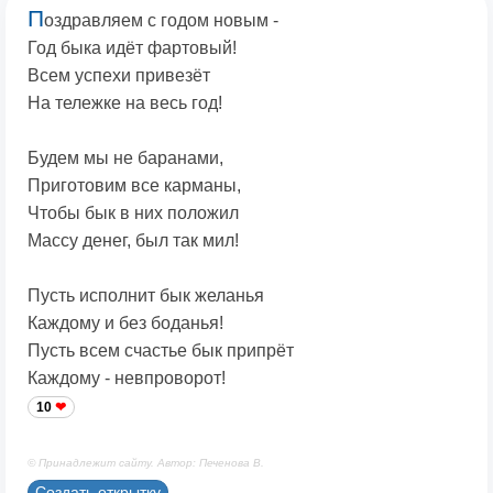
П
оздравляем с годом новым -
Год быка идёт фартовый!
Всем успехи привезёт
На тележке на весь год!
Будем мы не баранами,
Приготовим все карманы,
Чтобы бык в них положил
Массу денег, был так мил!
Пусть исполнит бык желанья
Каждому и без боданья!
Пусть всем счастье бык припрёт
Каждому - невпроворот!
10
© Принадлежит сайту. Автор: Печенова В.
Создать открытку