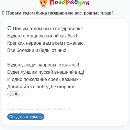
С Новым годом быка поздравляю вас, родные люди!
С
Новым годом быка поздравляю!
Будьте с мощною силой как бык!
Крепких нервов вам всем пожелаю,
Все болезни и беды от них!
Будьте, люди, здоровы, отважны!
Будет лучшим пускай внешний вид!
И одно пожеланье средь важных -
Добивайтесь побед без коррид!
35
© Принадлежит сайту. Автор: Печенова В.
Создать открытку