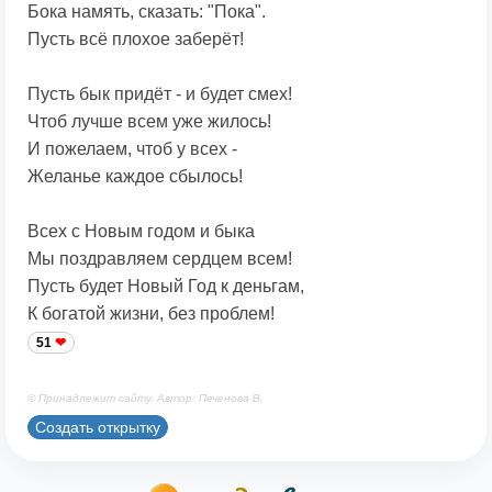
Бока намять, сказать: "Пока".
Пусть всё плохое заберёт!
Пусть бык придёт - и будет смех!
Чтоб лучше всем уже жилось!
И пожелаем, чтоб у всех -
Желанье каждое сбылось!
Всех с Новым годом и быка
Мы поздравляем сердцем всем!
Пусть будет Новый Год к деньгам,
К богатой жизни, без проблем!
51
© Принадлежит сайту. Автор: Печенова В.
Создать открытку