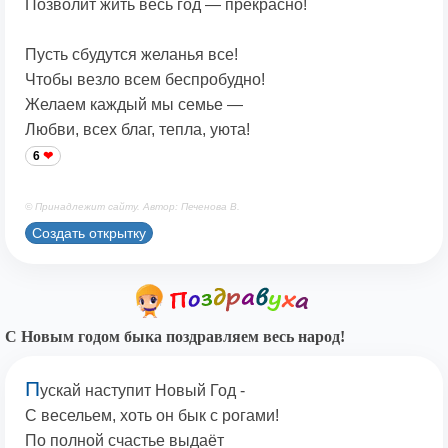
Позволит жить весь год — прекрасно!
Пусть сбудутся желанья все!
Чтобы везло всем беспробудно!
Желаем каждый мы семье —
Любви, всех благ, тепла, уюта!
6
© Принадлежит сайту. Автор: Печенова В.
Создать открытку
С Новым годом быка поздравляем весь народ!
П
ускай наступит Новый Год -
С весельем, хоть он бык с рогами!
По полной счастье выдаёт