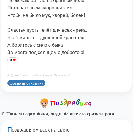
Не желаю баттлов в бранном поле.
Пожелаю всем здоровья, сил,
Чтобы не было мук, хворей, болей!
Счастья пусть течёт для всех - река,
Чтоб жилось с душевной красотою!
А боритесь с силою быка
За места под солнцем с добротою!
8
© Принадлежит сайту. Автор: Печенова В.
Создать открытку
С Новым годом быка, люди, берите его сразу за рога!
П
оздравляем всех на свете