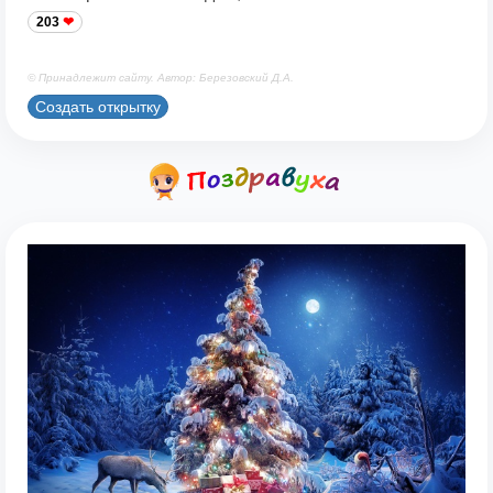
203
© Принадлежит сайту. Автор: Березовский Д.А.
Создать открытку