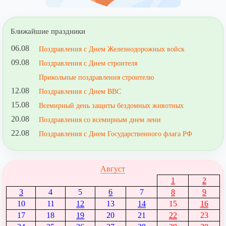
Ближайшие праздники
06.08
Поздравления с Днем Железнодорожных войск
09.08
Поздравления с Днем строителя
Прикольные поздравления строителю
12.08
Поздравления с Днем ВВС
15.08
Всемирный день защиты бездомных животных
20.08
Поздравления со всемирным днем лени
22.08
Поздравления с Днем Государственного флага РФ
Август
1
2
3
4
5
6
7
8
9
10
11
12
13
14
15
16
17
18
19
20
21
22
23