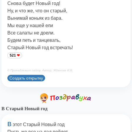
Снова будет Новый год!
Ну, и что же, что он старый,
Вынимай коньяк из бара.
Мы еще у нашей ели
Все салаты не доели.
Будем петь и танцевать,
Старый Новый год встречать!
521
© Принадлежит сайту. Автор: Жданова И.В.
Создать открытку
В Старый Новый год
В
этот Старый Новый год
Пусть же все на лад пойдет,