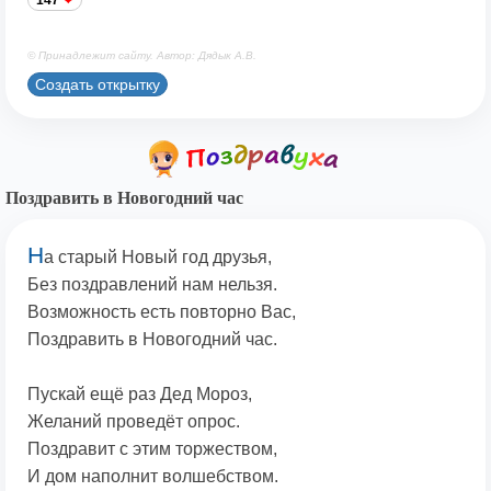
147
© Принадлежит сайту. Автор: Дядык А.В.
Создать открытку
Поздравить в Новогодний час
Н
а старый Новый год друзья,
Без поздравлений нам нельзя.
Возможность есть повторно Вас,
Поздравить в Новогодний час.
Пускай ещё раз Дед Мороз,
Желаний проведёт опрос.
Поздравит с этим торжеством,
И дом наполнит волшебством.