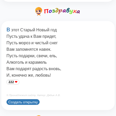
В
этот Старый Новый год
Пусть удача к Вам придет,
Пусть мороз и чистый снег
Вам запомнятся навек.
Пусть подарки, свечи, ель,
Алкоголь и карамель
Вам подарят радость вновь,
И, конечно же, любовь!
222
© Принадлежит сайту. Автор: Дядык А.В.
Создать открытку