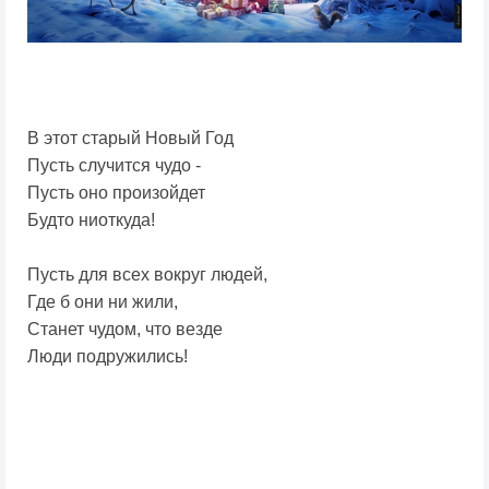
В этот старый Новый Год
Пусть случится чудо -
Пусть оно произойдет
Будто ниоткуда!
Пусть для всех вокруг людей,
Где б они ни жили,
Станет чудом, что везде
Люди подружились!