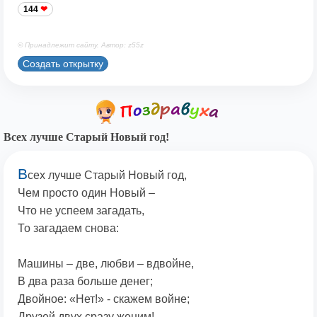
144
© Принадлежит сайту. Автор: z55z
Создать открытку
Всех лучше Старый Новый год!
В
сех лучше Старый Новый год,
Чем просто один Новый –
Что не успеем загадать,
То загадаем снова:
Машины – две, любви – вдвойне,
В два раза больше денег;
Двойное: «Нет!» - скажем войне;
Друзей двух сразу женим!