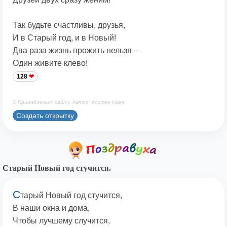
Так будьте счастливы, друзья,
И в Старый год, и в Новый!
Два раза жизнь прожить нельзя –
Один живите клево!
128
© Принадлежит сайту. Автор: Костен КавА
Создать открытку
Старый Новый год стучится.
С
тарый Новый год стучится,
В наши окна и дома,
Чтобы лучшему случится,