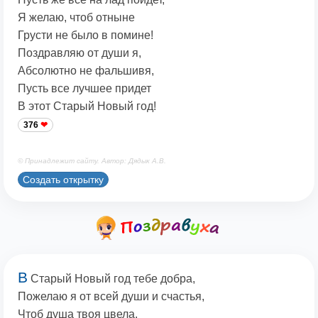
Я желаю, чтоб отныне
Грусти не было в помине!
Поздравляю от души я,
Абсолютно не фальшивя,
Пусть все лучшее придет
В этот Старый Новый год!
376
© Принадлежит сайту. Автор: Дядык А.В.
Создать открытку
В
Старый Новый год тебе добра,
Пожелаю я от всей души и счастья,
Чтоб душа твоя цвела,