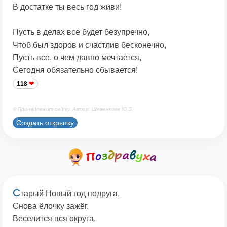
В достатке ты весь год живи!
Пусть в делах все будет безупречно,
Чтоб был здоров и счастлив бесконечно,
Пусть все, о чем давно мечтается,
Сегодня обязательно сбывается!
118
© Принадлежит сайту. Автор: Шеменкова Ю.Э.
Создать открытку
С
тарый Новый год подруга,
Снова ёлочку зажёг.
Веселится вся округа,