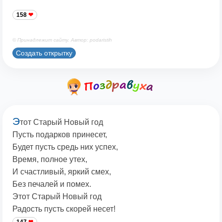
158
© Принадлежит сайту. Автор: podaristih
Создать открытку
Э
тот Старый Новый год
Пусть подарков принесет,
Будет пусть средь них успех,
Время, полное утех,
И счастливый, яркий смех,
Без печалей и помех.
Этот Старый Новый год
Радость пусть скорей несет!