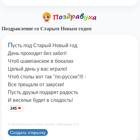
Поздравление со Старым Новым годом
П
усть под Старый Новый год
День проходит без забот!
Чтоб шампанское в бокалах
Целый день у вас играло!
Чтоб столы вот так "по-русски"!!! -
Все трещали от закуски!
Пусть друзья подарят радость
И веселье будет в сладость!
245
© Принадлежит сайту. Автор: Любимова Э.Н.
Создать открытку