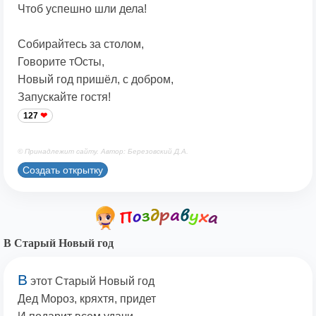
Чтоб успешно шли дела!
Собирайтесь за столом,
Говорите тОсты,
Новый год пришёл, с добром,
Запускайте гостя!
127
© Принадлежит сайту. Автор: Березовский Д.А.
Создать открытку
В Старый Новый год
В
этот Старый Новый год
Дед Мороз, кряхтя, придет