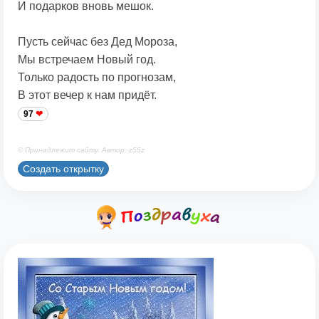
И подарков вновь мешок.
Пусть сейчас без Дед Мороза,
Мы встречаем Новый год.
Только радость по прогнозам,
В этот вечер к нам придёт.
97
© Принадлежит сайту. Автор: z55z
Создать открытку