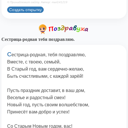
© Принадлежит сайту. Автор: mari141219
Создать открытку
Сестрица-родная тебя поздравляю.
С
естрица-родная, тебя поздравляю,
Вместе, с твоею, семьёй,
В Старый год, вам сердечно-желаю,
Быть счастливыми, с каждой зарёй!
Пусть праздник доставит, в ваш дом,
Веселье и радостный смех!
Новый год, пусть своим волшебством,
Принесёт вам-добро и успех!
Со Старым Новым годом, вас!