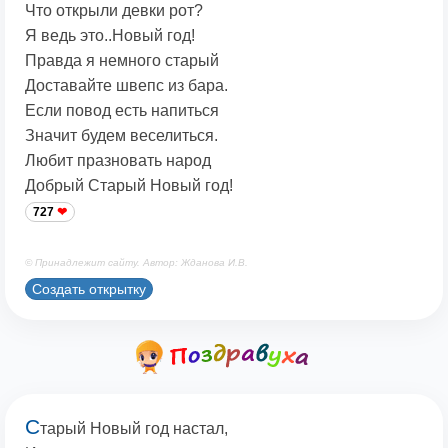
Что открыли девки рот?
Я ведь это..Новый год!
Правда я немного старый
Доставайте швепс из бара.
Если повод есть напиться
Значит будем веселиться.
Любит празновать народ
Добрый Старый Новый год!
727
© Принадлежит сайту. Автор: Жданова И.В.
Создать открытку
С
тарый Новый год настал,