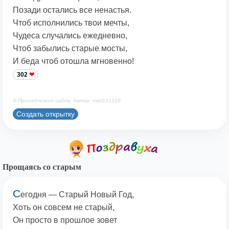
Позади остались все ненастья.
Чтоб исполнились твои мечты,
Чудеса случались ежедневно,
Чтоб забылись старые мосты,
И беда чтоб отошла мгновенно!
302
© Принадлежит сайту. Автор: mari141219
Создать открытку
Прощаясь со старым
С
егодня — Старый Новый Год,
Хоть он совсем не старый,
Он просто в прошлое зовет