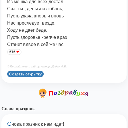
Из мешка для всех достал
Счастье, деньги и любовь,
Пусть удача вновь и вновь
Нас преследует везде,
Ходу не дает беде,
Пусть здоровье крепче враз
Станет вдвое в сей же час!
676
© Принадлежит сайту. Автор: Дядык А.В.
Создать открытку
Снова праздник
С
нова празник к нам идет!