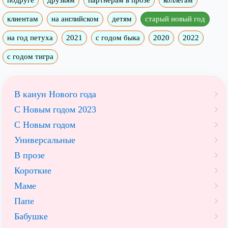
клиентам
на английском
детям
старый новый год
на год петуха
2021
с годом быка
2020
2022
с годом тигра
В канун Нового года
С Новым годом 2023
С Новым годом
Универсальные
В прозе
Короткие
Маме
Папе
Бабушке