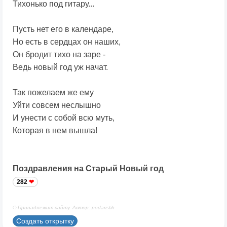
Тихонько под гитару...
Пусть нет его в календаре,
Но есть в сердцах он наших,
Он бродит тихо на заре -
Ведь новый год уж начат.
Так пожелаем же ему
Уйти совсем неслышно
И унести с собой всю муть,
Которая в нем вышла!
Поздравления на Старый Новый год
282
© Принадлежит сайту. Автор: podaristih
Создать открытку