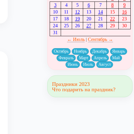
3
4
5
6
7
8
9
10
11
12
13
14
15
16
17
18
19
20
21
22
23
24
25
26
27
28
29
30
31
← Июль
|
Сентябрь →
Октябрь
Ноябрь
Декабрь
Январь
Февраль
Март
Апрель
Май
Июнь
Июль
Август
Праздники 2023
Что подарить на праздник?