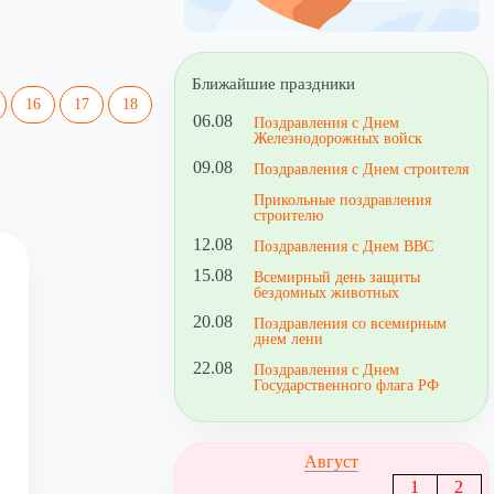
Ближайшие праздники
16
17
18
06.08
Поздравления с Днем
Железнодорожных войск
09.08
Поздравления с Днем строителя
Прикольные поздравления
строителю
12.08
Поздравления с Днем ВВС
15.08
Всемирный день защиты
бездомных животных
20.08
Поздравления со всемирным
днем лени
22.08
Поздравления с Днем
Государственного флага РФ
Август
1
2