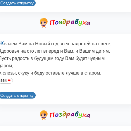
Создать открытку
Ж
елаем Вам на Новый год всех радостей на свете,
Здоровья на сто лет вперед и Вам, и Вашим детям.
Пусть радость в будущем году Вам будет чудным
даром,
А слезы, скуку и беду оставьте лучше в старом.
554
Создать открытку