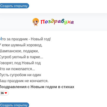
Создать открытку
Ч
то за праздник - Новый год!
У елки шумный хоровод,
Шампанское, подарки,
Сугроб уютный в парке...
Говорят, под Новый год
Что ни пожелается...
Пусть сугробом ни один
Ваш праздник не кончается.
Поздравления с Новым годом в стихах
36
Создать открытку