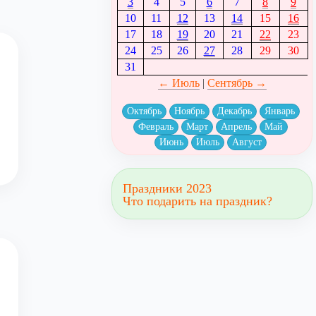
3
4
5
6
7
8
9
10
11
12
13
14
15
16
17
18
19
20
21
22
23
24
25
26
27
28
29
30
31
← Июль
|
Сентябрь →
Октябрь
Ноябрь
Декабрь
Январь
Февраль
Март
Апрель
Май
Июнь
Июль
Август
Праздники 2023
Что подарить на праздник?