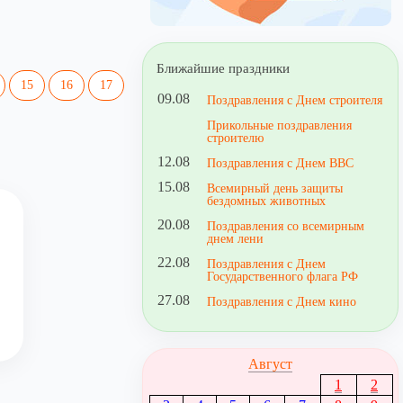
Ближайшие праздники
15
16
17
09.08
Поздравления с Днем строителя
Прикольные поздравления
строителю
12.08
Поздравления с Днем ВВС
15.08
Всемирный день защиты
бездомных животных
20.08
Поздравления со всемирным
днем лени
22.08
Поздравления с Днем
Государственного флага РФ
27.08
Поздравления с Днем кино
Август
1
2