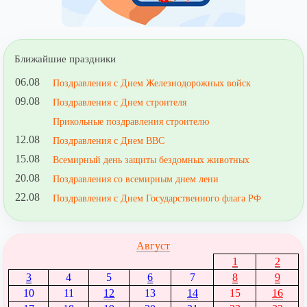
Ближайшие праздники
06.08
Поздравления с Днем Железнодорожных войск
09.08
Поздравления с Днем строителя
Прикольные поздравления строителю
12.08
Поздравления с Днем ВВС
15.08
Всемирный день защиты бездомных животных
20.08
Поздравления со всемирным днем лени
22.08
Поздравления с Днем Государственного флага РФ
Август
1
2
3
4
5
6
7
8
9
10
11
12
13
14
15
16