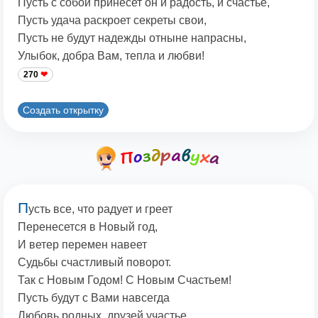
Пусть с собой принесет он и радость, и счастье,
Пусть удача раскроет секреты свои,
Пусть не будут надежды отныне напрасны,
Улыбок, добра Вам, тепла и любви!
270
Создать открытку
П
усть все, что радует и греет
Перенесется в Новый год,
И ветер перемен навеет
Судьбы счастливый поворот.
Так с Новым Годом! С Новым Счастьем!
Пусть будут с Вами навсегда
Любовь родных, друзей участье