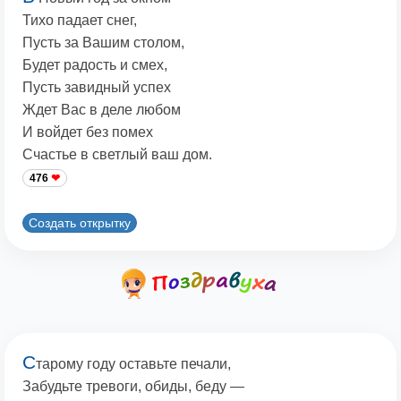
Тихо падает снег,
Пусть за Вашим столом,
Будет радость и смех,
Пусть завидный успех
Ждет Вас в деле любом
И войдет без помех
Счастье в светлый ваш дом.
476
Создать открытку
С
тарому году оставьте печали,
Забудьте тревоги, обиды, беду —