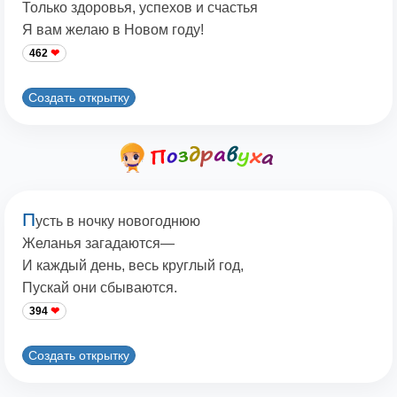
Только здоровья, успехов и счастья
Я вам желаю в Новом году!
462
Создать открытку
П
усть в ночку новогоднюю
Желанья загадаются—
И каждый день, весь круглый год,
Пускай они сбываются.
394
Создать открытку