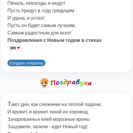
Печаль, невзгоды и недуг!
Пусть придут в году грядущем
И удача, и успех!
Пусть он будет самым лучшим,
Самым радостным для всех!
Поздравления с Новым годом в стихах
385
Создать открытку
Т
ают дни, как снежинки на теплой ладони,
И кружит, и кружит тихий их хоровод.
Зачарованных елей морозные кроны
Зашумели, запели - идет Новый год!