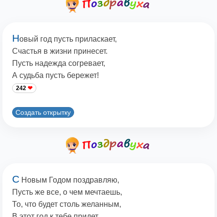
Н
овый год пусть приласкает,
Счастья в жизни принесет.
Пусть надежда согревает,
А судьба пусть бережет!
242
Создать открытку
С
Новым Годом поздравляю,
Пусть же все, о чем мечтаешь,
То, что будет столь желанным,
В этот год к тебе придет.