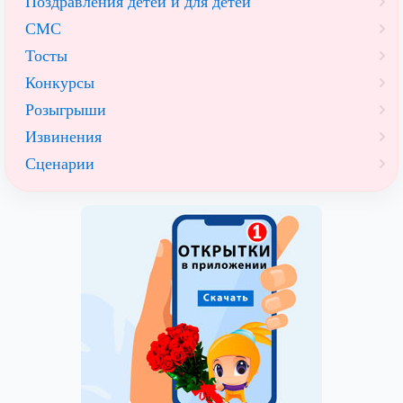
Поздравления детей и для детей
СМС
Тосты
Конкурсы
Розыгрыши
Извинения
Сценарии