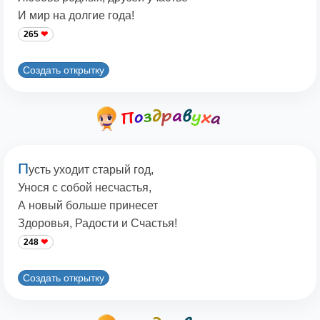
И мир на долгие года!
265
Создать открытку
П
усть уходит старый год,
Унося с собой несчастья,
А новый больше принесет
Здоровья, Радости и Счастья!
248
Создать открытку