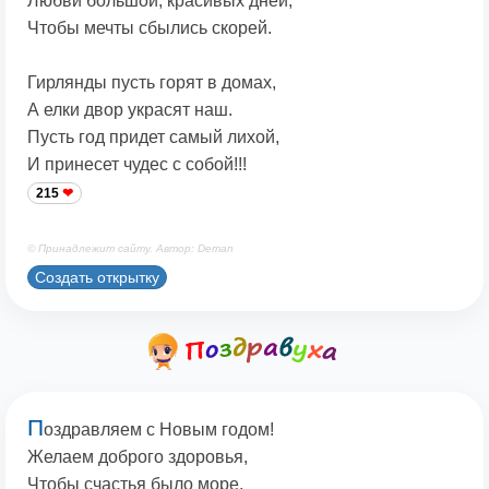
Любви большой, красивых дней,
Чтобы мечты сбылись скорей.
Гирлянды пусть горят в домах,
А елки двор украсят наш.
Пусть год придет самый лихой,
И принесет чудес с собой!!!
215
© Принадлежит сайту. Автор: Deman
Создать открытку
П
оздравляем с Новым годом!
Желаем доброго здоровья,
Чтобы счастья было море,