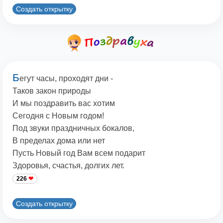
Создать открытку
Б
егут часы, проходят дни -
Таков закон природы
И мы поздравить вас хотим
Сегодня с Новым годом!
Под звуки праздничных бокалов,
В пределах дома или нет
Пусть Новый год Вам всем подарит
Здоровья, счастья, долгих лет.
226
Создать открытку