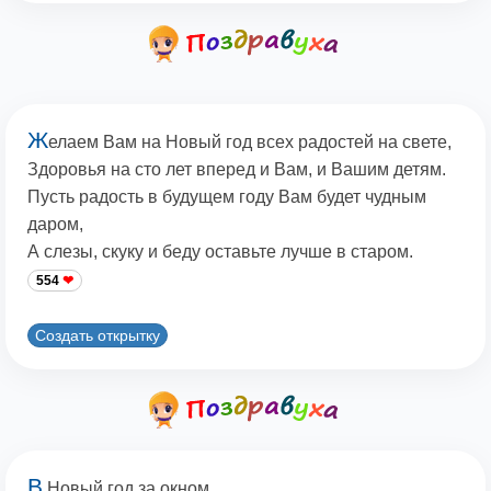
Ж
елаем Вам на Новый год всех радостей на свете,
Здоровья на сто лет вперед и Вам, и Вашим детям.
Пусть радость в будущем году Вам будет чудным
даром,
А слезы, скуку и беду оставьте лучше в старом.
554
Создать открытку
В
Новый год за окном