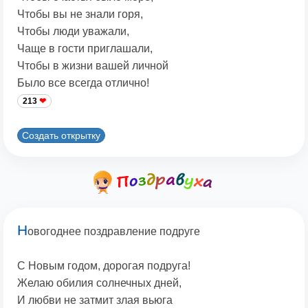
Чтобы вы не знали горя,
Чтобы люди уважали,
Чаще в гости приглашали,
Чтобы в жизни вашей личной
Было все всегда отлично!
213
Создать открытку
Н
овогоднее поздравление подруге
С Новым годом, дорогая подруга!
Желаю обилия солнечных дней,
И любви не затмит злая вьюга