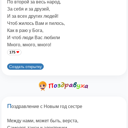
По второй за весь народ,
За себя и за друзей,
И за всех других людей!
Чтоб жилось Вам и пилось,
Как в раю у Бога,
И чтоб люди Вас любили
Много, много, много!
175
Создать открытку
П
оздравление с Новым год сестре
Между нами, может быть, верста,
Самолет, такси и электрички...