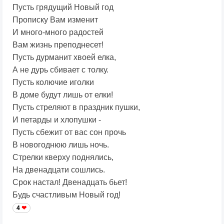
Пусть грядущий Новый год
Прописку Вам изменит
И много-много радостей
Вам жизнь преподнесет!
Пусть дурманит хвоей елка,
А не дурь сбивает с толку.
Пусть колючие иголки
В доме будут лишь от елки!
Пусть стреляют в праздник пушки,
И петарды и хлопушки -
Пусть сбежит от вас сон прочь
В новогоднюю лишь ночь.
Стрелки кверху поднялись,
На двенадцати сошлись.
Срок настал! Двенадцать бьет!
Будь счастливым Новый год!
4