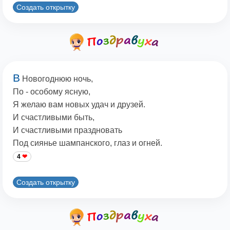
Создать открытку
В
Новогоднюю ночь,
По - особому ясную,
Я желаю вам новых удач и друзей.
И счастливыми быть,
И счастливыми праздновать
Под сиянье шампанского, глаз и огней.
4
Создать открытку