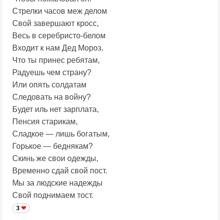
Стрелки часов меж делом
Свой завершают кросс,
Весь в серебристо-белом
Входит к нам Дед Мороз.
Что ты принес ребятам,
Радуешь чем страну?
Или опять солдатам
Следовать на войну?
Будет иль нет зарплата,
Пенсия старикам,
Сладкое — лишь богатым,
Горькое — беднякам?
Скинь же свои одежды,
Временно сдай свой пост.
Мы за людские надежды
Свой поднимаем тост.
3