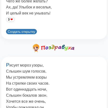
Чего же более желать?
Ах, да! Улыбок и веселья,
И целый век не унывать!
3
Создать открытку
Р
исует мороз узоры,
Слышен шум голосов,
Мы устремляем взоры
На стрелки своих часов.
Вот одиннадцать ночи,
Слышен бокалов звон.
Хочется все же очень,
Чтобы пожаловал он.