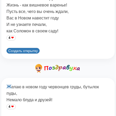
Жизнь - как вишневое варенье!
Пусть все, чего вы очень ждали,
Вас в Новом навестит году
И не узнаете печали,
как Соломон в своем саду!
4
Создать открытку
Ж
елаю в новом году червонцев груды, бутылок
пуды,
Немало блуда и друзей!
4