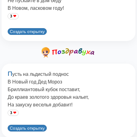
Не пускайте в дом беду
В Новом, ласковом году!
3
Создать открытку
П
усть на льдистый поднос
В Новый год Дед Мороз
Бриллиантовый кубок поставит,
До краев золотого здоровья нальет,
На закуску веселья добавит!
3
Создать открытку