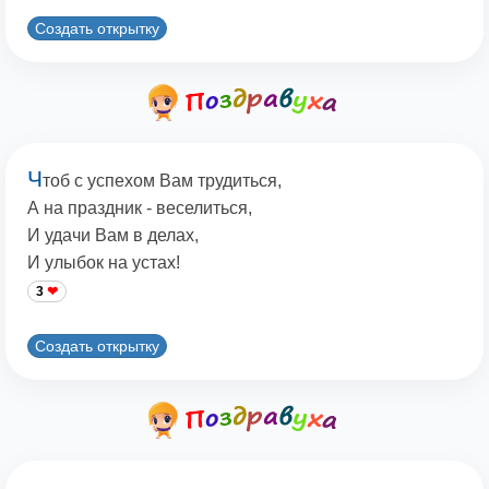
Создать открытку
Ч
тоб с успехом Вам трудиться,
А на праздник - веселиться,
И удачи Вам в делах,
И улыбок на устах!
3
Создать открытку