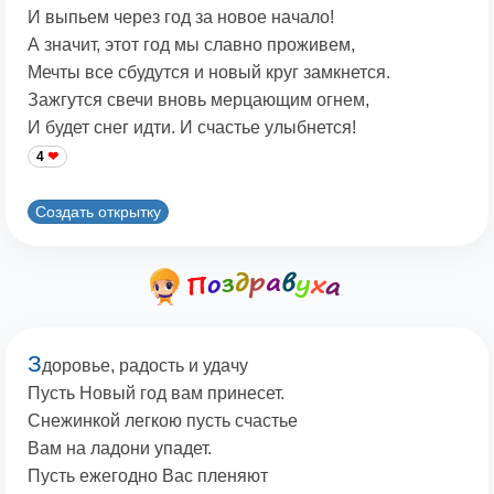
И выпьем через год за новое начало!
А значит, этот год мы славно проживем,
Мечты все сбудутся и новый круг замкнется.
Зажгутся свечи вновь мерцающим огнем,
И будет снег идти. И счастье улыбнется!
4
Создать открытку
З
доровье, радость и удачу
Пусть Новый год вам принесет.
Снежинкой легкою пусть счастье
Вам на ладони упадет.
Пусть ежегодно Вас пленяют