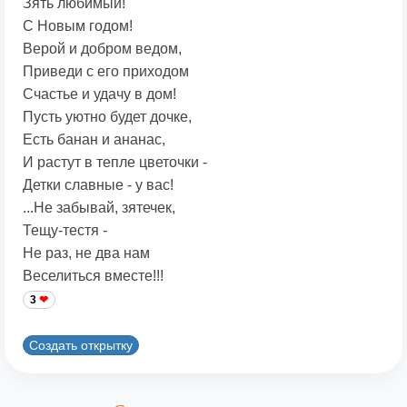
Зять любимый!
С Новым годом!
Верой и добром ведом,
Приведи с его приходом
Счастье и удачу в дом!
Пусть уютно будет дочке,
Есть банан и ананас,
И растут в тепле цветочки -
Детки славные - у вас!
...Не забывай, зятечек,
Тещу-тестя -
Не раз, не два нам
Веселиться вместе!!!
3
Создать открытку