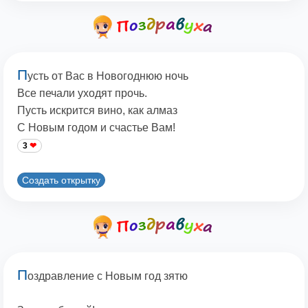
П
усть от Вас в Новогоднюю ночь
Все печали уходят прочь.
Пусть искрится вино, как алмаз
С Новым годом и счастье Вам!
3
Создать открытку
П
оздравление с Новым год зятю