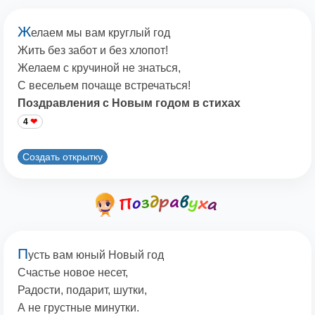
Ж
елаем мы вам круглый год
Жить без забот и без хлопот!
Желаем с кручиной не знаться,
С весельем почаще встречаться!
Поздравления с Новым годом в стихах
4
Создать открытку
П
усть вам юный Новый год
Счастье новое несет,
Радости, подарит, шутки,
А не грустные минутки.