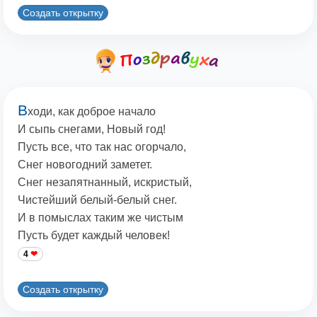
Создать открытку
В
ходи, как доброе начало
И сыпь снегами, Новый год!
Пусть все, что так нас огорчало,
Снег новогодний заметет.
Снег незапятнанный, искристый,
Чистейший белый-белый снег.
И в помыслах таким же чистым
Пусть будет каждый человек!
4
Создать открытку