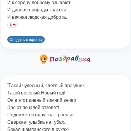
И к сердцу доброму взывают
И дивная природы красота,
И вечная людская доброта.
4
Создать открытку
Т
акой чудесный, светлый праздник,
Такой веселый Новый год!
Он в этот дивный зимний вечер
Вас от печалей отзовет!
Поднимется вдруг настроенье,
Сверкнет улыбка на губах...
Бокал шампанского в руках!