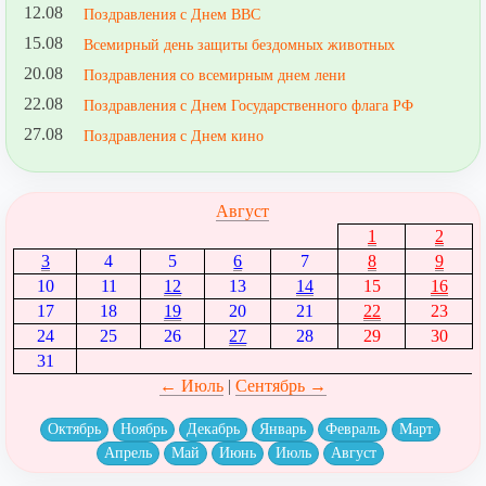
12.08
Поздравления с Днем ВВС
15.08
Всемирный день защиты бездомных животных
20.08
Поздравления со всемирным днем лени
22.08
Поздравления с Днем Государственного флага РФ
27.08
Поздравления с Днем кино
Август
1
2
3
4
5
6
7
8
9
10
11
12
13
14
15
16
17
18
19
20
21
22
23
24
25
26
27
28
29
30
31
← Июль
|
Сентябрь →
Октябрь
Ноябрь
Декабрь
Январь
Февраль
Март
Апрель
Май
Июнь
Июль
Август