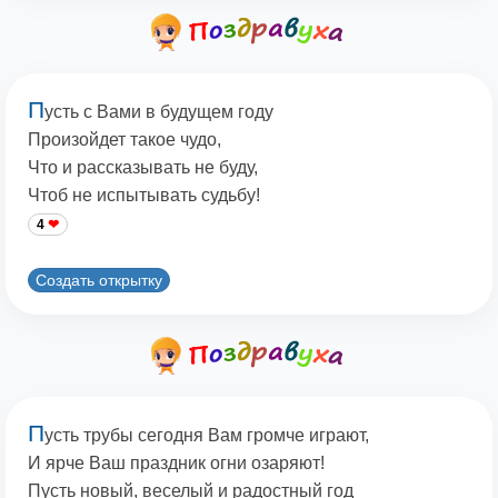
П
усть с Вами в будущем году
Произойдет такое чудо,
Что и рассказывать не буду,
Чтоб не испытывать судьбу!
4
Создать открытку
П
усть трубы сегодня Вам громче играют,
И ярче Ваш праздник огни озаряют!
Пусть новый, веселый и радостный год