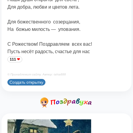
Для добра, любви и цветов лета.
Для божественного созерцания,
На божью милость — упования.
С Рожеством! Поздравляем всех вас!
Пусть несёт радость, счастье для нас
111
© Принадлежит сайту. Автор: tahia888
Создать открытку