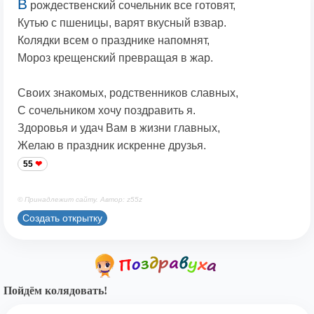
В
рождественский сочельник все готовят,
Кутью с пшеницы, варят вкусный взвар.
Колядки всем о празднике напомнят,
Мороз крещенский превращая в жар.
Своих знакомых, родственников славных,
С сочельником хочу поздравить я.
Здоровья и удач Вам в жизни главных,
Желаю в праздник искренне друзья.
55
© Принадлежит сайту. Автор: z55z
Создать открытку
Пойдём колядовать!