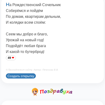
Н
а Рождественский Сочельник
Соберёмся и пойдём
По домам, квартирам дельным,
И колядки всем споём:
Сеем мы добро и благо,
Урожай на новый год!
Подойдёт любая брага
И какой-то бутерброд!
49
© Принадлежит сайту. Автор: Печенова В.В.
Создать открытку