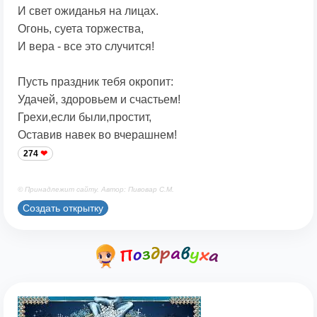
И свет ожиданья на лицах.
Огонь, суета торжества,
И вера - все это случится!
Пусть праздник тебя окропит:
Удачей, здоровьем и счастьем!
Грехи,если были,простит,
Оставив навек во вчерашнем!
274
© Принадлежит сайту. Автор: Пивовар С.М.
Создать открытку