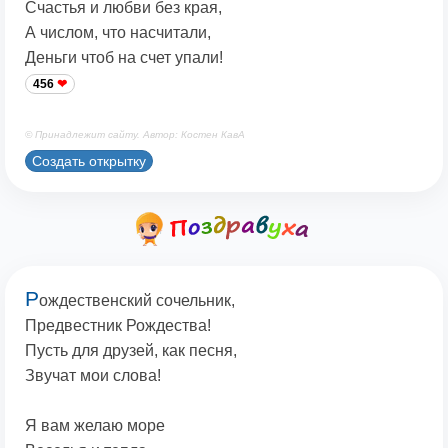
Счастья и любви без края,
А числом, что насчитали,
Деньги чтоб на счет упали!
456
© Принадлежит сайту. Автор: Костен КавА
Создать открытку
Р
ождественский сочельник,
Предвестник Рождества!
Пусть для друзей, как песня,
Звучат мои слова!
Я вам желаю море