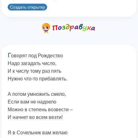
Создать открытку
Г
оворят под Рождество
Надо загадать число,
И к числу тому раз пять
Нужно что-то прибавлять.
А потом умножить смело,
Если вам не надоело
Можно в степень возвести –
И начнет во всем везти!
Я в Сочельник вам желаю