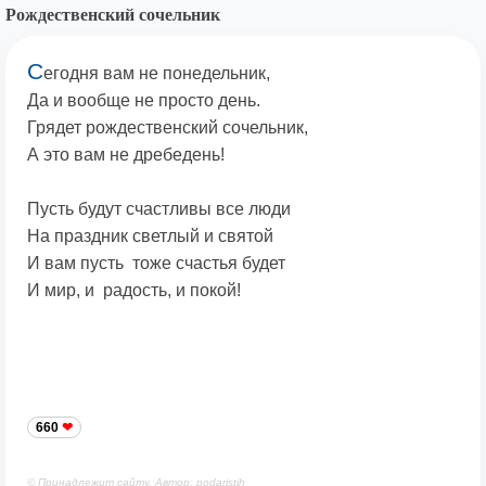
Рождественский сочельник
С
егодня вам не понедельник,
Да и вообще не просто день.
Грядет рождественский сочельник,
А это вам не дребедень!
Пусть будут счастливы все люди
На праздник светлый и святой
И вам пусть тоже счастья будет
И мир, и радость, и покой!
660
© Принадлежит сайту. Автор: podaristih