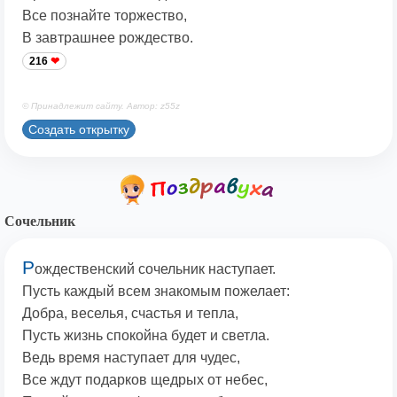
Все познайте торжество,
В завтрашнее рождество.
216
© Принадлежит сайту. Автор: z55z
Создать открытку
Сочельник
Р
ождественский сочельник наступает.
Пусть каждый всем знакомым пожелает:
Добра, веселья, счастья и тепла,
Пусть жизнь спокойна будет и светла.
Ведь время наступает для чудес,
Все ждут подарков щедрых от небес,