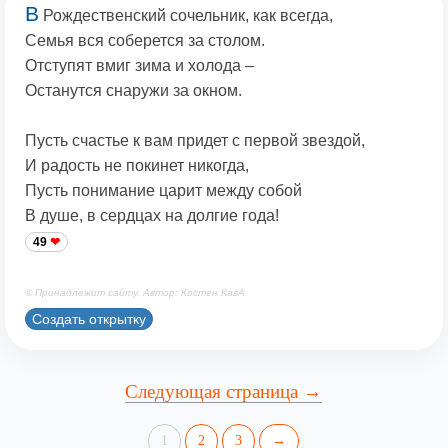
В
Рождественский сочельник, как всегда,
Семья вся соберется за столом.
Отступят вмиг зима и холода –
Останутся снаружи за окном.
Пусть счастье к вам придет с первой звездой,
И радость не покинет никогда,
Пусть понимание царит между собой
В душе, в сердцах на долгие года!
49
© Принадлежит сайту. Автор: Костен КавА
Создать открытку
Следующая страница →
1
2
3
→