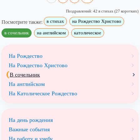
Поздравлений: 42 в стихах (27 коротких)
в стихах
на Рождество Христово
Посмотрите также:
в сочельник
на английском
католическое
На Рождество
На Рождество Христово
В сочельник
На английском
На Католическое Рождество
На день рождения
Важные события
На работу и учебу