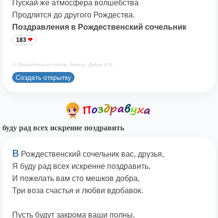
Пускай же атмосфера волшебства
Продлится до другого Рождества.
Поздравления в Рождественский сочельник
183
© Принадлежит сайту. Автор: Дядык А.В.
Создать открытку
буду рад всех искренне поздравить
В
Рождественский сочельник вас, друзья,
Я буду рад всех искренне поздравить,
И пожелать вам сто мешков добра,
Три воза счастья и любви вдобавок.
Пусть будут закрома ваши полны,