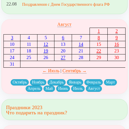
22.08
Поздравления с Днем Государственного флага РФ
Август
1
2
3
4
5
6
7
8
9
10
11
12
13
14
15
16
17
18
19
20
21
22
23
24
25
26
27
28
29
30
31
← Июль
|
Сентябрь →
Октябрь
Ноябрь
Декабрь
Январь
Февраль
Март
Апрель
Май
Июнь
Июль
Август
Праздники 2023
Что подарить на праздник?