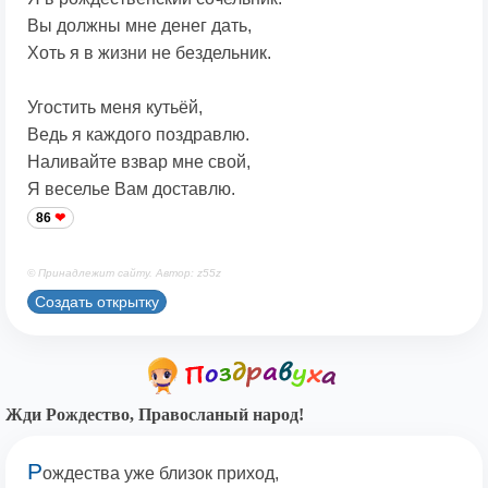
Вы должны мне денег дать,
Хоть я в жизни не бездельник.
Угостить меня кутьёй,
Ведь я каждого поздравлю.
Наливайте взвар мне свой,
Я веселье Вам доставлю.
86
© Принадлежит сайту. Автор: z55z
Создать открытку
Жди Рождество, Правосланый народ!
Р
ождества уже близок приход,