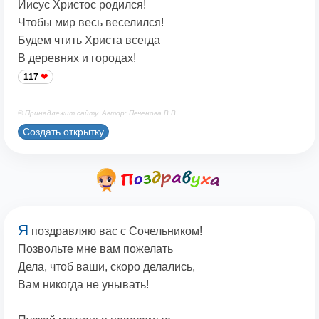
Иисус Христос родился!
Чтобы мир весь веселился!
Будем чтить Христа всегда
В деревнях и городах!
117
© Принадлежит сайту. Автор: Печенова В.В.
Создать открытку
Я
поздравляю вас с Сочельником!
Позвольте мне вам пожелать
Дела, чтоб ваши, скоро делались,
Вам никогда не унывать!