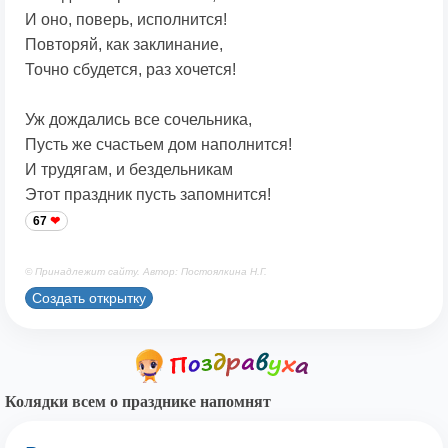
И оно, поверь, исполнится!
Повторяй, как заклинание,
Точно сбудется, раз хочется!
Уж дождались все сочельника,
Пусть же счастьем дом наполнится!
И трудягам, и бездельникам
Этот праздник пусть запомнится!
67
© Принадлежит сайту. Автор: Постоялкина Н.Г.
Создать открытку
Колядки всем о празднике напомнят