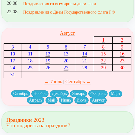
20.08
Поздравления со всемирным днем лени
22.08
Поздравления с Днем Государственного флага РФ
Август
1
2
3
4
5
6
7
8
9
10
11
12
13
14
15
16
17
18
19
20
21
22
23
24
25
26
27
28
29
30
31
← Июль
|
Сентябрь →
Октябрь
Ноябрь
Декабрь
Январь
Февраль
Март
Апрель
Май
Июнь
Июль
Август
Праздники 2023
Что подарить на праздник?