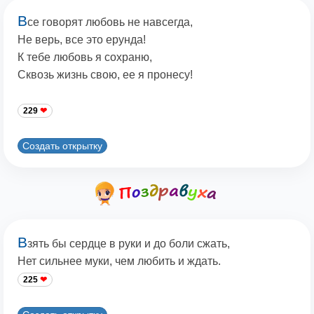
В
се говорят любовь не навсегда,
Не верь, все это ерунда!
К тебе любовь я сохраню,
Сквозь жизнь свою, ее я пронесу!
229
Создать открытку
В
зять бы сердце в руки и до боли сжать,
Нет сильнее муки, чем любить и ждать.
225