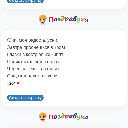
Создать открытку
С
пи, моя радость, усни,
Завтра проснешься в крови
Глазки в кострюльке кипят,
Носик покрошен в салат
Череп, как люстра висит,
Спи, моя радость , усни!
204
Создать открытку