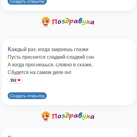
Создать открытку
К
аждый раз, когда закроешь глазки
Пусть приснится сладкий-сладкий сон
А когда проснешься, словно в сказке,
Сбудется на самом деле он!
352
Создать открытку