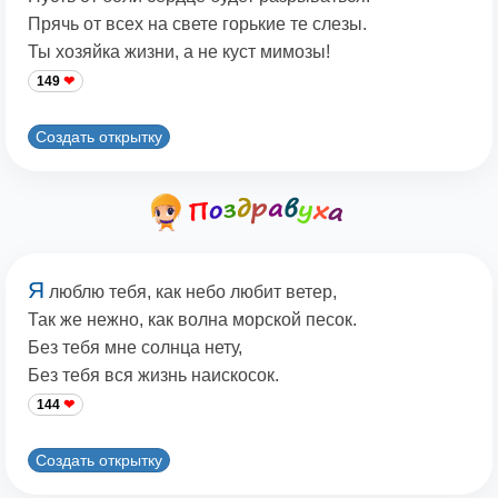
Прячь от всех на свете горькие те слезы.
Ты хозяйка жизни, а не куст мимозы!
149
Создать открытку
Я
люблю тебя, как небо любит ветер,
Так же нежно, как волна морской песок.
Без тебя мне солнца нету,
Без тебя вся жизнь наискосок.
144
Создать открытку