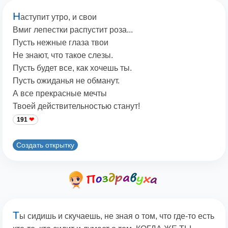
Н
аступит утро, и свои
Вмиг лепестки распустит роза...
Пусть нежные глаза твои
Не знают, что такое слезы.
Пусть будет все, как хочешь ты.
Пусть ожиданья не обманут.
А все прекрасные мечты
Твоей действительностью станут!
191
Создать открытку
Т
ы сидишь и скучаешь, не зная о том, что где-то есть