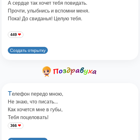
А сердце так хочет тебя повидать.
Прочти, улыбнись и вспомни меня.
Пока! До свиданья! Целую тебя.
449
Создать открытку
Т
елефон передо мною,
Не знаю, что писать...
Как хочется мне в губы,
Тебя поцеловать!
366