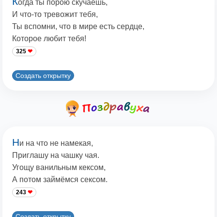
К
огда ты порою скучаешь,
И что-то тревожит тебя,
Ты вспомни, что в мире есть сердце,
Которое любит тебя!
325
Создать открытку
Н
и на что не намекая,
Приглашу на чашку чая.
Угощу ванильным кексом,
А потом займёмся сексом.
243
Создать открытку