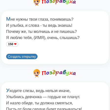
М
не нужны твои глаза, понимаешь?
И улыбка, и слова - ты ведь знаешь!
Почему же, ты молчишь и не пишешь?
Я люблю тебя, (ИМЯ), очень, слышишь?
150
Создать открытку
У
ходите слезы, ведь нельзя иначе,
Улыбнись девчонка — гордые не плачут.
И назло обиде, ты должна смеяться,
Пусть от боли сердце будет разрываться!