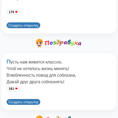
170
Создать открытку
П
усть нам живется классно,
Чтоб не хотелось жизнь менять!
Влюбленность повод для соблазна,
Давай друг друга соблазнять!
161
Создать открытку