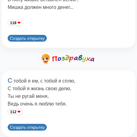
Мишка должен много денег...
118
Создать открытку
С
тобой я ем, с тобой я сплю,
С тобой я жизнь свою делю,
Ты не ругай меня,
Ведь очень я люблю тебя.
112
Создать открытку