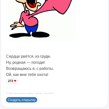
Сердце рвётся, из груди.
Ну, родная — погоди!
Возвращаюсь я, с работы,
Ой, как мне тебя охота!
272
© Принадлежит сайту. Автор: dim3875
Создать открытку