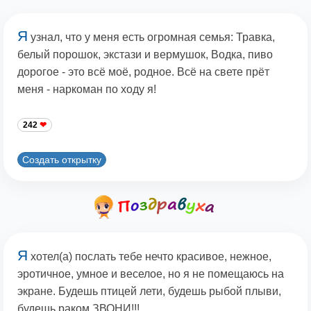
Я
узнал, что у меня есть огромная семья: Травка,
белый порошок, экстази и вермушок, Водка, пиво
дорогое - это всё моё, родное. Всё на свете прёт
меня - наркоман по ходу я!
242
Создать открытку
Я
хотел(а) послать тебе нечто красивое, нежное,
эротичное, умное и веселое, но я не помещаюсь на
экране. Будешь птицей лети, будешь рыбой плыви,
будешь раком ЗВОНИ!!!