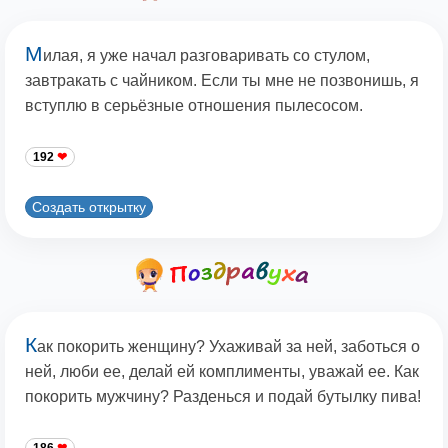
М
илая, я уже начал разговаривать со стулом,
завтракать с чайником. Если ты мне не позвонишь, я
вступлю в серьёзные отношения пылесосом.
192
Создать открытку
К
ак покорить женщину? Ухаживай за ней, заботься о
ней, люби ее, делай ей комплименты, уважай ее. Как
покорить мужчину? Разденься и подай бутылку пива!