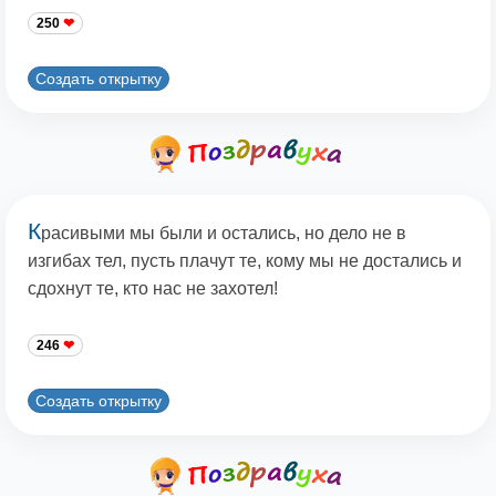
250
Создать открытку
К
расивыми мы были и остались, но дело не в
изгибах тел, пусть плачут те, кому мы не достались и
сдохнут те, кто нас не захотел!
246
Создать открытку