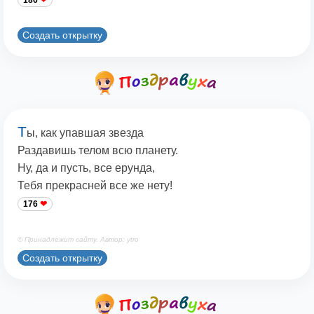
186
Создать открытку
Т
ы, как упавшая звезда
Раздавишь телом всю планету.
Ну, да и пусть, все ерунда,
Тебя прекрасней все же нету!
176
© Принадлежит сайту. Автор: ytro
Создать открытку