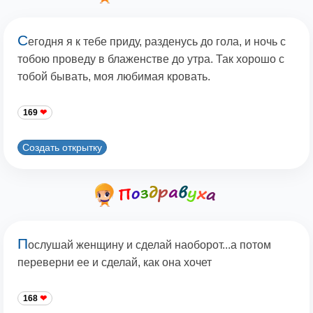
С
егодня я к тебе приду, разденусь до гола, и ночь с
тобою проведу в блаженстве до утра. Так хорошо с
тобой бывать, моя любимая кровать.
169
Создать открытку
П
ослушай женщину и сделай наоборот...а потом
переверни ее и сделай, как она хочет
168