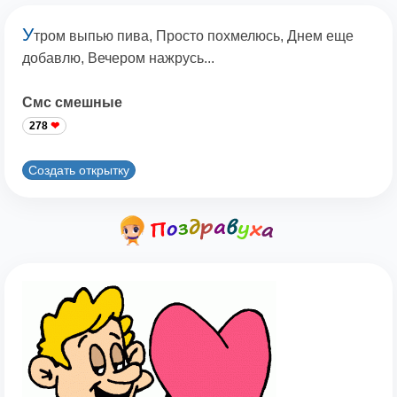
У
тром выпью пива, Просто похмелюсь, Днем еще
добавлю, Вечером нажрусь...
Смс смешные
278
Создать открытку