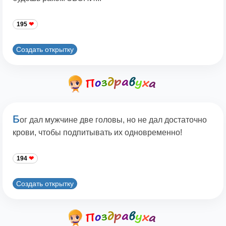
195
Создать открытку
Б
ог дал мужчине две головы, но не дал достаточно
крови, чтобы подпитывать их одновременно!
194
Создать открытку