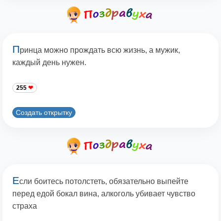
П
ринца можно прождать всю жизнь, а мужик,
каждый день нужен.
255
Создать открытку
Е
сли боитесь потолстеть, обязательно выпейте
перед едой бокал вина, алкоголь убивает чувство
страха