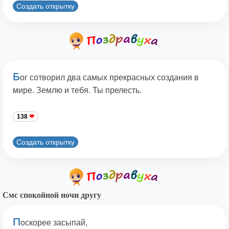
Создать открытку
Б
ог сотворил два самых прекрасных создания в
мире. Землю и тебя. Ты прелесть.
138
Создать открытку
Смс спокойной ночи другу
П
оскорее засыпай,