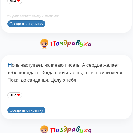
413
© Принадлежит сайту. Автор: lilian
Создать открытку
Н
очь наступает, начинаю писать, А сердце желает
тебя повидать, Когда прочитаешь, ты вспомни меня,
Пока, до свиданья. Целую тебя.
312
Создать открытку