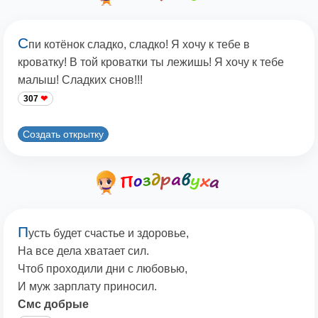
С
пи котёнок сладко, сладко! Я хочу к тебе в
кроватку! В той кроватки ты лежишь! Я хочу к тебе
малыш! Сладких снов!!!
307
Создать открытку
П
усть будет счастье и здоровье,
На все дела хватает сил.
Чтоб проходили дни с любовью,
И муж зарплату приносил.
Смс добрые