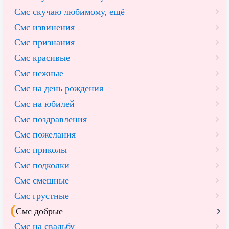
Смс скучаю любимому, ещё
Смс извинения
Смс признания
Смс красивые
Смс нежные
Смс на день рождения
Смс на юбилей
Смс поздравления
Смс пожелания
Смс приколы
Смс подколки
Смс смешные
Смс грустные
Смс добрые
Смс на свадьбу