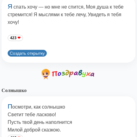
Я
спать хочу — но мне не спится, Моя душа к тебе
стремится! Я мыслями к тебе лечу, Увидеть я тебя
хочу!
423
Создать открытку
Солнышко
П
осмотри, как солнышко
Светит тебе ласково!
Пусть твой день наполнится
Милой доброй сказкою.