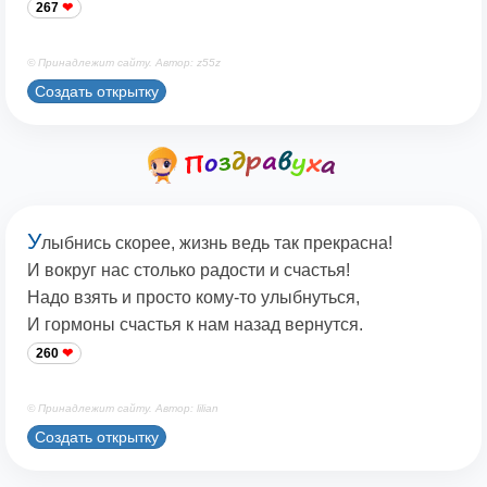
267
© Принадлежит сайту. Автор: z55z
Создать открытку
У
лыбнись скорее, жизнь ведь так прекрасна!
И вокруг нас столько радости и счастья!
Надо взять и просто кому-то улыбнуться,
И гормоны счастья к нам назад вернутся.
260
© Принадлежит сайту. Автор: lilian
Создать открытку