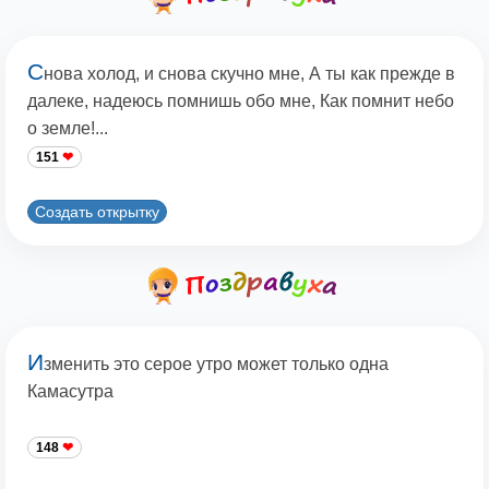
С
нова холод, и снова скучно мне, А ты как прежде в
далеке, надеюсь помнишь обо мне, Как помнит небо
о земле!...
151
Создать открытку
И
зменить это серое утро может только одна
Камасутра
148