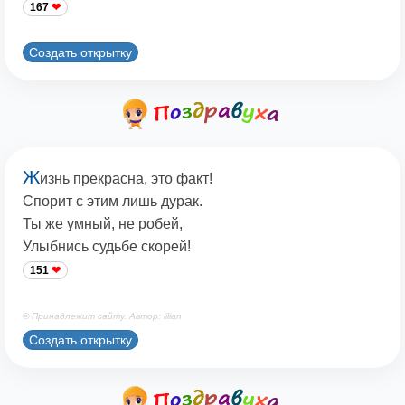
167
Создать открытку
Ж
изнь прекрасна, это факт!
Спорит с этим лишь дурак.
Ты же умный, не робей,
Улыбнись судьбе скорей!
151
© Принадлежит сайту. Автор: lilian
Создать открытку