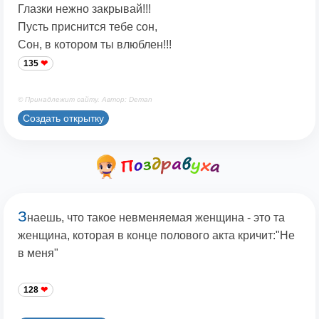
Глазки нежно закрывай!!!
Пусть приснится тебе сон,
Сон, в котором ты влюблен!!!
135
© Принадлежит сайту. Автор: Deman
Создать открытку
З
наешь, что такое невменяемая женщина - это та
женщина, которая в конце полового акта кричит:"Не
в меня"
128