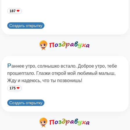
187
Создать открытку
Р
аннее утро, солнышко встало. Доброе утро, тебе
прошептало. Глазки открой мой любимый малыш,
Жду и надеюсь, что ты позвонишь!
175
Создать открытку