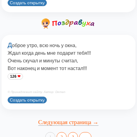
Создать открытку
Д
оброе утро, всю ночь у окна,
Ждал когда день мне подарит тебя!!!
Очень скучал и минуты считал,
Вот наконец и момент тот настал!!!
126
© Принадлежит сайту. Автор: Deman
Создать открытку
Следующая страница →