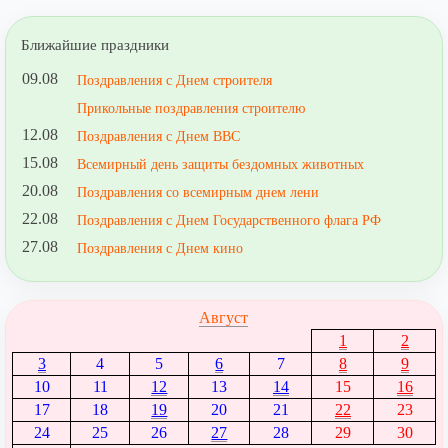
Ближайшие праздники
09.08
Поздравления с Днем строителя
Прикольные поздравления строителю
12.08
Поздравления с Днем ВВС
15.08
Всемирный день защиты бездомных животных
20.08
Поздравления со всемирным днем лени
22.08
Поздравления с Днем Государственного флага РФ
27.08
Поздравления с Днем кино
Август
1
2
3
4
5
6
7
8
9
10
11
12
13
14
15
16
17
18
19
20
21
22
23
24
25
26
27
28
29
30