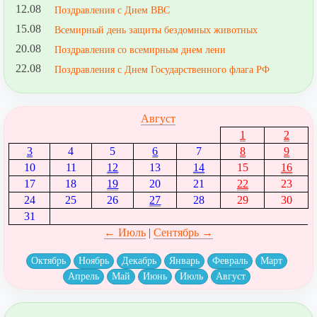
12.08
Поздравления с Днем ВВС
15.08
Всемирный день защиты бездомных животных
20.08
Поздравления со всемирным днем лени
22.08
Поздравления с Днем Государственного флага РФ
Август
1
2
3
4
5
6
7
8
9
10
11
12
13
14
15
16
17
18
19
20
21
22
23
24
25
26
27
28
29
30
31
← Июль
|
Сентябрь →
Октябрь
Ноябрь
Декабрь
Январь
Февраль
Март
Апрель
Май
Июнь
Июль
Август