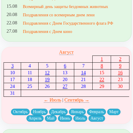
15.08
Всемирный день защиты бездомных животных
20.08
Поздравления со всемирным днем лени
22.08
Поздравления с Днем Государственного флага РФ
27.08
Поздравления с Днем кино
Август
1
2
3
4
5
6
7
8
9
10
11
12
13
14
15
16
17
18
19
20
21
22
23
24
25
26
27
28
29
30
31
← Июль
|
Сентябрь →
Октябрь
Ноябрь
Декабрь
Январь
Февраль
Март
Апрель
Май
Июнь
Июль
Август