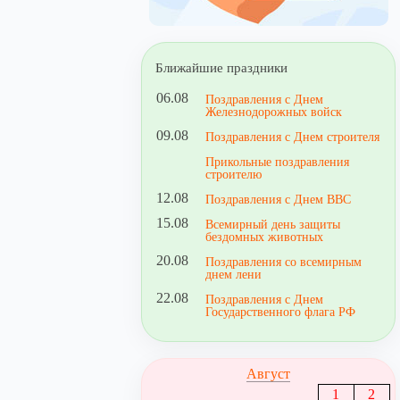
Ближайшие праздники
06.08
Поздравления с Днем
Железнодорожных войск
09.08
Поздравления с Днем строителя
Прикольные поздравления
строителю
12.08
Поздравления с Днем ВВС
15.08
Всемирный день защиты
бездомных животных
20.08
Поздравления со всемирным
днем лени
22.08
Поздравления с Днем
Государственного флага РФ
Август
1
2