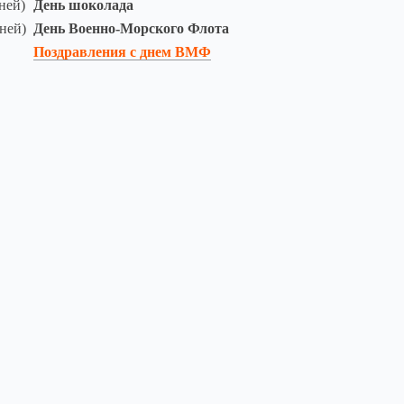
ней)
День шоколада
ней)
День Военно-Морского Флота
Поздравления с днем ВМФ