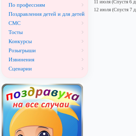
11 июля (Спустя 6 д
По профессиям
12 июля (Спустя 7 д
Поздравления детей и для детей
СМС
Тосты
Конкурсы
Розыгрыши
Извинения
Сценарии