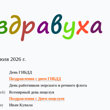
юля 2026 г.
День ГИБДД
Поздравления с днем ГИБДД
День работников морского и речного флота
ей)
Всемирный день поцелуя
Поздравления с Днем поцелуев
я)
Иван Купала