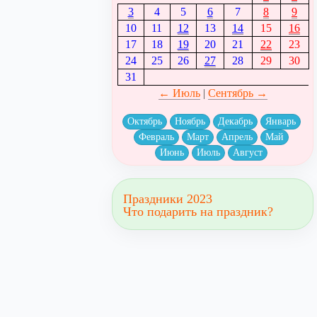
3
4
5
6
7
8
9
10
11
12
13
14
15
16
17
18
19
20
21
22
23
24
25
26
27
28
29
30
31
← Июль
|
Сентябрь →
Октябрь
Ноябрь
Декабрь
Январь
Февраль
Март
Апрель
Май
Июнь
Июль
Август
Праздники 2023
Что подарить на праздник?