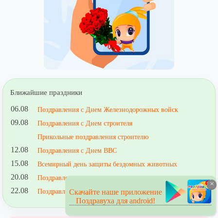
Ближайшие праздники
06.08
Поздравления с Днем Железнодорожных войск
09.08
Поздравления с Днем строителя
Прикольные поздравления строителю
12.08
Поздравления с Днем ВВС
15.08
Всемирный день защиты бездомных животных
20.08
Поздравления со всемирным днем лени
×
22.08
Поздравления с Днем Государственного флага РФ
Скачайте наше приложение
Поздравуха для android!