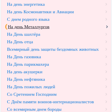
На день энергетика
На день Космонавтики и Авиации
С днем родного языка
На день Металлургов
На День шахтёра
На День отца
Всемирный день защиты бездомных животных
На День газовика
На День парикмахера
На день акушерки
На День нефтяника
На День пожилых людей
Со Сретением Господним
С Днём памяти воинов-интернационалистов
Со всемирным днем бороды