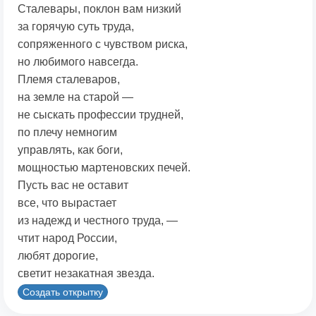
Сталевары, поклон вам низкий
за горячую суть труда,
сопряженного с чувством риска,
но любимого навсегда.
Племя сталеваров,
на земле на старой —
не сыскать профессии трудней,
по плечу немногим
управлять, как боги,
мощностью мартеновских печей.
Пусть вас не оставит
все, что вырастает
из надежд и честного труда, —
чтит народ России,
любят дорогие,
светит незакатная звезда.
Создать открытку