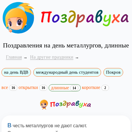
Поздравления на день металлургов, длинные
Главная
На другие праздники
на день ВДВ
международный день студентов
Покров
все
открытки
короткие
длинные
16
16
2
14
В
честь металлургов не дают салют.