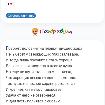
1
Создать открытку
Г
оворят, половину на плавку идущего жара
Печь берет у сверкающих глаз сталевара,
И тогда лишь получится сталь хороша,
Если сильная вложена в плавку душа.
Но еще не шутя сталевар мне сказал,
Что хорошую песню кладет он в металл.
Так пусть же песней сердце разольется
И крепнет, как металл, здоровье,
Удача от него не отвернется,
И дни пусть полнятся любовью.