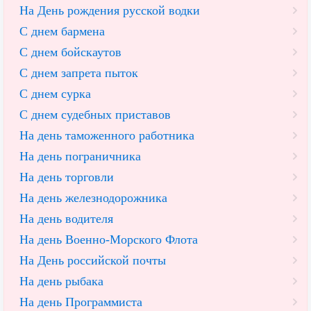
На День рождения русской водки
С днем бармена
С днем бойскаутов
С днем запрета пыток
С днем сурка
С днем судебных приставов
На день таможенного работника
На день пограничника
На день торговли
На день железнодорожника
На день водителя
На день Военно-Морского Флота
На День российской почты
На день рыбака
На день Программиста