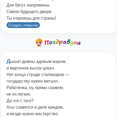
Дни бегут, напряжены.
Смело будущего двери
Ты откроешь для страны!
Создать открытку
Д
ышат домны адовым жаром.
и мартенов высок цокал.
Нет конца страде сталеваров —
государству нужен металл.
Работенка, ну, прямо скажем,
не из легких.
Да что с того?
Асы славятся в деле каждом,
и везде нужно мастерство.