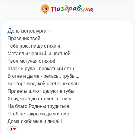
Д
ень металлурга! -
Праздник твой! -
Тебе пою, пишу стихи я:
Металл и черный, и цветной -
Твоя могучая стихия!
Шлак и руда - прокатный стан,
В огне и дыме - рельсы, трубы...
Восторг людской к тебе не слаб:
Приветы шлют, целуют в губы.
Хочу, чтоб до ста лет ты смог
На благо Родины трудиться,
Чтоб не закрыли дым и смог
Дома любимые и лица!!!
3