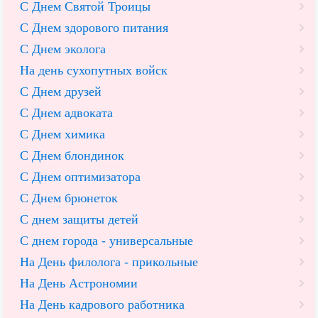
С Днем Святой Троицы
С Днем здорового питания
С Днем эколога
На день сухопутных войск
С Днем друзей
С Днем адвоката
С Днем химика
С Днем блондинок
С Днем оптимизатора
С Днем брюнеток
С днем защиты детей
С днем города - универсальные
На День филолога - прикольные
На День Астрономии
На День кадрового работника