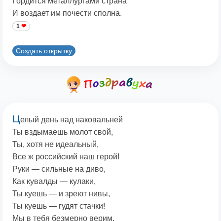
Гордится металлургами страна
И воздает им почести сполна.
1
Создать открытку
Ц
елый день над наковальней
Ты вздымаешь молот свой,
Ты, хотя не идеальный,
Все ж российский наш герой!
Руки — сильные на диво,
Как кувалды — кулаки,
Ты куешь — и зреют нивы,
Ты куешь — гудят стачки!
Мы в тебя безмерно верим,