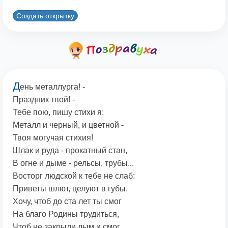
Создать открытку
Д
ень металлурга! -
Праздник твой! -
Тебе пою, пишу стихи я:
Металл и черный, и цветной -
Твоя могучая стихия!
Шлак и руда - прокатный стан,
В огне и дыме - рельсы, трубы...
Восторг людской к тебе не слаб:
Приветы шлют, целуют в губы.
Хочу, чтоб до ста лет ты смог
На благо Родины трудиться,
Чтоб не закрыли дым и смог