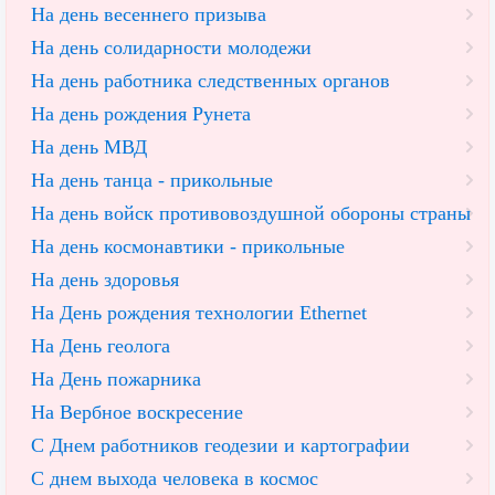
На день весеннего призыва
На день солидарности молодежи
На день работника следственных органов
На день рождения Рунета
На день МВД
На день танца - прикольные
На день войск противовоздушной обороны страны
На день космонавтики - прикольные
На день здоровья
На День рождения технологии Ethernet
На День геолога
На День пожарника
На Вербное воскресение
С Днем работников геодезии и картографии
С днем выхода человека в космос