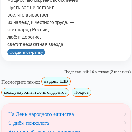
мощностью мартеновских печей.
Пусть вас не оставит
все, что вырастает
из надежд и честного труда, —
чтит народ России,
любят дорогие,
светит незакатная звезда.
Создать открытку
Поздравлений: 16 в стихах (2 коротких)
на день ВДВ
Посмотрите также:
международный день студентов
Покров
На День народного единства
С днём психолога
Всемирный день мотоциклиста