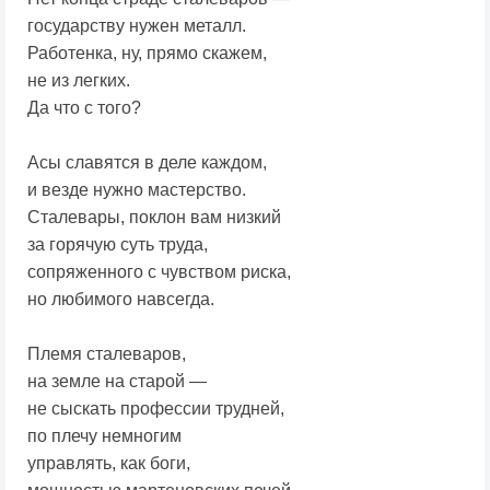
государству нужен металл.
Работенка, ну, прямо скажем,
не из легких.
Да что с того?
Асы славятся в деле каждом,
и везде нужно мастерство.
Сталевары, поклон вам низкий
за горячую суть труда,
сопряженного с чувством риска,
но любимого навсегда.
Племя сталеваров,
на земле на старой —
не сыскать профессии трудней,
по плечу немногим
управлять, как боги,