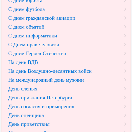
С днем юриста
С днем футбола
С днем гражданской авиации
С днем объятий
С днем информатики
С Днём прав человека
С днем Героев Отечества
На день ВДВ
На день Воздушно-десантных войск
На международный день мужчин
День слепых
День признания Петербурга
День согласия и примирения
День оценщика
День приветствия