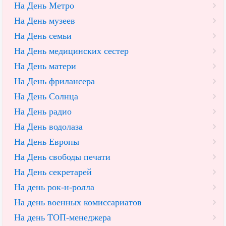
На День Метро
На День музеев
На День семьи
На День медицинских сестер
На День матери
На День фрилансера
На День Солнца
На День радио
На День водолаза
На День Европы
На День свободы печати
На День секретарей
На день рок-н-ролла
На день военных комиссариатов
На день ТОП-менеджера