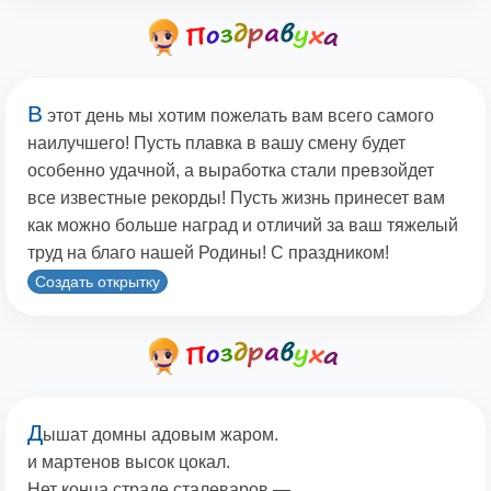
В
этот день мы хотим пожелать вам всего самого
наилучшего! Пусть плавка в вашу смену будет
особенно удачной, а выработка стали превзойдет
все известные рекорды! Пусть жизнь принесет вам
как можно больше наград и отличий за ваш тяжелый
труд на благо нашей Родины! С праздником!
Создать открытку
Д
ышат домны адовым жаром.
и мартенов высок цокал.
Нет конца страде сталеваров —