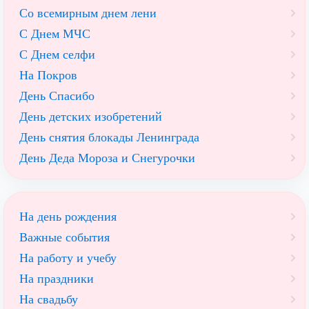
Со всемирным днем лени
С Днем МЧС
С Днем селфи
На Покров
День Спасибо
День детских изобретений
День снятия блокады Ленинграда
День Деда Мороза и Снегурочки
На день рождения
Важные события
На работу и учебу
На праздники
На свадьбу