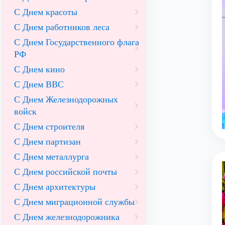
С Днем красоты
С Днем работников леса
С Днем Государственного флага
РФ
С Днем кино
С Днем ВВС
С Днем Железнодорожных
войск
С Днем строителя
С Днем партизан
С Днем металлурга
С Днем российской почты
С Днем архитектуры
С Днем миграционной службы
С Днем железнодорожника