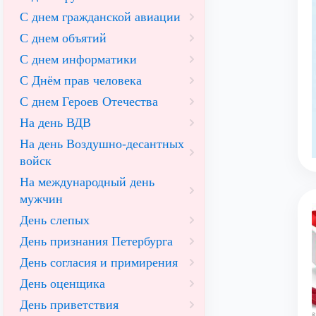
С днем гражданской авиации
С днем объятий
С днем информатики
С Днём прав человека
С днем Героев Отечества
На день ВДВ
На день Воздушно-десантных
войск
На международный день
мужчин
День слепых
День признания Петербурга
День согласия и примирения
День оценщика
День приветствия