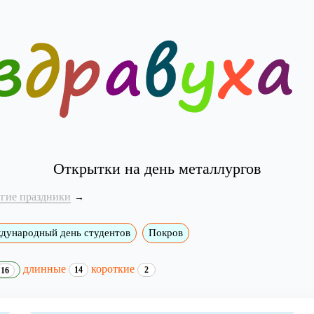
Открытки на день металлургов
угие праздники
дународный день студентов
Покров
длинные
короткие
14
2
16