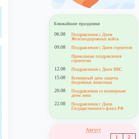
Ближайшие праздники
06.08
Поздравления с Днем
Железнодорожных войск
09.08
Поздравления с Днем строителя
Прикольные поздравления
строителю
12.08
Поздравления с Днем ВВС
15.08
Всемирный день защиты
бездомных животных
20.08
Поздравления со всемирным
днем лени
22.08
Поздравления с Днем
Государственного флага РФ
Август
1
2