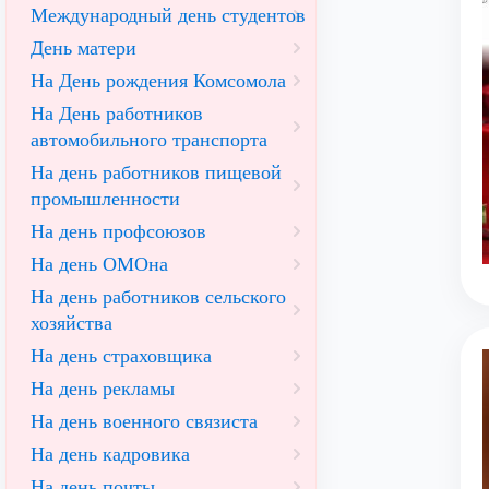
Международный день студентов
День матери
На День рождения Комсомола
На День работников
автомобильного транспорта
На день работников пищевой
промышленности
На день профсоюзов
На день ОМОна
На день работников сельского
хозяйства
На день страховщика
На день рекламы
На день военного связиста
На день кадровика
На день почты