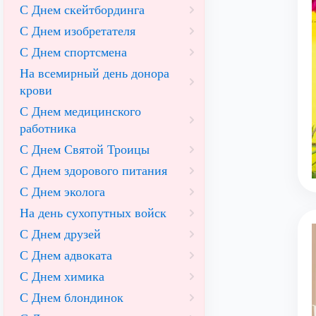
С Днем скейтбординга
С Днем изобретателя
С Днем спортсмена
На всемирный день донора
крови
С Днем медицинского
работника
С Днем Святой Троицы
С Днем здорового питания
С Днем эколога
На день сухопутных войск
С Днем друзей
С Днем адвоката
С Днем химика
С Днем блондинок