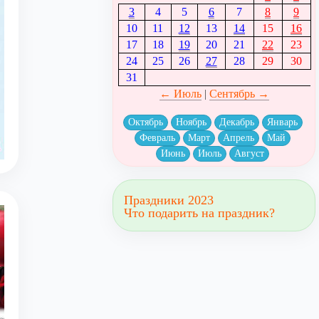
3
4
5
6
7
8
9
10
11
12
13
14
15
16
17
18
19
20
21
22
23
24
25
26
27
28
29
30
31
← Июль
|
Сентябрь →
Октябрь
Ноябрь
Декабрь
Январь
Февраль
Март
Апрель
Май
Июнь
Июль
Август
Праздники 2023
Что подарить на праздник?