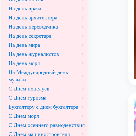
На день врача
На день архитектора
На день переводчика
На день секретаря
На день мира
На день журналистов
На день моря
На Международный день
музыки
С Днем поцелуев
С Днем туризма
Бухгалтеру с днем бухгалтера
С Днем моря
С Днем осеннего равноденствия
С Днем машиностроителя