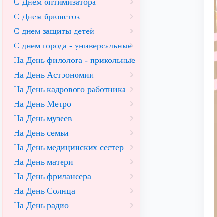
С Днем оптимизатора
С Днем брюнеток
С днем защиты детей
С днем города - универсальные
На День филолога - прикольные
На День Астрономии
На День кадрового работника
На День Метро
На День музеев
На День семьи
На День медицинских сестер
На День матери
На День фрилансера
На День Солнца
На День радио