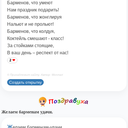
Барменов, что умеют
Нам праздник подарить!
Барменов, что жонглируя
Нальют и не прольют!
Барменов, что колдуя,
Коктейль смешают - класс!
За стойками стоящие,
В ваш день – респект от нас!
2
© Принадлежит сайту. Автор: Monmari
Создать открытку
Желаем барменам удачи.
Ж
елаем барменам-удачи,