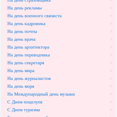
На день рекламы
На день военного связиста
На день кадровика
На день почты
На день врача
На день архитектора
На день переводчика
На день секретаря
На день мира
На день журналистов
На день моря
На Международный день музыки
С Днем поцелуев
С Днем туризма