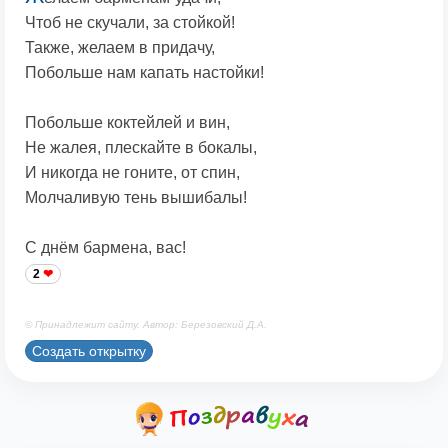
Чтоб не скучали, за стойкой!
Также, желаем в придачу,
Побольше нам капать настойки!
Побольше коктейлей и вин,
Не жалея, плескайте в бокалы,
И никогда не гоните, от спин,
Молчаливую тень вышибалы!
С днём бармена, вас!
2
© Принадлежит сайту. Автор: Березовский Д.А.
Создать открытку