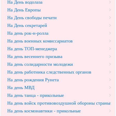
На День водолаза
На День Европы
На День свободы печати
На День секретарей
На день рок-н-ролла
На день военных комиссариатов
На день ТОП-менеджера
На день весеннего призыва
На день солидарности молодежи
На день работника следственных органов
На день рождения Рунета
На день МВД
На день танца - прикольные
На день войск противовоздушной обороны страны
На день космонавтики - прикольные