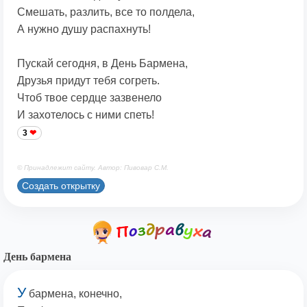
Смешать, разлить, все то полдела,
А нужно душу распахнуть!
Пускай сегодня, в День Бармена,
Друзья придут тебя согреть.
Чтоб твое сердце зазвенело
И захотелось с ними спеть!
3
© Принадлежит сайту. Автор: Пивовар С.М.
Создать открытку
День бармена
У
бармена, конечно,