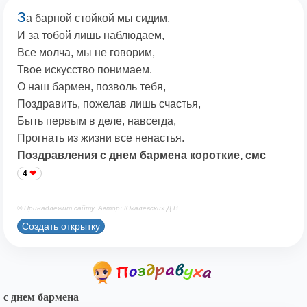
З
а барной стойкой мы сидим,
И за тобой лишь наблюдаем,
Все молча, мы не говорим,
Твое искусство понимаем.
О наш бармен, позволь тебя,
Поздравить, пожелав лишь счастья,
Быть первым в деле, навсегда,
Прогнать из жизни все ненастья.
Поздравления с днем бармена короткие, смс
4
© Принадлежит сайту. Автор: Юкалевских Д.В.
Создать открытку
с днем бармена