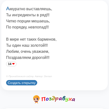
А
ккуратно выставляешь,
Ты ингредиенты в ряд!!!
Четко порции мешаешь,
По порядку, невпопад!!!
В мире нет таких барменов,
Ты один наш золотой!!!
Любим, очень уважаем,
Поздравляем дорогой!!!
14
© Принадлежит сайту. Автор: Deman
Создать открытку