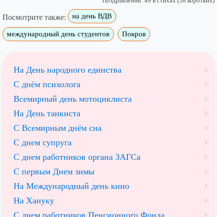
Поздравлений: 49 в стихах (38 коротких)
на день ВДВ
Посмотрите также:
международный день студентов
Покров
На День народного единства
С днём психолога
Всемирный день мотоциклиста
На День танкиста
С Всемирным днём сна
С днем супруга
С днем работников органа ЗАГСа
С первым Днем зимы
На Международный день кино
На Хануку
С днем работников Пенсионного Фонда