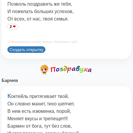
Позволь поздравить же тебя,
И пожелать больших успехов,
От всех, от нас, твоя семья.
2
© Принадлежит сайту. Автор: Юкалевских Д.В.
Создать открытку
Бармен
К
октейль притягивает твой,
Он словно манит, тихо шепчет,
В нем есть изюминка, порой,
Меняет вкусы и трепещет!!!
Бармен от бога, тут без слов,