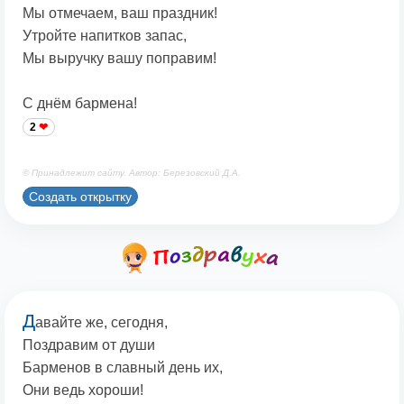
Мы отмечаем, ваш праздник!
Утройте напитков запас,
Мы выручку вашу поправим!
С днём бармена!
2
© Принадлежит сайту. Автор: Березовский Д.А.
Создать открытку
Д
авайте же, сегодня,
Поздравим от души
Барменов в славный день их,
Они ведь хороши!