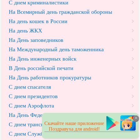
С днем криминалистики
На Всемирный день гражданской обороны
На день кошек в России
На день ЖКХ
На День заповедников
На Международный день таможенника
На День инженерных войск
В День российской печати
На День работников прокуратуры
С днем спасателя
С днем президентов
С днем Аэрофлота
На День Федеральной эмиграционной службы
×
Скачайте наше приложение
С днем транспортной полиции (ГИБДД)
Поздравуха для android!
С днем Службы горючего и смазочных материалов