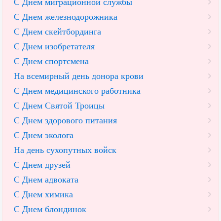
С Днем миграционной службы
С Днем железнодорожника
С Днем скейтбординга
С Днем изобретателя
С Днем спортсмена
На всемирный день донора крови
С Днем медицинского работника
С Днем Святой Троицы
С Днем здорового питания
С Днем эколога
На день сухопутных войск
С Днем друзей
С Днем адвоката
С Днем химика
С Днем блондинок