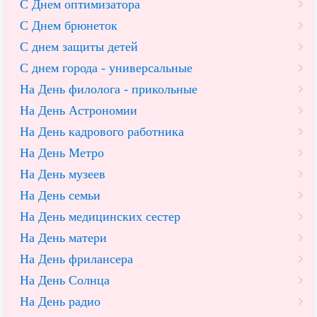
С Днем оптимизатора
С Днем брюнеток
С днем защиты детей
С днем города - универсальные
На День филолога - прикольные
На День Астрономии
На День кадрового работника
На День Метро
На День музеев
На День семьи
На День медицинских сестер
На День матери
На День фрилансера
На День Солнца
На День радио