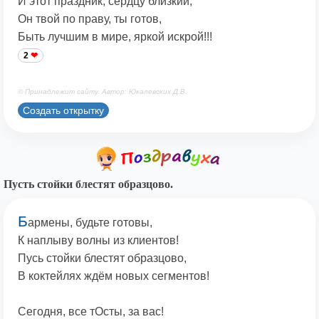
И этот праздник, сердцу близкий,
Он твой по праву, ты готов,
Быть лучшим в мире, яркой искрой!!!
2
© Принадлежит сайту. Автор: Юкалевских Д.В.
Создать открытку
Пусть стойки блестят образцово.
Б
армены, будьте готовы,
К наплыву волны из клиентов!
Пусь стойки блестят образцово,
В коктейлях ждём новых сегментов!
Сегодня, все тОсты, за вас!