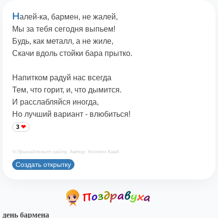
Н
алей-ка, бармен, не жалей,
Мы за тебя сегодня выпьем!
Будь, как металл, а не жиле,
Скачи вдоль стойки бара прытко.
Напитком радуй нас всегда
Тем, что горит, и, что дымится.
И расслабляйся иногда,
Но лучший вариант - влюбиться!
3
© Принадлежит сайту. Автор: Костен КавА
Создать открытку
день бармена