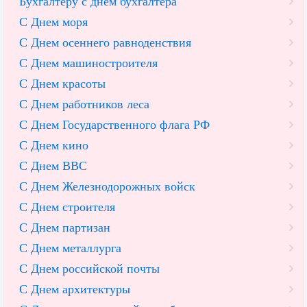
Бухгалтеру с днем бухгалтера
С Днем моря
С Днем осеннего равноденствия
С Днем машиностроителя
С Днем красоты
С Днем работников леса
С Днем Государственного флага РФ
С Днем кино
С Днем ВВС
С Днем Железнодорожных войск
С Днем строителя
С Днем партизан
С Днем металлурга
С Днем российской почты
С Днем архитектуры