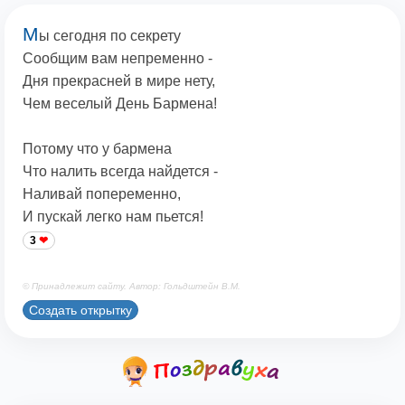
М
ы сегодня по секрету
Сообщим вам непременно -
Дня прекрасней в мире нету,
Чем веселый День Бармена!
Потому что у бармена
Что налить всегда найдется -
Наливай попеременно,
И пускай легко нам пьется!
3
© Принадлежит сайту. Автор: Гольдштейн В.М.
Создать открытку