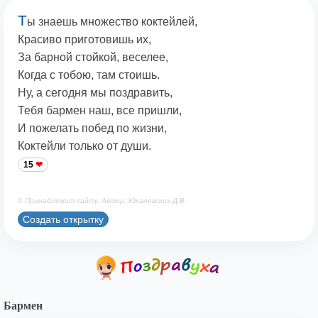
Т
ы знаешь множество коктейлей,
Красиво приготовишь их,
За барной стойкой, веселее,
Когда с тобою, там стоишь.
Ну, а сегодня мы поздравить,
Тебя бармен наш, все пришли,
И пожелать побед по жизни,
Коктейли только от души.
15
© Принадлежит сайту. Автор: Юкалевских Д.В.
Создать открытку
Бармен