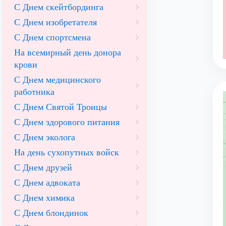
С Днем скейтбординга
С Днем изобретателя
С Днем спортсмена
На всемирный день донора
крови
С Днем медицинского
работника
С Днем Святой Троицы
С Днем здорового питания
С Днем эколога
На день сухопутных войск
С Днем друзей
С Днем адвоката
С Днем химика
С Днем блондинок