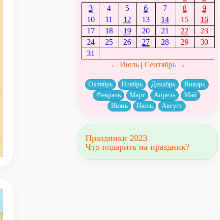
3
4
5
6
7
8
9
10
11
12
13
14
15
16
17
18
19
20
21
22
23
24
25
26
27
28
29
30
31
← Июль
|
Сентябрь →
Октябрь
Ноябрь
Декабрь
Январь
Февраль
Март
Апрель
Май
Июнь
Июль
Август
Праздники 2023
Что подарить на праздник?