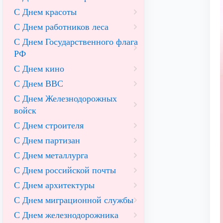
С Днем красоты
С Днем работников леса
С Днем Государственного флага
РФ
С Днем кино
С Днем ВВС
С Днем Железнодорожных
войск
С Днем строителя
С Днем партизан
С Днем металлурга
С Днем российской почты
С Днем архитектуры
С Днем миграционной службы
С Днем железнодорожника