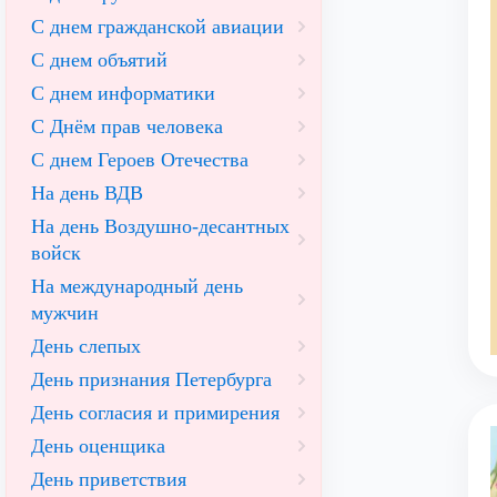
С днем гражданской авиации
С днем объятий
С днем информатики
С Днём прав человека
С днем Героев Отечества
На день ВДВ
На день Воздушно-десантных
войск
На международный день
мужчин
День слепых
День признания Петербурга
День согласия и примирения
День оценщика
День приветствия