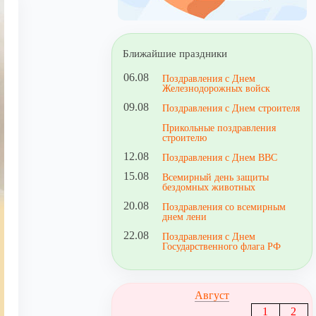
Ближайшие праздники
06.08
Поздравления с Днем
Железнодорожных войск
09.08
Поздравления с Днем строителя
Прикольные поздравления
строителю
12.08
Поздравления с Днем ВВС
15.08
Всемирный день защиты
бездомных животных
20.08
Поздравления со всемирным
днем лени
22.08
Поздравления с Днем
Государственного флага РФ
Август
1
2