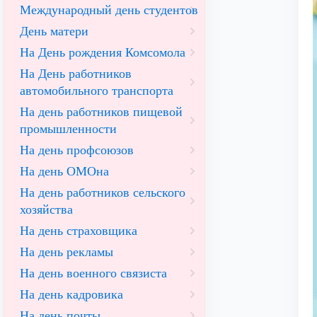
Международный день студентов
День матери
На День рождения Комсомола
На День работников
автомобильного транспорта
На день работников пищевой
промышленности
На день профсоюзов
На день ОМОна
На день работников сельского
хозяйства
На день страховщика
На день рекламы
На день военного связиста
На день кадровика
На день почты