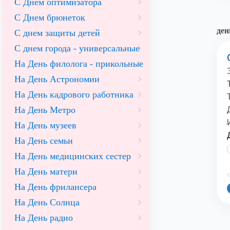
С Днем оптимизатора
С Днем брюнеток
ден
С днем защиты детей
С днем города - универсальные
На День филолога - прикольные
На День Астрономии
На День кадрового работника
На День Метро
На День музеев
На День семьи
На День медицинских сестер
На День матери
©
На День фрилансера
На День Солнца
На День радио