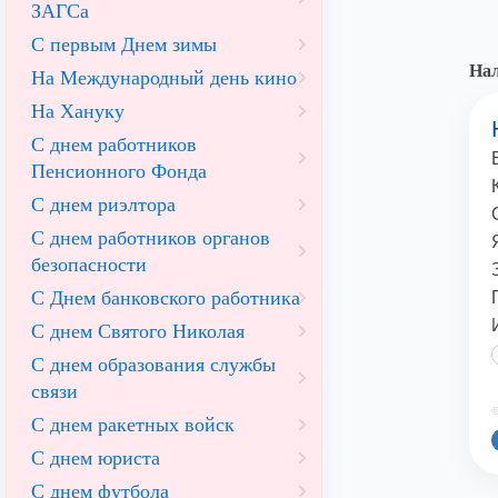
ЗАГСа
С первым Днем зимы
Нал
На Международный день кино
На Хануку
С днем работников
Пенсионного Фонда
С днем риэлтора
С днем работников органов
безопасности
С Днем банковского работника
С днем Святого Николая
С днем образования службы
связи
©
С днем ракетных войск
С днем юриста
С днем футбола