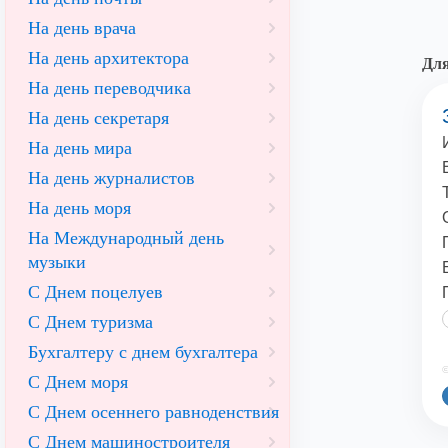
На день врача
На день архитектора
Для
На день переводчика
На день секретаря
На день мира
На день журналистов
На день моря
На Международный день
музыки
С Днем поцелуев
С Днем туризма
Бухгалтеру с днем бухгалтера
©
С Днем моря
С Днем осеннего равноденствия
С Днем машиностроителя