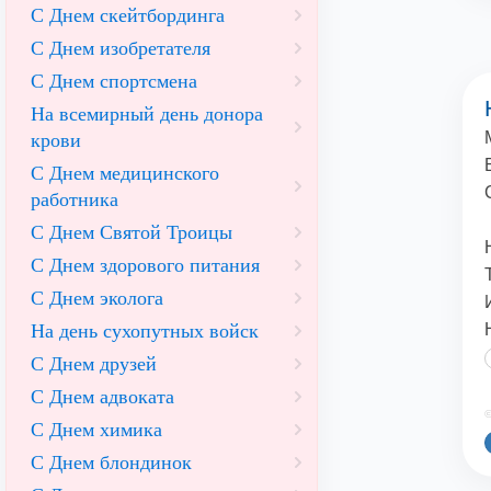
С Днем скейтбординга
С Днем изобретателя
С Днем спортсмена
На всемирный день донора
крови
С Днем медицинского
работника
С Днем Святой Троицы
С Днем здорового питания
С Днем эколога
На день сухопутных войск
С Днем друзей
С Днем адвоката
©
С Днем химика
С Днем блондинок