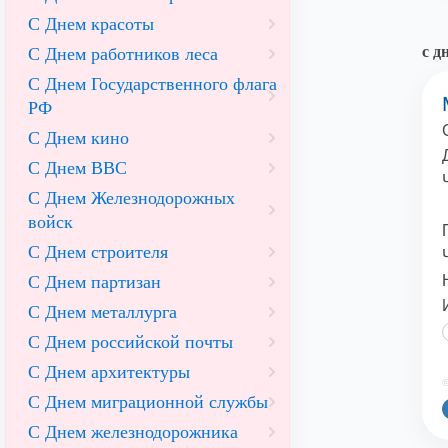
С Днем красоты
с д
С Днем работников леса
С Днем Государственного флага
РФ
С Днем кино
С Днем ВВС
С Днем Железнодорожных
войск
С Днем строителя
С Днем партизан
С Днем металлурга
С Днем российской почты
С Днем архитектуры
©
С Днем миграционной службы
С Днем железнодорожника