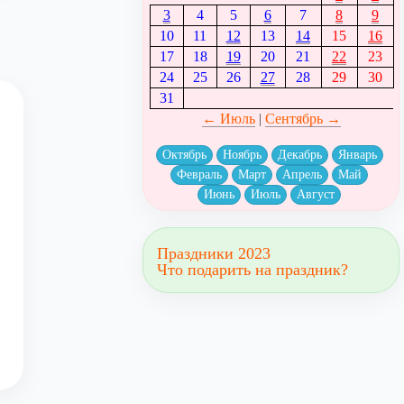
3
4
5
6
7
8
9
10
11
12
13
14
15
16
17
18
19
20
21
22
23
24
25
26
27
28
29
30
31
← Июль
|
Сентябрь →
Октябрь
Ноябрь
Декабрь
Январь
Февраль
Март
Апрель
Май
Июнь
Июль
Август
Праздники 2023
Что подарить на праздник?