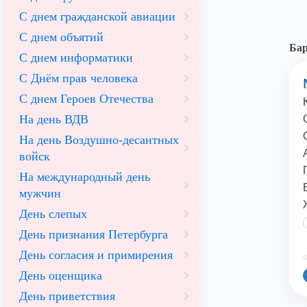
С днем гражданской авиации
С днем объятий
Ба
С днем информатики
С Днём прав человека
С днем Героев Отечества
На день ВДВ
На день Воздушно-десантных
войск
На международный день
мужчин
День слепых
День признания Петербурга
День согласия и примирения
©
День оценщика
День приветствия