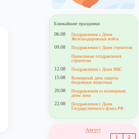
Ближайшие праздники
06.08
Поздравления с Днем
Железнодорожных войск
09.08
Поздравления с Днем строителя
Прикольные поздравления
строителю
12.08
Поздравления с Днем ВВС
15.08
Всемирный день защиты
бездомных животных
20.08
Поздравления со всемирным
днем лени
22.08
Поздравления с Днем
Государственного флага РФ
Август
1
2