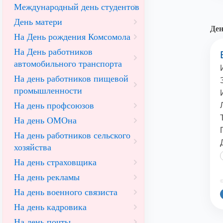
Международный день студентов
День матери
Дeн
На День рождения Комсомола
На День работников
автомобильного транспорта
На день работников пищевой
промышленности
На день профсоюзов
На день ОМОна
На день работников сельского
хозяйства
На день страховщика
На день рекламы
©
На день военного связиста
На день кадровика
На день почты