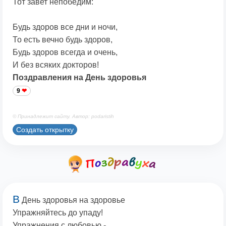
Тот завет непобедим:
Будь здоров все дни и ночи,
То есть вечно будь здоров,
Будь здоров всегда и очень,
И без всяких докторов!
Поздравления на День здоровья
9
© Принадлежит сайту. Автор: podaristih
Создать открытку
В
День здоровья на здоровье
Упражняйтесь до упаду!
Упражнения с любовью -