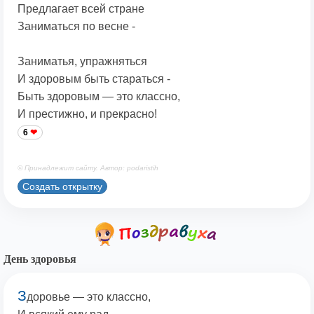
Предлагает всей стране
Заниматься по весне -
Заниматья, упражняться
И здоровым быть стараться -
Быть здоровым — это классно,
И престижно, и прекрасно!
6
© Принадлежит сайту. Автор: podaristih
Создать открытку
День здоровья
З
доровье — это классно,