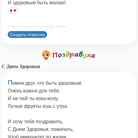
И здоровым быть желаю!
6
© Принадлежит сайту. Автор: tavitum
Создать открытку
С Днем Здоровья
П
омни друг, что быть здоровым,
Очень важно для тебя,
И не пей ты кока-колу,
Лучше фрукты ешь с утра.
И хочу тебя поздравить,
С Днем Здоровья, пожелать,
Чтоб иммунитет по жизни,