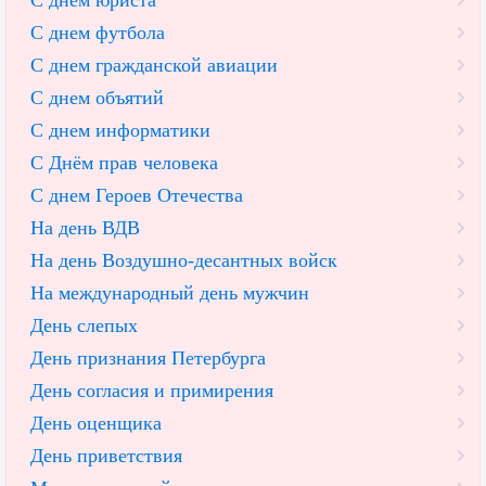
С днем юриста
С днем футбола
С днем гражданской авиации
С днем объятий
С днем информатики
С Днём прав человека
С днем Героев Отечества
На день ВДВ
На день Воздушно-десантных войск
На международный день мужчин
День слепых
День признания Петербурга
День согласия и примирения
День оценщика
День приветствия