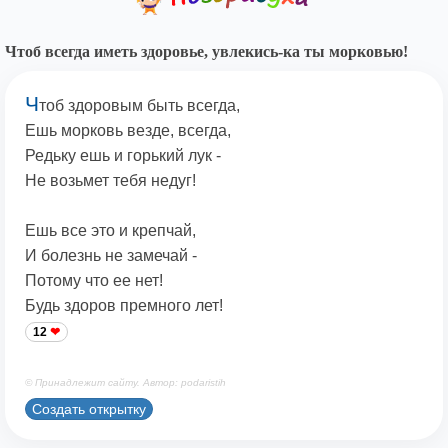
Чтоб всегда иметь здоровье, увлекись-ка ты морковью!
Ч
тоб здоровым быть всегда,
Ешь морковь везде, всегда,
Редьку ешь и горький лук -
Не возьмет тебя недуг!
Ешь все это и крепчай,
И болезнь не замечай -
Потому что ее нет!
Будь здоров премного лет!
12
© Принадлежит сайту. Автор: podaristih
Создать открытку