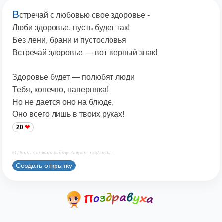
В
стречай с любовью свое здоровье -
Люби здоровье, пусть будет так!
Без лени, брани и пустословья
Встречай здоровье — вот верный знак!
Здоровье будет — полюбят люди
Тебя, конечно, наверняка!
Но не дается оно на блюде,
Оно всего лишь в твоих руках!
20
© Принадлежит сайту. Автор: podaristih
Создать открытку