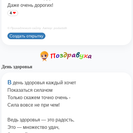
Даже очень дорогих!
4
© Принадлежит сайту. Автор: podaristih
Создать открытку
День здоровья
В
день здоровья каждый хочет
Показаться силачом
Только скажем точно очень -
Сила вовсе не при чем!
Ведь здоровья — это радость,
Это — множество удач,