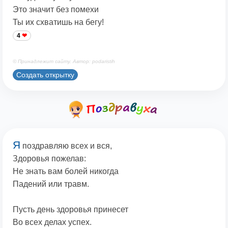
Это значит без помехи
Ты их схватишь на бегу!
4
© Принадлежит сайту. Автор: podaristih
Создать открытку
Я
поздравляю всех и вся,
Здоровья пожелав:
Не знать вам болей никогда
Падений или травм.
Пусть день здоровья принесет
Во всех делах успех.