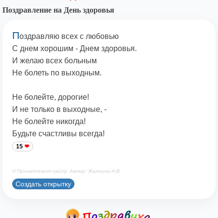
Поздравление на День здоровья
П
оздравляю всех с любовью
С днем хорошим - Днем здоровья.
И желаю всех больным
Не болеть по выходным.
Не болейте, дорогие!
И не только в выходные, -
Не болейте никогда!
Будьте счастливы всегда!
15
© Принадлежит сайту. Автор: Жалнина Н.В.
Создать открытку