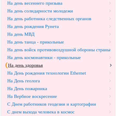
На день весеннего призыва
На день солидарности молодежи
На день работника следственных органов
На день рождения Рунета
На день МВД
На день танца - прикольные
На день войск противовоздушной обороны страны
На день космонавтики - прикольные
На день здоровья
На День рождения технологии Ethernet
На День геолога
На День пожарника
На Вербное воскресение
С Днем работников геодезии и картографии
С днем выхода человека в космос