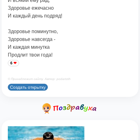
И всякий ему рад,
Здоровье ежечасно
И каждый день подряд!
Здоровье поминутно,
Здоровье навсегда -
И каждая минутка
Продлит твои года!
6
© Принадлежит сайту. Автор: podaristih
Создать открытку