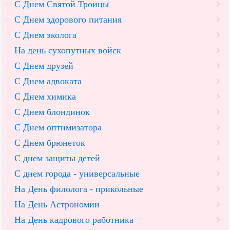
С Днем Святой Троицы
С Днем здорового питания
С Днем эколога
На день сухопутных войск
С Днем друзей
С Днем адвоката
С Днем химика
С Днем блондинок
С Днем оптимизатора
С Днем брюнеток
С днем защиты детей
С днем города - универсальные
На День филолога - прикольные
На День Астрономии
На День кадрового работника