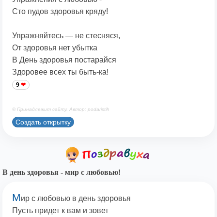
Сто пудов здоровья кряду!
Упражняйтесь — не стесняся,
От здоровья нет убытка
В День здоровья постарайся
Здоровее всех ты быть-ка!
9
© Принадлежит сайту. Автор: podaristih
Создать открытку
В день здоровья - мир с любовью!
М
ир с любовью в день здоровья
Пусть придет к вам и зовет