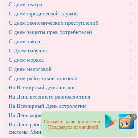
С днем театра
С днем юридической службы
С днем экономических преступлений
С днем защиты прав потребителей
С днем такси
С Днем бабушек
С днем моряка
С днем налоговой
С днем работников торговли
На Всемирный день поэзии
На День весеннего равноденствия
На Всемирный День астрологии
На День моряка-подводника
×
Скачайте наше приложение
На День работников уголовно-исполнительной
Поздравуха для android!
системы Минюста РФ