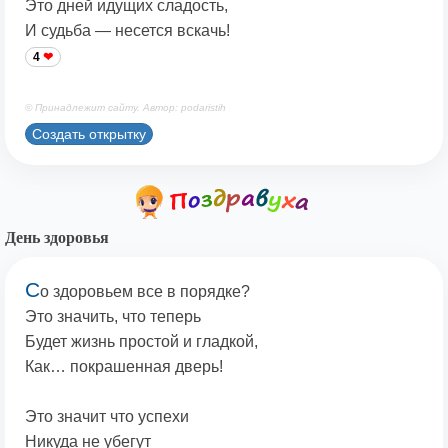
Это дней идущих сладость,
И судьба — несется вскачь!
4
© Принадлежит сайту. Автор: podaristih
Создать открытку
День здоровья
С
о здоровьем все в порядке?
Это значить, что теперь
Будет жизнь простой и гладкой,
Как… покрашенная дверь!
Это значит что успехи
Никуда не убегут