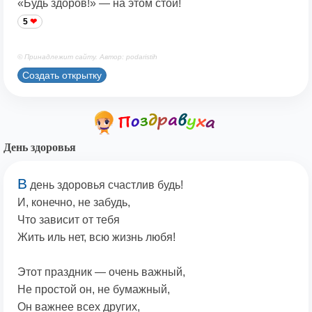
«Будь здоров!» — на этом стой!
5
© Принадлежит сайту. Автор: podaristih
Создать открытку
День здоровья
В
день здоровья счастлив будь!
И, конечно, не забудь,
Что зависит от тебя
Жить иль нет, всю жизнь любя!
Этот праздник — очень важный,
Не простой он, не бумажный,
Он важнее всех других,