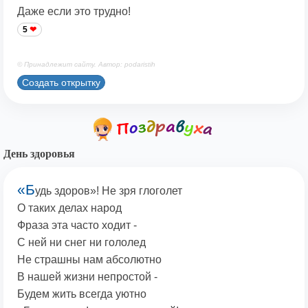
Даже если это трудно!
5
© Принадлежит сайту. Автор: podaristih
Создать открытку
День здоровья
«Б
удь здоров»! Не зря глоголет
О таких делах народ
Фраза эта часто ходит -
С ней ни снег ни гололед
Не страшны нам абсолютно
В нашей жизни непростой -
Будем жить всегда уютно