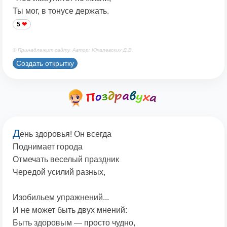
Ты мог, в тонусе держать.
5
© Принадлежит сайту. Автор: Юкалевских Д.В.
Создать открытку
Д
ень здоровья! Он всегда
Поднимает города
Отмечать веселый праздник
Чередой усилий разных,
Изобильем упражнений...
И не может быть двух мнений:
Быть здоровым — просто чудно,