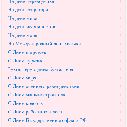
На день переводчика
На день секретаря
На день мира
На день журналистов
На день моря
На Международный день музыки
С Днем поцелуев
С Днем туризма
Бухгалтеру с днем бухгалтера
С Днем моря
С Днем осеннего равноденствия
С Днем машиностроителя
С Днем красоты
С Днем работников леса
С Днем Государственного флага РФ