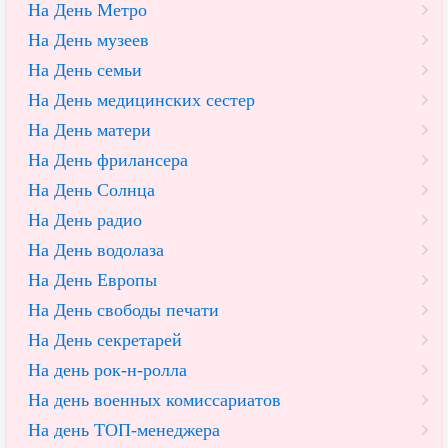
На День Метро
На День музеев
На День семьи
На День медицинских сестер
На День матери
На День фрилансера
На День Солнца
На День радио
На День водолаза
На День Европы
На День свободы печати
На День секретарей
На день рок-н-ролла
На день военных комиссариатов
На день ТОП-менеджера