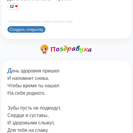
12
© Принадлежит сайту. Автор: Костен КавА
Создать открытку
Д
ень здоровия пришел
И напомнит снова,
Чтобы время ты нашел
На себя родного.
Зубы пусть не подведут,
Сердце и суставы,
И здоровыми слывут,
Для тебя на славу.