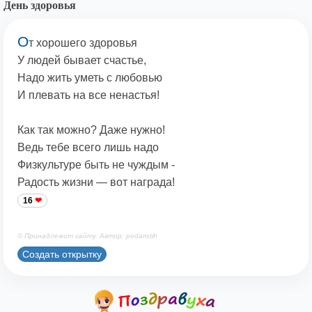
День здоровья
О
т хорошего здоровья
У людей бывает счастье,
Надо жить уметь с любовью
И плевать на все ненастья!
Как так можно? Даже нужно!
Ведь тебе всего лишь надо
Физкультуре быть не чуждым -
Радость жизни — вот награда!
16
© Принадлежит сайту. Автор: podaristih
Создать открытку