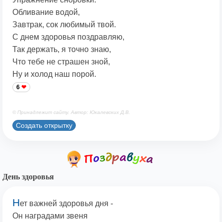
Обливание водой,
Завтрак, сок любимый твой.
С днем здоровья поздравляю,
Так держать, я точно знаю,
Что тебе не страшен зной,
Ну и холод наш порой.
6
© Принадлежит сайту. Автор: Юкалевских Д.В.
Создать открытку
День здоровья
Н
ет важней здоровья дня -
Он наградами звеня