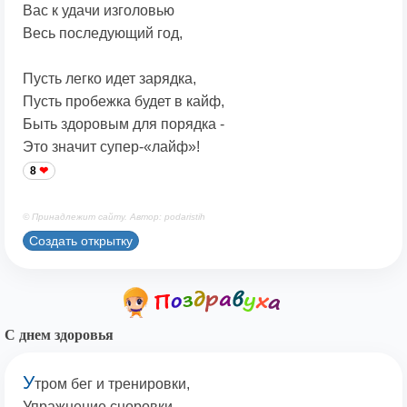
Вас к удачи изголовью
Весь последующий год,
Пусть легко идет зарядка,
Пусть пробежка будет в кайф,
Быть здоровым для порядка -
Это значит супер-«лайф»!
8
© Принадлежит сайту. Автор: podaristih
Создать открытку
С днем здоровья
У
тром бег и тренировки,
Упражнение сноровки.