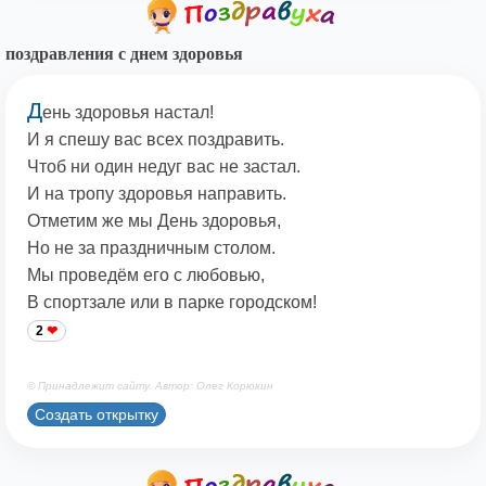
поздравления с днем здоровья
Д
ень здоровья настал!
И я спешу вас всех поздравить.
Чтоб ни один недуг вас не застал.
И на тропу здоровья направить.
Отметим же мы День здоровья,
Но не за праздничным столом.
Мы проведём его с любовью,
В спортзале или в парке городском!
2
© Принадлежит сайту. Автор: Олег Корюкин
Создать открытку