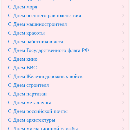
С Днем моря
С Днем осеннего равноденствия
С Днем машиностроителя
С Днем красоты
С Днем работников леса
С Днем Государственного флага РФ
С Днем кино
С Днем ВВС
С Днем Железнодорожных войск
С Днем строителя
С Днем партизан
С Днем металлурга
С Днем российской почты
С Днем архитектуры
С Днем миграционной службы