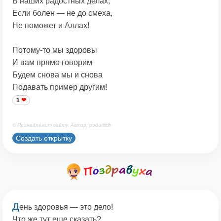
В наших радостных делах,
Если болен — не до смеха,
Не поможет и Аллах!
Потому-то мы здоровы
И вам прямо говорим
Будем снова мы и снова
Подавать пример другим!
1
© Принадлежит сайту. Автор: podaristih
Создать открытку
Д
ень здоровья — это дело!
Что же тут еще сказать?