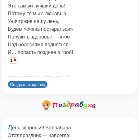
Это самый лучший день!
Потому-то мы с любовью,
Уничтожив нашу лень,
Будем «очень постаратъся»
Получить здоровье — чтоб
Над болезнями подняться
И… попасть позднее в гроб!
1
© Принадлежит сайту. Автор: podaristih
Создать открытку
Д
ень здоровья! Вот забава,
Этот праздник — навсегда!