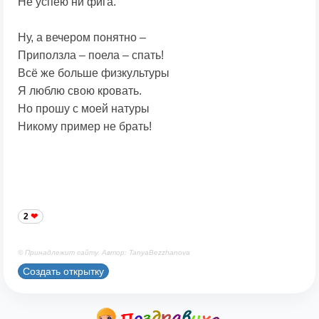
Не успею ни фига.
Ну, а вечером понятно –
Приползла – поела – спать!
Всё же больше физкультуры
Я люблю свою кровать.
Но прошу с моей натуры
Никому пример не брать!
2
© Принадлежит сайту. Автор: TanyaBezzhanova
Создать открытку