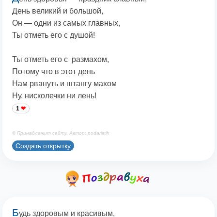
День великий и большой,
Он — одни из самых главных,
Ты отметь его с душой!
Ты отметь его с размахом,
Потому что в этот день
Нам рвануть и штангу махом
Ну, нисколечки ни лень!
1
© Принадлежит сайту. Автор: podaristih
Создать открытку
Б
удь здоровым и красивым,