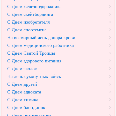
С Днем железнодорожника
С Днем скейтбординга
С Днем изобретателя
С Днем спортсмена
На всемирный день донора крови
С Днем медицинского работника
С Днем Святой Троицы
С Днем здорового питания
С Днем эколога
На день сухопутных войск
С Днем друзей
С Днем адвоката
С Днем химика
С Днем блондинок
С Днем оптимизатора