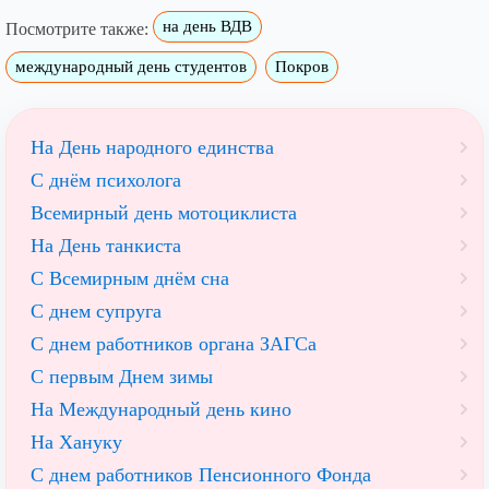
на день ВДВ
Посмотрите также:
международный день студентов
Покров
На День народного единства
С днём психолога
Всемирный день мотоциклиста
На День танкиста
С Всемирным днём сна
С днем супруга
С днем работников органа ЗАГСа
С первым Днем зимы
На Международный день кино
На Хануку
С днем работников Пенсионного Фонда