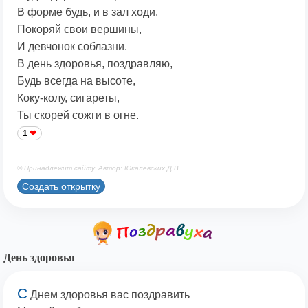
В форме будь, и в зал ходи.
Покоряй свои вершины,
И девчонок соблазни.
В день здоровья, поздравляю,
Будь всегда на высоте,
Коку-колу, сигареты,
Ты скорей сожги в огне.
1
© Принадлежит сайту. Автор: Юкалевских Д.В.
Создать открытку
День здоровья
С
Днем здоровья вас поздравить