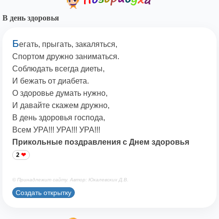
В день здоровья
Б
егать, прыгать, закаляться,
Спортом дружно заниматься.
Соблюдать всегда диеты,
И бежать от диабета.
О здоровье думать нужно,
И давайте скажем дружно,
В день здоровья господа,
Всем УРА!!! УРА!!! УРА!!!
Прикольные поздравления с Днем здоровья
2
© Принадлежит сайту. Автор: Юкалевских Д.В.
Создать открытку