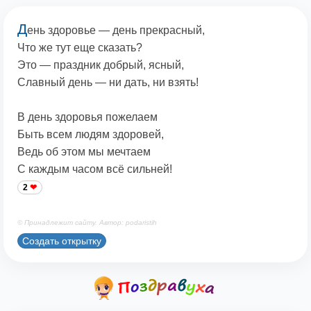
Д
ень здоровье — день прекрасный,
Что же тут еще сказать?
Это — праздник добрый, ясный,
Славный день — ни дать, ни взять!
В день здоровья пожелаем
Быть всем людям здоровей,
Ведь об этом мы мечтаем
С каждым часом всё сильней!
2
© Принадлежит сайту. Автор: podaristih
Создать открытку