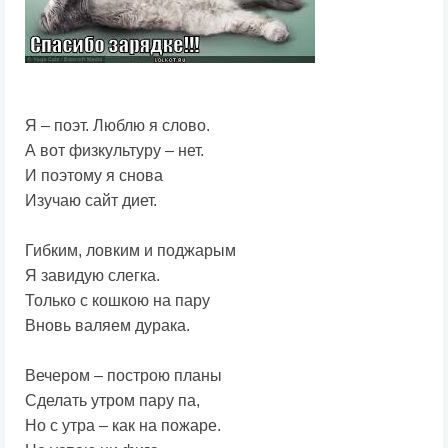
Я – поэт. Люблю я слово.
А вот физкультуру – нет.
И поэтому я снова
Изучаю сайт диет.
Гибким, ловким и поджарым
Я завидую слегка.
Только с кошкою на пару
Вновь валяем дурака.
Вечером – построю планы
Сделать утром пару па,
Но с утра – как на пожаре.