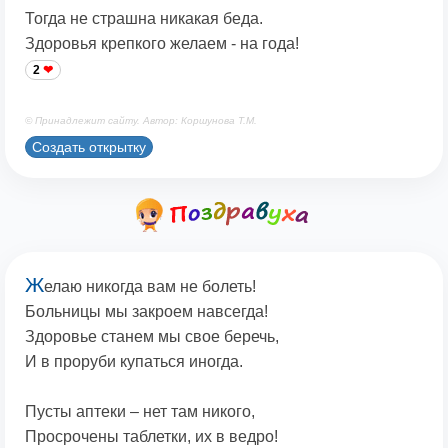
Тогда не страшна никакая беда.
Здоровья крепкого желаем - на года!
2
© Принадлежит сайту. Автор: Коршунова Т.М.
Создать открытку
Ж
елаю никогда вам не болеть!
Больницы мы закроем навсегда!
Здоровье станем мы свое беречь,
И в проруби купаться иногда.
Пусты аптеки – нет там никого,
Просрочены таблетки, их в ведро!