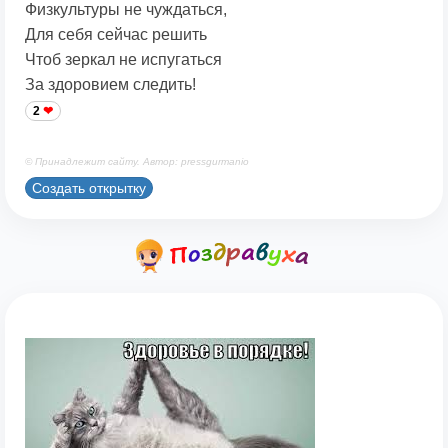
Физкультуры не чуждаться,
Для себя сейчас решить
Чтоб зеркал не испугаться
За здоровием следить!
2
© Принадлежит сайту. Автор: pressgurmanio
Создать открытку