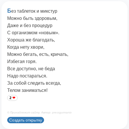
Б
ез таблеток и микстур
Можно быть здоровым,
Даже и без процедур
С организмом «новым».
Хороша же благодать,
Когда нету хвори,
Можно бегать, есть, кричать,
Избегая горя.
Все доступно, не беда
Надо постараться.
За собой следить всегда,
Телом заниматься!
2
© Принадлежит сайту. Автор: pressgurmanio
Создать открытку