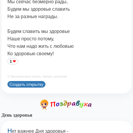
Мы сейчас безмерно рады,
Будем мы здоровье славить
Не за разные награды.
Будем славить мы здоровье
Наше просто потому,
Что нам надо жить с любовью
Ко здоровью своему!
1
© Принадлежит сайту. Автор: podaristih
Создать открытку
День здоровья
Н
ет важнее Дня здоровья -