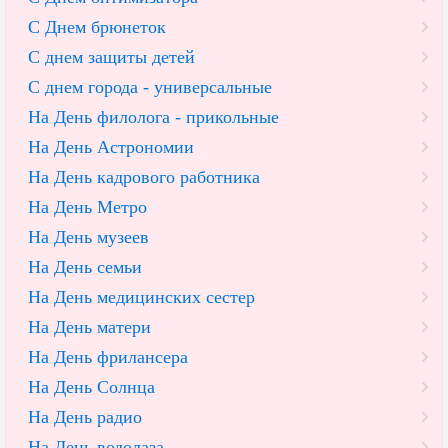
С Днем брюнеток
С днем защиты детей
С днем города - универсальные
На День филолога - прикольные
На День Астрономии
На День кадрового работника
На День Метро
На День музеев
На День семьи
На День медицинских сестер
На День матери
На День фрилансера
На День Солнца
На День радио
На День водолаза