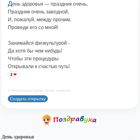
Д
ень здоровья — праздник очень,
Праздник очень заводной,
И, пожалуй, между прочим,
Проведи его со мной!
Занимайся физкультурой -
Да хотя бы чем нибудь!
Чтобы эти процедуры
Открывали к счастью путь!
2
© Принадлежит сайту. Автор: podaristih
Создать открытку
День здоровья