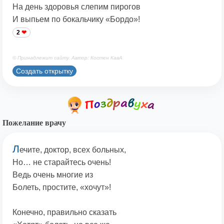
На день здоровья слепим пирогов
И выпьем по бокальчику «Бордо»!
2
© Принадлежит сайту. Автор: Костен КавА
Создать открытку
Пожелание врачу
Л
ечите, доктор, всех больных,
Но… не старайтесь очень!
Ведь очень многие из
Болеть, простите, «хочут»!
Конечно, правильно сказать