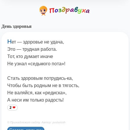
День здоровья
Н
ет — здоровье не удача,
Это — трудная работа.
Тот, кто думает иначе
Не узнал «седьмого пота»!
Стать здоровым потрудись-ка,
Чтобы быть родным не в тягость,
Не валяйся, как «редиска»,
А неси им только радость!
2
© Принадлежит сайту. Автор: podaristih
Создать открытку