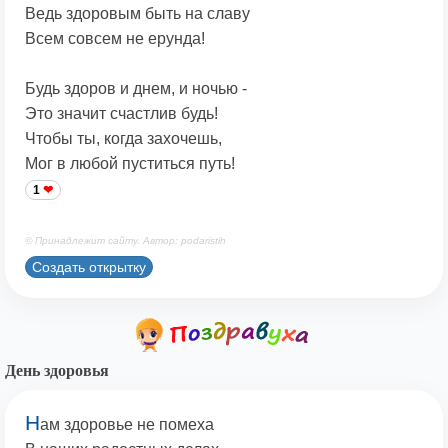
Ведь здоровым быть на славу
Всем совсем не ерунда!
Будь здоров и днем, и ночью -
Это значит счастлив будь!
Чтобы ты, когда захочешь,
Мог в любой пуститься путь!
1
© Принадлежит сайту. Автор: podaristih
Создать открытку
День здоровья
Н
ам здоровье не помеха