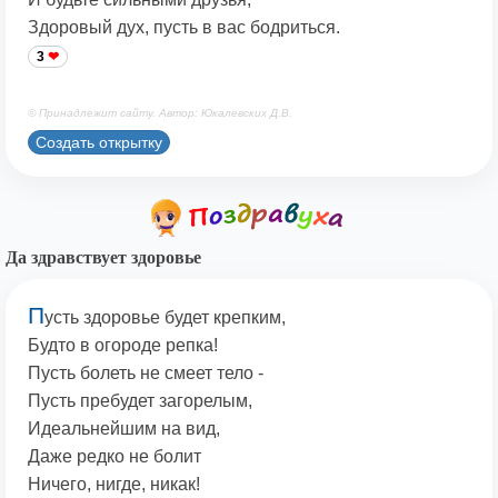
Здоровый дух, пусть в вас бодриться.
3
© Принадлежит сайту. Автор: Юкалевских Д.В.
Создать открытку
Да здравствует здоровье
П
усть здоровье будет крепким,
Будто в огороде репка!
Пусть болеть не смеет тело -
Пусть пребудет загорелым,
Идеальнейшим на вид,
Даже редко не болит
Ничего, нигде, никак!