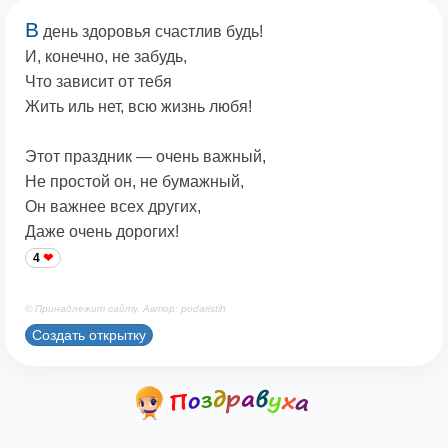
В
день здоровья счастлив будь!
И, конечно, не забудь,
Что зависит от тебя
Жить иль нет, всю жизнь любя!
Этот праздник — очень важный,
Не простой он, не бумажный,
Он важнее всех других,
Даже очень дорогих!
4
© Принадлежит сайту. Автор: podaristih
Создать открытку