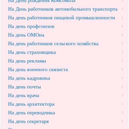
На День рождения Комсомола
На День работников автомобильного транспорта
На день работников пищевой промышленности
На день профсоюзов
На день ОМОна
На день работников сельского хозяйства
На день страховщика
На день рекламы
На день военного связиста
На день кадровика
На день почты
На день врача
На день архитектора
На день переводчика
На день секретаря