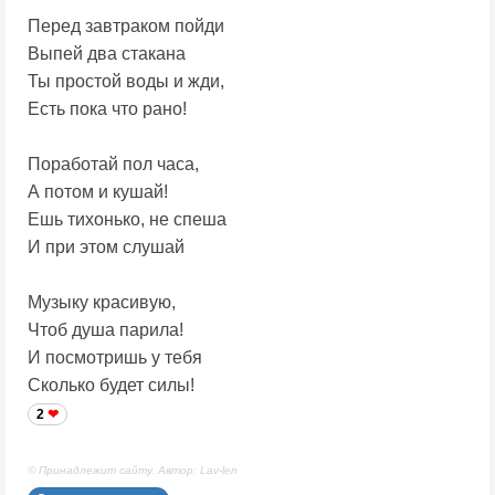
Перед завтраком пойди
Выпей два стакана
Ты простой воды и жди,
Есть пока что рано!
Поработай пол часа,
А потом и кушай!
Ешь тихонько, не спеша
И при этом слушай
Музыку красивую,
Чтоб душа парила!
И посмотришь у тебя
Сколько будет силы!
2
© Принадлежит сайту. Автор: Lav-len