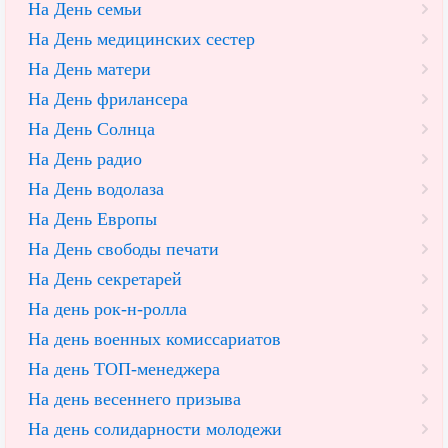
На День семьи
На День медицинских сестер
На День матери
На День фрилансера
На День Солнца
На День радио
На День водолаза
На День Европы
На День свободы печати
На День секретарей
На день рок-н-ролла
На день военных комиссариатов
На день ТОП-менеджера
На день весеннего призыва
На день солидарности молодежи