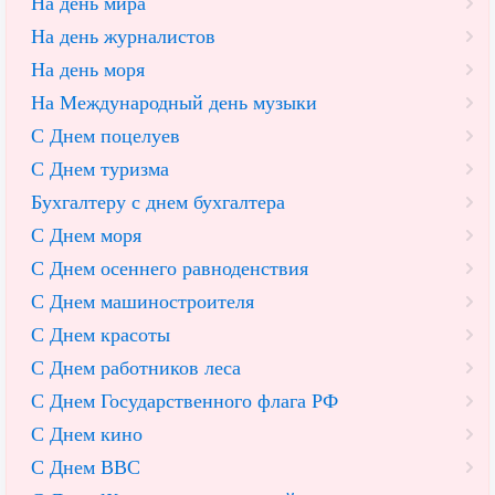
На день мира
На день журналистов
На день моря
На Международный день музыки
С Днем поцелуев
С Днем туризма
Бухгалтеру с днем бухгалтера
С Днем моря
С Днем осеннего равноденствия
С Днем машиностроителя
С Днем красоты
С Днем работников леса
С Днем Государственного флага РФ
С Днем кино
С Днем ВВС