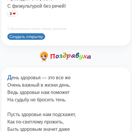
С физкультурой без речей!
3
© Принадлежит сайту. Автор: podaristih
Создать открытку
Д
ень здоровья — это все же
Очень важный в жизни день,
Ведь здоровье нам поможет
На судьбу не бросить тень.
Пусть здоровье нам подскажет,
Как по-светлому прожить,
Быть здоровым значит даже