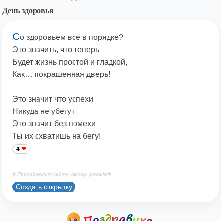
День здоровья
С
о здоровьем все в порядке?
Это значить, что теперь
Будет жизнь простой и гладкой,
Как… покрашенная дверь!
Это значит что успехи
Никуда не убегут
Это значит без помехи
Ты их схватишь на бегу!
4
© Принадлежит сайту. Автор: podaristih
Создать открытку