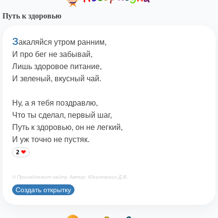
Путь к здоровью
З
акаляйся утром ранним,
И про бег не забывай,
Лишь здоровое питание,
И зеленый, вкусный чай.
Ну, а я тебя поздравлю,
Что ты сделал, первый шаг,
Путь к здоровью, он не легкий,
И уж точно не пустяк.
2
© Принадлежит сайту. Автор: Юкалевских Д.В.
Создать открытку