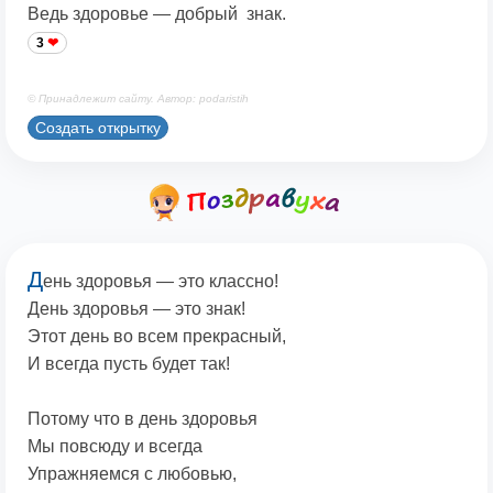
Ведь здоровье — добрый знак.
3
© Принадлежит сайту. Автор: podaristih
Создать открытку
Д
ень здоровья — это классно!
День здоровья — это знак!
Этот день во всем прекрасный,
И всегда пусть будет так!
Потому что в день здоровья
Мы повсюду и всегда
Упражняемся с любовью,