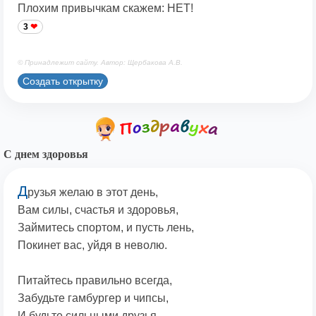
Плохим привычкам скажем: НЕТ!
3
© Принадлежит сайту. Автор: Щербакова А.В.
Создать открытку
С днем здоровья
Д
рузья желаю в этот день,
Вам силы, счастья и здоровья,
Займитесь спортом, и пусть лень,
Покинет вас, уйдя в неволю.
Питайтесь правильно всегда,
Забудьте гамбургер и чипсы,
И будьте сильными друзья,