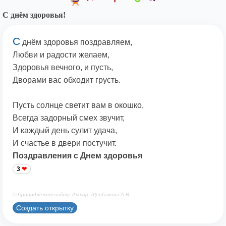
С днём здоровья!
С
днём здоровья поздравляем,
Любви и радости желаем,
Здоровья вечного, и пусть,
Дворами вас обходит грусть.
Пусть солнце светит вам в окошко,
Всегда задорный смех звучит,
И каждый день сулит удача,
И счастье в двери постучит.
Поздравления с Днем здоровья
3
© Принадлежит сайту. Автор: Щербакова А.В.
Создать открытку