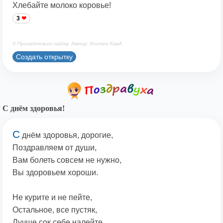
Хлебайте молоко коровье!
3
© Принадлежит сайту. Автор: Костен КавА
Создать открытку
С днём здоровья!
С
днём здоровья, дорогие,
Поздравляем от души,
Вам болеть совсем не нужно,
Вы здоровьем хороши.
Не курите и не пейте,
Остальное, все пустяк,
Лучше сок себе налейте,