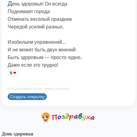
Д
ень здоровья! Он всегда
Поднимает города
Отмечать веселый праздник
Чередой усилий разных,
Изобильем упражнений...
И не может быть двух мнений:
Быть здоровым — просто чудно,
Даже если это трудно!
5
© Принадлежит сайту. Автор: podaristih
Создать открытку
День здоровья