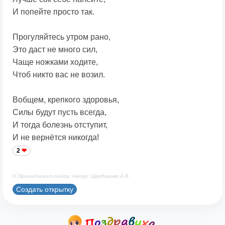
И попейте просто так.
Прогуляйтесь утром рано,
Это даст не много сил,
Чаще ножками ходите,
Чтоб никто вас не возил.
Вобщем, крепкого здоровья,
Силы будут пусть всегда,
И тогда болезнь отступит,
И не вернётся никогда!
2
© Принадлежит сайту. Автор: Щербакова А.В.
Создать открытку