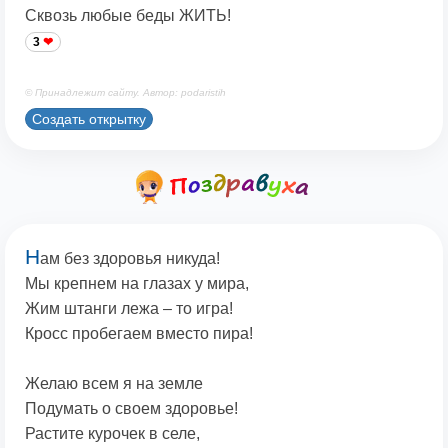
Сквозь любые беды ЖИТЬ!
3
© Принадлежит сайту. Автор: podaristih
Создать открытку
Н
ам без здоровья никуда!
Мы крепнем на глазах у мира,
Жим штанги лежа – то игра!
Кросс пробегаем вместо пира!
Желаю всем я на земле
Подумать о своем здоровье!
Растите курочек в селе,