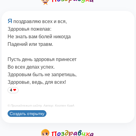
Я
поздравляю всех и вся,
Здоровья пожелав:
Не знать вам болей никогда
Падений или травм.
Пусть день здоровья принесет
Во всех делах успех.
Здоровым быть не запретишь,
Здоровье, ведь, для всех!
4
© Принадлежит сайту. Автор: Костен КавА
Создать открытку