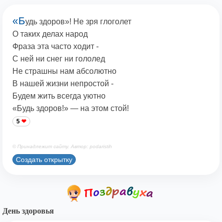
«Б
удь здоров»! Не зря глоголет
О таких делах народ
Фраза эта часто ходит -
С ней ни снег ни гололед
Не страшны нам абсолютно
В нашей жизни непростой -
Будем жить всегда уютно
«Будь здоров!» — на этом стой!
5
© Принадлежит сайту. Автор: podaristih
Создать открытку
День здоровья