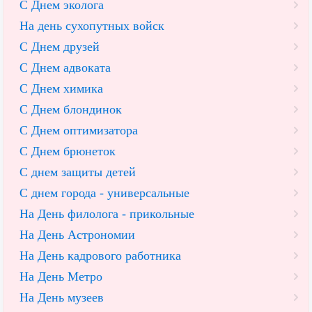
С Днем эколога
На день сухопутных войск
С Днем друзей
С Днем адвоката
С Днем химика
С Днем блондинок
С Днем оптимизатора
С Днем брюнеток
С днем защиты детей
С днем города - универсальные
На День филолога - прикольные
На День Астрономии
На День кадрового работника
На День Метро
На День музеев