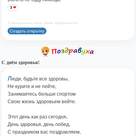
3
© Принадлежит сайту. Автор: Щербакова А.В.
Создать открытку
С днём здоровья!
Л
юди, будьте все здоровы,
Не курите и не пейте,
Занимаетесь больше спортом
Свою жизнь здоровьем вейте.
Этот день как раз сегодня,
День здоровья, день побед,
С праздником вас поздравляем,