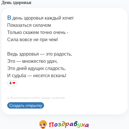
День здоровья
В
день здоровья каждый хочет
Показаться силачом
Только скажем точно очень -
Сила вовсе не при чем!
Ведь здоровья — это радость,
Это — множество удач,
Это дней идущих сладость,
И судьба — несется вскачь!
4
© Принадлежит сайту. Автор: podaristih
Создать открытку