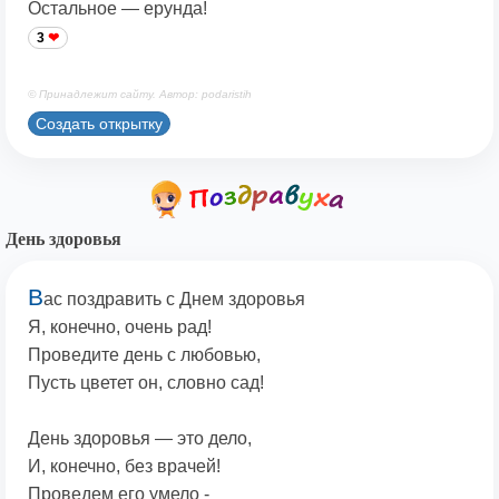
Остальное — ерунда!
3
© Принадлежит сайту. Автор: podaristih
Создать открытку
День здоровья
В
ас поздравить с Днем здоровья
Я, конечно, очень рад!
Проведите день с любовью,
Пусть цветет он, словно сад!
День здоровья — это дело,
И, конечно, без врачей!
Проведем его умело -