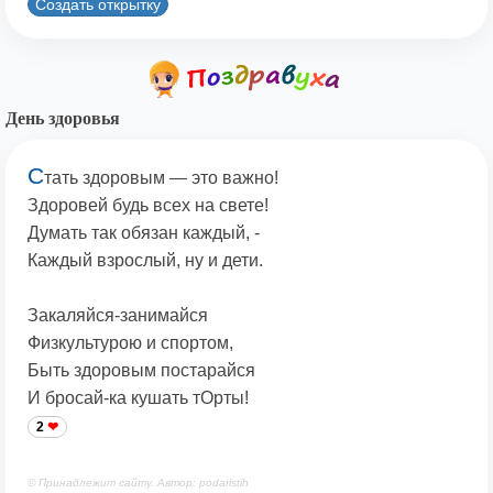
Создать открытку
День здоровья
С
тать здоровым — это важно!
Здоровей будь всех на свете!
Думать так обязан каждый, -
Каждый взрослый, ну и дети.
Закаляйся-занимайся
Физкультурою и спортом,
Быть здоровым постарайся
И бросай-ка кушать тОрты!
2
© Принадлежит сайту. Автор: podaristih