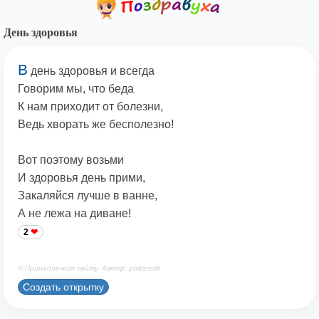
День здоровья
В
день здоровья и всегда
Говорим мы, что беда
К нам приходит от болезни,
Ведь хворать же бесполезно!
Вот поэтому возьми
И здоровья день прими,
Закаляйся лучше в ванне,
А не лежа на диване!
2
© Принадлежит сайту. Автор: podaristih
Создать открытку