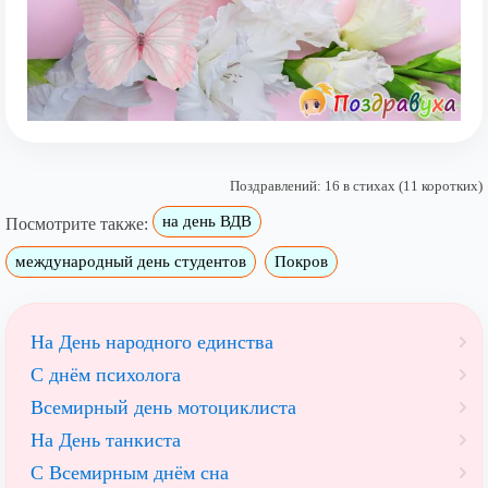
Поздравлений: 16 в стихах (11 коротких)
на день ВДВ
Посмотрите также:
международный день студентов
Покров
На День народного единства
С днём психолога
Всемирный день мотоциклиста
На День танкиста
С Всемирным днём сна