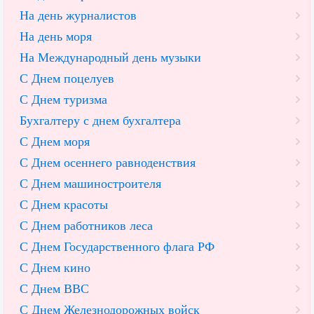
На день журналистов
На день моря
На Международный день музыки
С Днем поцелуев
С Днем туризма
Бухгалтеру с днем бухгалтера
С Днем моря
С Днем осеннего равноденствия
С Днем машиностроителя
С Днем красоты
С Днем работников леса
С Днем Государственного флага РФ
С Днем кино
С Днем ВВС
С Днем Железнодорожных войск