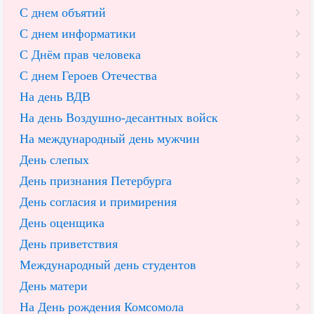
С днем объятий
С днем информатики
С Днём прав человека
С днем Героев Отечества
На день ВДВ
На день Воздушно-десантных войск
На международный день мужчин
День слепых
День признания Петербурга
День согласия и примирения
День оценщика
День приветствия
Международный день студентов
День матери
На День рождения Комсомола