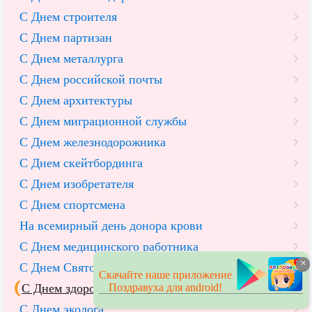
С Днем строителя
С Днем партизан
С Днем металлурга
С Днем российской почты
С Днем архитектуры
С Днем миграционной службы
С Днем железнодорожника
С Днем скейтбординга
С Днем изобретателя
С Днем спортсмена
На всемирный день донора крови
С Днем медицинского работника
×
С Днем Святой Троицы
Скачайте наше приложение
Поздравуха для android!
С Днем здорового питания
С Днем эколога