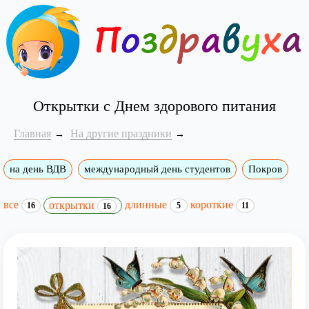
Открытки с Днем здорового питания
Главная
На другие праздники
на день ВДВ
международный день студентов
Покров
все
длинные
короткие
открытки
16
5
11
16