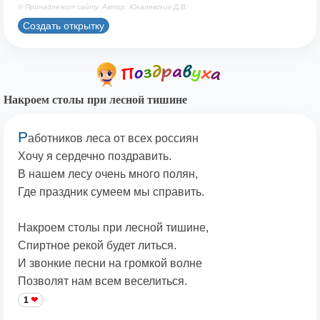
© Принадлежит сайту. Автор: Юкалевских Д.В.
Создать открытку
Накроем столы при лесной тишине
Р
аботников леса от всех россиян
Хочу я сердечно поздравить.
В нашем лесу очень много полян,
Где праздник сумеем мы справить.
Накроем столы при лесной тишине,
Спиртное рекой будет литься.
И звонкие песни на громкой волне
Позволят нам всем веселиться.
1