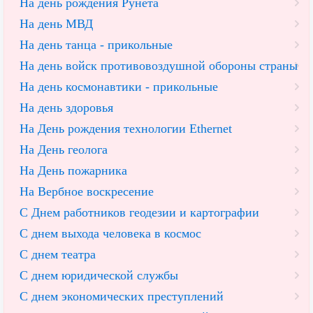
На день рождения Рунета
На день МВД
На день танца - прикольные
На день войск противовоздушной обороны страны
На день космонавтики - прикольные
На день здоровья
На День рождения технологии Ethernet
На День геолога
На День пожарника
На Вербное воскресение
С Днем работников геодезии и картографии
С днем выхода человека в космос
С днем театра
С днем юридической службы
С днем экономических преступлений