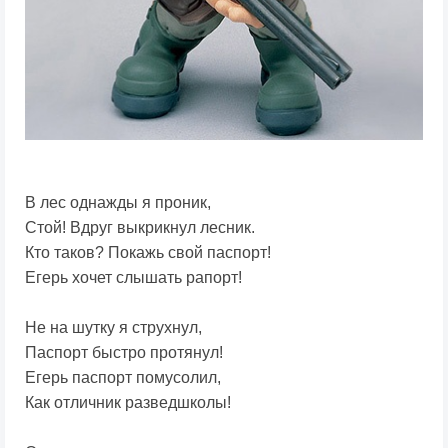
В лес однажды я проник,
Стой! Вдруг выкрикнул лесник.
Кто таков? Покажь свой паспорт!
Егерь хочет слышать рапорт!
Не на шутку я струхнул,
Паспорт быстро протянул!
Егерь паспорт помусолил,
Как отличник разведшколы!