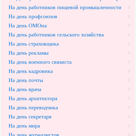
На день работников пищевой промышленности
На день профсоюзов
На день ОМОна
На день работников сельского хозяйства
На день страховщика
На день рекламы
На день военного связиста
На день кадровика
На день почты
На день врача
На день архитектора
На день переводчика
На день секретаря
На день мира
На день журналистов