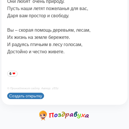
Они любят очень природу.
Пусть наши летят пожеланья для вас,
Даря вам простор и свободу.
Вы – скорая помощь деревьям, лесам,
Их жизнь на земле бережете.
И радуясь птичьим в лесу голосам,
Достойно и честно живете.
6
© Принадлежит сайту. Автор: z55z
Создать открытку