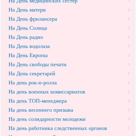
На День медицинских сестер
На День матери
На День фрилансера
На День Солнца
На День радио
На День водолаза
На День Европы
На День свободы печати
На День секретарей
На день рок-н-ролла
На день военных комиссариатов
На день ТОП-менеджера
На день весеннего призыва
На день солидарности молодежи
На день работника следственных органов