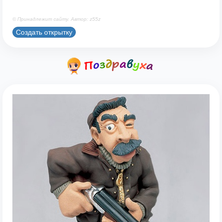
© Принадлежит сайту. Автор: z55z
Создать открытку