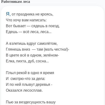
Работникам леса
Я,
от праздника не кроясь,
Что хочу вам написать:
Вот бывает — сядешь в поезд,
Едешь — всё леса, леса...
А взлетишь вдруг самолётом,
Глянешь вниз — там (мать честна!)-
В цвете всё в одном, зелёном-
Елка, пихта, дуб, сосна...
Плыл рекой в одно я время
И смотрю-что за дела:
И по ней плывут деревья -
Оказался лесосплав.
Пью за вездесущность вашу