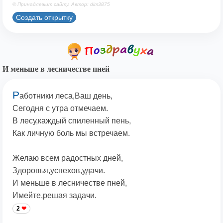
© Принадлежит сайту. Автор: dim3875
Создать открытку
И меньше в лесничестве пней
Р
аботники леса,Ваш день,
Сегодня с утра отмечаем.
В лесу,каждый спиленный пень,
Как личную боль мы встречаем.
Желаю всем радостных дней,
Здоровья,успехов,удачи.
И меньше в лесничестве пней,
Имейте,решая задачи.
2