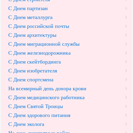
С Днем партизан
С Днем металлурга
С Днем российской почты
С Днем архитектуры
С Днем миграционной службы
С Днем железнодорожника
С Днем скейтбординга
С Днем изобретателя
С Днем спортсмена
На всемирный день донора крови
С Днем медицинского работника
С Днем Святой Троицы
С Днем здорового питания
С Днем эколога
На день сухопутных войск