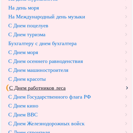
На день моря
На Международный день музыки
С Днем поцелуев
С Днем туризма
Бухгалтеру с днем бухгалтера
С Днем моря
С Днем осеннего равноденствия
С Днем машиностроителя
С Днем красоты
С Днем работников леса
С Днем Государственного флага РФ
С Днем кино
С Днем ВВС
С Днем Железнодорожных войск
С Днем строителя