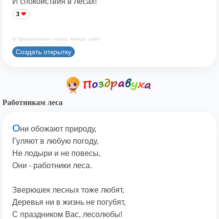
И спокойствия в лесах!
3
© Принадлежит сайту. Автор: ualer
Создать открытку
Работникам леса
О
ни обожают природу,
Гуляют в любую погоду,
Не лодыри и не повесы,
Они - работники леса.
Зверюшек лесных тоже любят,
Деревья ни в жизнь не погубят,
С праздником Вас, лесолюбы!