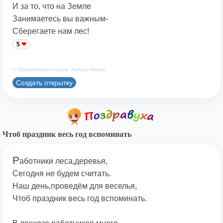
И за то, что на Земле
Занимаетесь вы важным-
Сберегаете нам лес!
5
© Принадлежит сайту. Автор: Harper
Создать открытку
Чтоб праздник весь год вспоминать
Р
аботники леса,деревья,
Сегодня не будем считать.
Наш день,проведём для веселья,
Чтоб праздник весь год вспоминать.