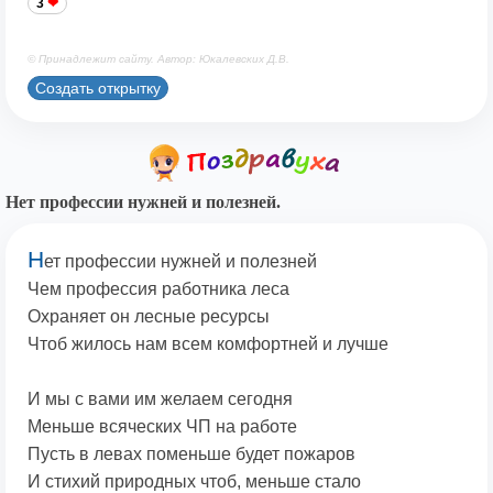
3
© Принадлежит сайту. Автор: Юкалевских Д.В.
Создать открытку
Нет профессии нужней и полезней.
Н
ет профессии нужней и полезней
Чем профессия работника леса
Охраняет он лесные ресурсы
Чтоб жилось нам всем комфортней и лучше
И мы с вами им желаем сегодня
Меньше всяческих ЧП на работе
Пусть в левах поменьше будет пожаров
И стихий природных чтоб, меньше стало