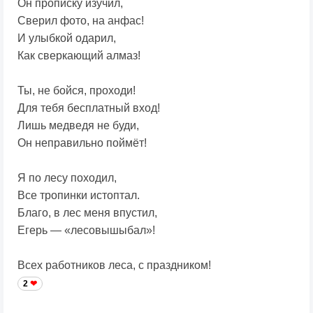
Он прописку изучил,
Сверил фото, на анфас!
И улыбкой одарил,
Как сверкающий алмаз!
Ты, не бойся, проходи!
Для тебя бесплатный вход!
Лишь медведя не буди,
Он неправильно поймёт!
Я по лесу походил,
Все тропинки истоптал.
Благо, в лес меня впустил,
Егерь — «лесовышыбал»!
Всех работников леса, с праздником!
2