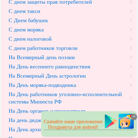
С днем защиты прав потребителей
С днем такси
С Днем бабушек
С днем моряка
С днем налоговой
С днем работников торговли
На Всемирный день поэзии
На День весеннего равноденствия
На Всемирный День астрологии
На День моряка-подводника
На День работников уголовно-исполнительной
системы Минюста РФ
На День органов наркоконтроля
×
На день диджея
Скачайте наше приложение
Поздравуха для android!
На День архивов