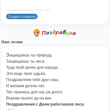
© Принадлежит сайту. Автор: ualer
Создать открытку
Наш лесник
З
ащищаешь ты природу,
Защищаешь ты леса,
Труд твой ценен для народа,
Это ведь твоя судьба.
Поздравляем тебя друг наш,
И желаем долгих лет,
Лес хранишь для нас уж долго,
Внукам хватит, да на век.
Поздравления с Днем работников леса