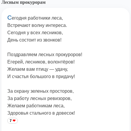
Лесным прокурорам
С
егодня работники леса,
Встречают волну интереса.
Сегодня у всех лесников,
День состоит из звонков!
Поздравляем лесных прокуроров!
Егерей, лесников, волонтёров!
Желаем вам птицу — удачу,
И счастья большого в придачу!
За охрану зеленых просторов,
За работу лесных ревизоров,
Желаем работникам леса,
Здоровья стального в довесок!
7