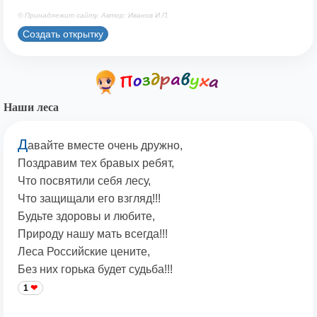
© Принадлежит сайту. Автор: Иванов И.П.
Создать открытку
Наши леса
Д
авайте вместе очень дружно,
Поздравим тех бравых ребят,
Что посвятили себя лесу,
Что защищали его взгляд!!!
Будьте здоровы и любите,
Природу нашу мать всегда!!!
Леса Российские цените,
Без них горька будет судьба!!!
1