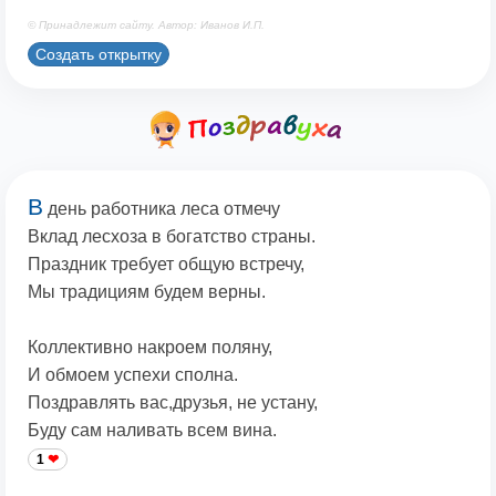
© Принадлежит сайту. Автор: Иванов И.П.
Создать открытку
В
день работника леса отмечу
Вклад лесхоза в богатство страны.
Праздник требует общую встречу,
Мы традициям будем верны.
Коллективно накроем поляну,
И обмоем успехи сполна.
Поздравлять вас,друзья, не устану,
Буду сам наливать всем вина.
1