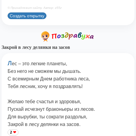
© Принадлежит сайту. Автор: z55z
Создать открытку
Закрой в лесу делянки на засов
Л
ес – это легкие планеты,
Без него не сможем мы дышать.
С всемирным Днем работника леса,
Тебя лесник, хочу я поздравлять!
Желаю тебе счастья и здоровья,
Пускай исчезнут браконьеры из лесов.
Для вырубки, ты сократи раздолья,
Закрой в лесу делянки на засов.
2