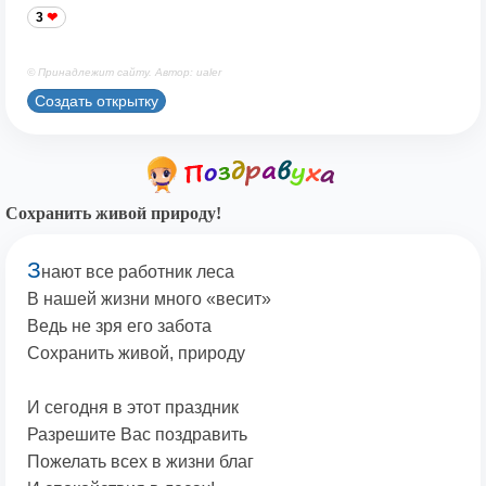
3
© Принадлежит сайту. Автор: ualer
Создать открытку
Сохранить живой природу!
З
нают все работник леса
В нашей жизни много «весит»
Ведь не зря его забота
Сохранить живой, природу
И сегодня в этот праздник
Разрешите Вас поздравить
Пожелать всех в жизни благ