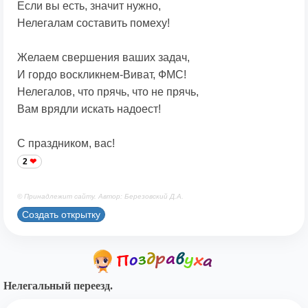
Если вы есть, значит нужно,
Нелегалам составить помеху!
Желаем свершения ваших задач,
И гордо воскликнем-Виват, ФМС!
Нелегалов, что прячь, что не прячь,
Вам врядли искать надоест!
С праздником, вас!
2
© Принадлежит сайту. Автор: Березовский Д.А.
Создать открытку
Нелегальный переезд.