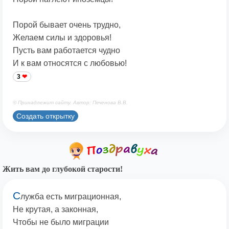
Порой бывает очень трудно,
Желаем силы и здоровья!
Пусть вам работается чудно
И к вам относятся с любовью!
3
© Принадлежит сайту. Автор: Печенова В.В.
Создать открытку
Жить вам до глубокой старости!
С
лужба есть миграционная,
Не крутая, а законная,
Чтобы не было миграции