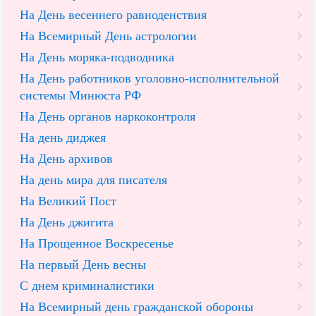
На День весеннего равноденствия
На Всемирный День астрологии
На День моряка-подводника
На День работников уголовно-исполнительной
системы Минюста РФ
На День органов наркоконтроля
На день диджея
На День архивов
На день мира для писателя
На Великий Пост
На День джигита
На Прощенное Воскресенье
На первый День весны
С днем криминалистики
На Всемирный день гражданской обороны