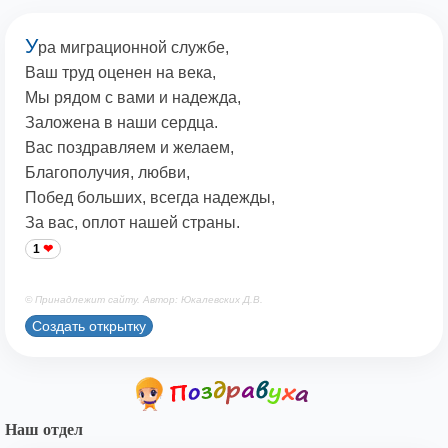
У
ра миграционной службе,
Ваш труд оценен на века,
Мы рядом с вами и надежда,
Заложена в наши сердца.
Вас поздравляем и желаем,
Благополучия, любви,
Побед больших, всегда надежды,
За вас, оплот нашей страны.
1
© Принадлежит сайту. Автор: Юкалевских Д.В.
Создать открытку
Наш отдел