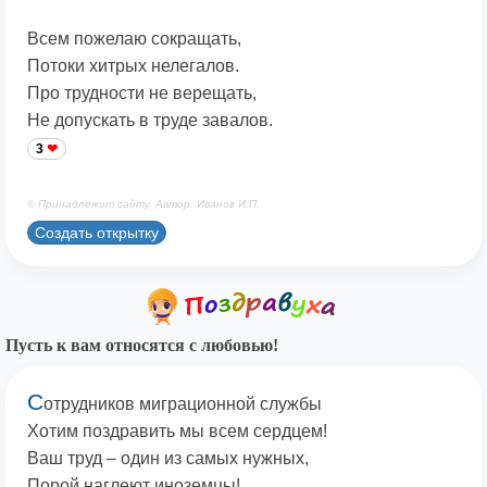
Всем пожелаю сокращать,
Потоки хитрых нелегалов.
Про трудности не верещать,
Не допускать в труде завалов.
3
© Принадлежит сайту. Автор: Иванов И.П.
Создать открытку
Пусть к вам относятся с любовью!
С
отрудников миграционной службы
Хотим поздравить мы всем сердцем!
Ваш труд – один из самых нужных,
Порой наглеют иноземцы!