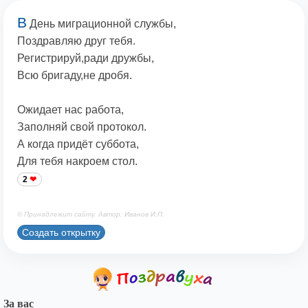
В
День миграционной службы,
Поздравляю друг тебя.
Регистрируй,ради дружбы,
Всю бригаду,не дробя.
Ожидает нас работа,
Заполняй свой протокол.
А когда придёт суббота,
Для тебя накроем стол.
2
© Принадлежит сайту. Автор: Иванов И.П.
Создать открытку
За вас