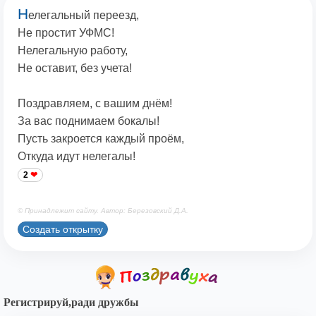
Н
елегальный переезд,
Не простит УФМС!
Нелегальную работу,
Не оставит, без учета!
Поздравляем, с вашим днём!
За вас поднимаем бокалы!
Пусть закроется каждый проём,
Откуда идут нелегалы!
2
© Принадлежит сайту. Автор: Березовский Д.А.
Создать открытку
Регистрируй,ради дружбы