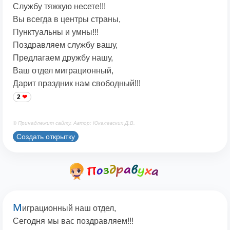
Службу тяжкую несете!!!
Вы всегда в центры страны,
Пунктуальны и умны!!!
Поздравляем службу вашу,
Предлагаем дружбу нашу,
Ваш отдел миграционный,
Дарит праздник нам свободный!!!
2
© Принадлежит сайту. Автор: Юкалевских Д.В.
Создать открытку
М
играционный наш отдел,
Сегодня мы вас поздравляем!!!