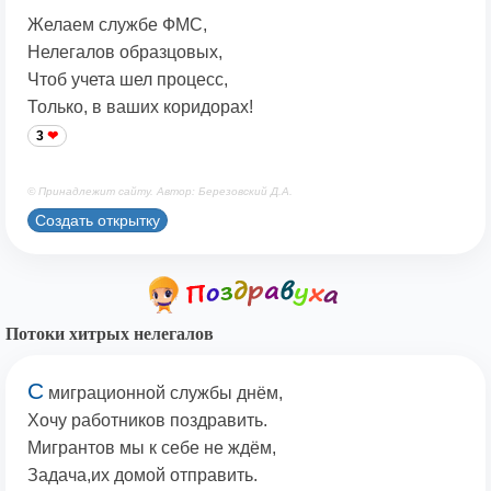
Желаем службе ФМС,
Нелегалов образцовых,
Чтоб учета шел процесс,
Только, в ваших коридорах!
3
© Принадлежит сайту. Автор: Березовский Д.А.
Создать открытку
Потоки хитрых нелегалов
С
миграционной службы днём,
Хочу работников поздравить.
Мигрантов мы к себе не ждём,
Задача,их домой отправить.