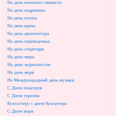
На день военного связиста
На день кадровика
На день почты
На день врача
На день архитектора
На день переводчика
На день секретаря
На день мира
На день журналистов
На день моря
На Международный день музыки
С Днем поцелуев
С Днем туризма
Бухгалтеру с днем бухгалтера
С Днем моря