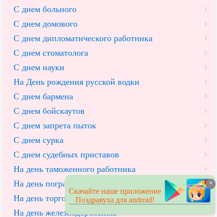
С днем больного
С днем домового
С днем дипломатического работника
С днем стоматолога
С днем науки
На День рождения русской водки
С днем бармена
С днем бойскаутов
С днем запрета пыток
С днем сурка
С днем судебных приставов
На день таможенного работника
×
На день пограничника
Скачайте наше приложение
На день торговли
Поздравуха для android!
На день железнодорожника