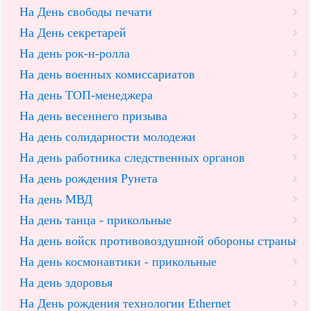
На День свободы печати
На День секретарей
На день рок-н-ролла
На день военных комиссариатов
На день ТОП-менеджера
На день весеннего призыва
На день солидарности молодежи
На день работника следственных органов
На день рождения Рунета
На день МВД
На день танца - прикольные
На день войск противовоздушной обороны страны
На день космонавтики - прикольные
На день здоровья
На День рождения технологии Ethernet