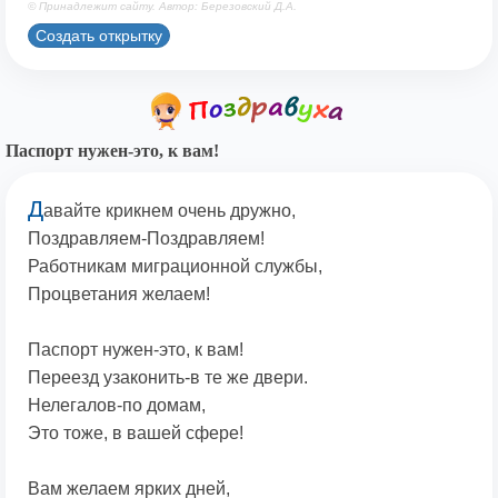
© Принадлежит сайту. Автор: Березовский Д.А.
Создать открытку
Паспорт нужен-это, к вам!
Д
авайте крикнем очень дружно,
Поздравляем-Поздравляем!
Работникам миграционной службы,
Процветания желаем!
Паспорт нужен-это, к вам!
Переезд узаконить-в те же двери.
Нелегалов-по домам,
Это тоже, в вашей сфере!
Вам желаем ярких дней,