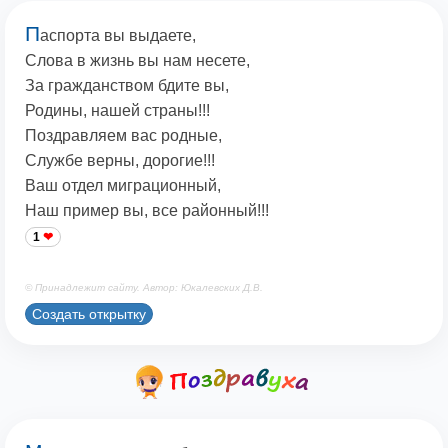
П
аспорта вы выдаете,
Слова в жизнь вы нам несете,
За гражданством бдите вы,
Родины, нашей страны!!!
Поздравляем вас родные,
Службе верны, дорогие!!!
Ваш отдел миграционный,
Наш пример вы, все районный!!!
1
© Принадлежит сайту. Автор: Юкалевских Д.В.
Создать открытку