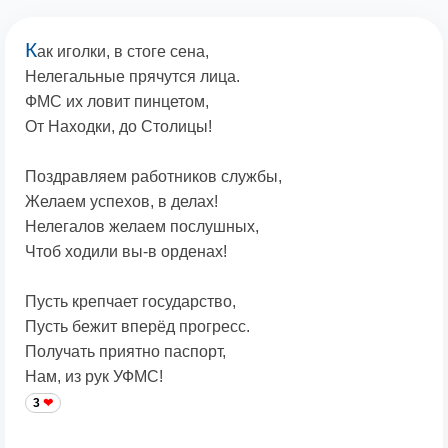
К
ак иголки, в стоге сена,
Нелегальные прячутся лица.
ФМС их ловит пинцетом,
От Находки, до Столицы!
Поздравляем работников службы,
Желаем успехов, в делах!
Нелегалов желаем послушных,
Чтоб ходили вы-в орденах!
Пусть крепчает государство,
Пусть бежит вперёд прогресс.
Получать приятно паспорт,
Нам, из рук УФМС!
3