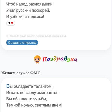
Чтоб народ разноязыкий,
Учил русский поскорей,
И узбеки, и таджики!
3
© Принадлежит сайту. Автор: Березовский Д.А.
Создать открытку
Желаем службе ФМС.
В
ы обладаете талантом,
Искать повсюду эмигрантов.
Вы обладаете чутьём,
Темной ночью, светлым днём!