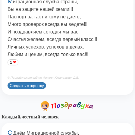
М
играционная служба страны,
Вы на защите нашей земли!!!
Паспорт за так ни кому не даете,
Много проверок всегда вы ведете!!!
И поздравляем сегодня мы вас,
Счастья желаем, всегда первый класс!!!
Личных успехов, успехов в делах,
Любим и ценим, всегда только вас!!!
1
© Принадлежит сайту. Автор: Юкалевских Д.В.
Создать открытку
Каждый,честный человек
С
Днём Миграционной службы,