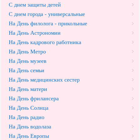
С днем защиты детей
С днем города - универсальные
На День филолога - прикольные
На День Астрономии
На День кадрового работника
На День Метро
На День музеев
На День семьи
На День медицинских сестер
На День матери
На День фрилансера
На День Солнца
На День радио
На День водолаза
На День Европы