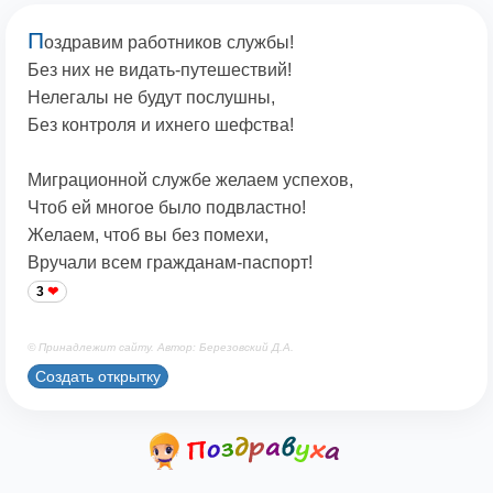
П
оздравим работников службы!
Без них не видать-путешествий!
Нелегалы не будут послушны,
Без контроля и ихнего шефства!
Миграционной службе желаем успехов,
Чтоб ей многое было подвластно!
Желаем, чтоб вы без помехи,
Вручали всем гражданам-паспорт!
3
© Принадлежит сайту. Автор: Березовский Д.А.
Создать открытку