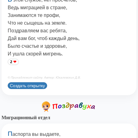
Ведь миграцией в стране,
Занимаются те профи,
Что не сыщешь на земле.
Поздравляем вас ребята,
Дай вам бог, чтоб каждый день,
Было счастье и здоровье,
И ушла скорей мигрень.
2
© Принадлежит сайту. Автор: Юкалевских Д.В.
Создать открытку
Миграционный отдел
П
аспорта вы выдаете,