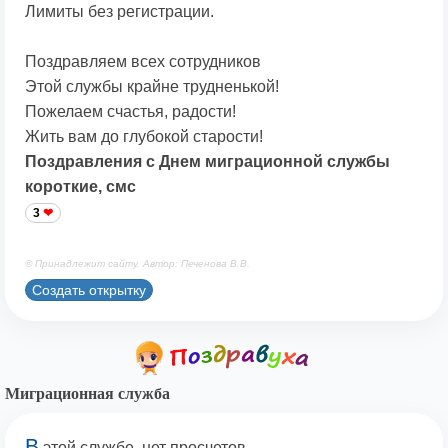
Лимиты без регистрации.
Поздравляем всех сотрудников
Этой службы крайне трудненькой!
Пожелаем счастья, радости!
Жить вам до глубокой старости!
Поздравления с Днем миграционной службы
короткие, смс
3
© Принадлежит сайту. Автор: Печенова В.В.
Создать открытку
Миграционная служба
В
этой службе, нет просчетов,