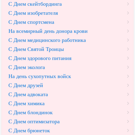
С Днем скейтбординга
С Днем изобретателя
С Днем спортсмена
На всемирный день донора крови
С Днем медицинского работника
С Днем Святой Троицы
С Днем здорового питания
С Днем эколога
На день сухопутных войск
С Днем друзей
С Днем адвоката
С Днем химика
С Днем блондинок
С Днем оптимизатора
С Днем брюнеток