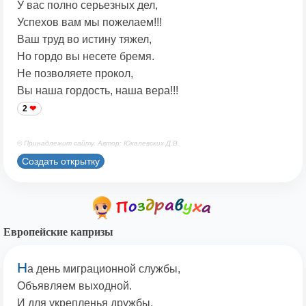
У вас полно серьезных дел,
Успехов вам мы пожелаем!!!
Ваш труд во истину тяжел,
Но гордо вы несете бремя.
Не позволяете прокол,
Вы наша гордость, наша вера!!!
2
© Принадлежит сайту. Автор: Юкалевских Д.В.
Создать открытку
Европейские капризы
Н
а день миграционной службы,
Объявляем выходной.
И для укрепленья дружбы,