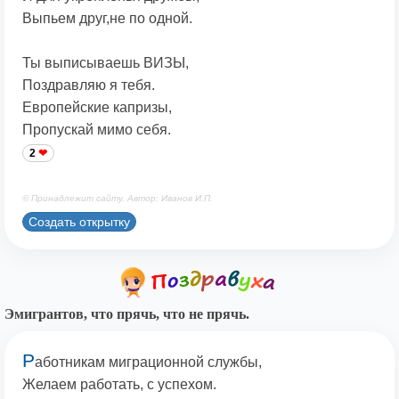
Выпьем друг,не по одной.
Ты выписываешь ВИЗЫ,
Поздравляю я тебя.
Европейские капризы,
Пропускай мимо себя.
2
© Принадлежит сайту. Автор: Иванов И.П.
Создать открытку
Эмигрантов, что прячь, что не прячь.
Р
аботникам миграционной службы,
Желаем работать, с успехом.