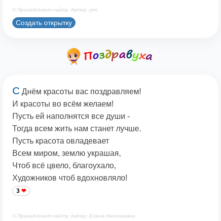
© Принадлежит сайту. Автор: ytro
Создать открытку
С
Днём красоты вас поздравляем!
И красоты во всём желаем!
Пусть ей наполнятся все души -
Тогда всем жить нам станет лучше.
Пусть красота овладевает
Всем миром, землю украшая,
Чтоб всё цвело, благоухало,
Художников чтоб вдохновляло!
3
© Принадлежит сайту. Автор: Елена Николаевна