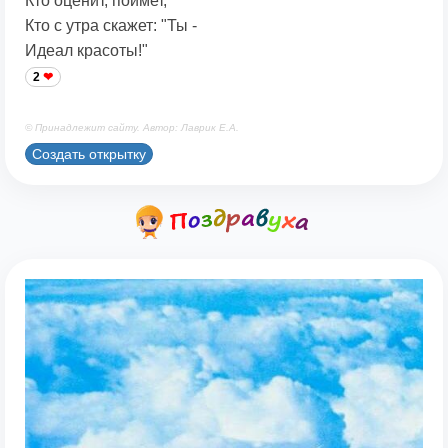
Кто оценит, поймет,
Кто с утра скажет: "Ты -
Идеал красоты!"
2
© Принадлежит сайту. Автор: Лаврик Е.А.
Создать открытку