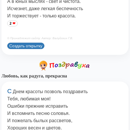
А в юных мыслях - свет и чистота.
Исчезнет, даже легкая беспечность
И торжествует - только красота.
2
© Принадлежит сайту. Автор: Валуйских Г.В.
Создать открытку
Любовь, как радуга, прекрасна
С
Днем красоты позволь поздравить
Тебя, любимая моя!
Ошибки прежние исправить
И вспомнить песню соловья.
И пожелать былых рассветов,
Хороших весен и цветов.