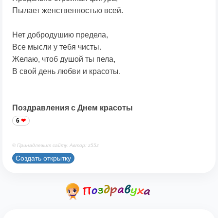
Пылает женственностью всей.
Нет добродушию предела,
Все мысли у тебя чисты.
Желаю, чтоб душой ты пела,
В свой день любви и красоты.
Поздравления с Днем красоты
6
© Принадлежит сайту. Автор: z55z
Создать открытку