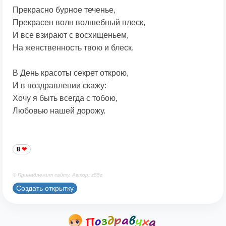
Прекрасно бурное теченье,
Прекрасен волн волшебный плеск,
И все взирают с восхищеньем,
На женственность твою и блеск.
В День красоты секрет открою,
И в поздравлении скажу:
Хочу я быть всегда с тобою,
Любовью нашей дорожу.
8
© Принадлежит сайту. Автор: z55z
Создать открытку