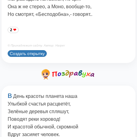
Она ж не стерео, а Моно, вообще-то,
Но смотрят, «Бесподобна»,- говорят..
2
© Принадлежит сайту. Автор: Harper
Создать открытку
В
День красоты планета наша
Улыбкой счастья расцветёт,
Зелёные деревья спляшут,
Поводят реки хоровод!
И красотой обычной, скромной
Вдруг засияет человек.