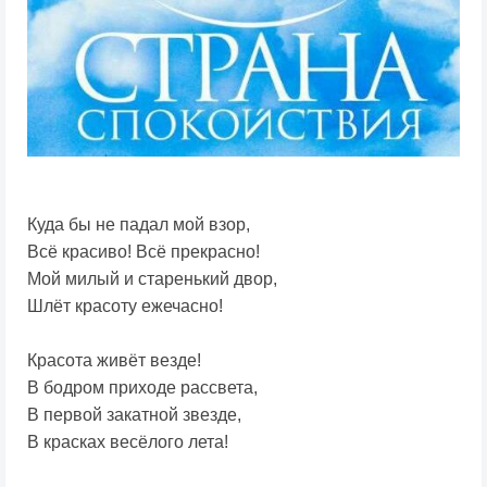
Куда бы не падал мой взор,
Всё красиво! Всё прекрасно!
Мой милый и старенький двор,
Шлёт красоту ежечасно!
Красота живёт везде!
В бодром приходе рассвета,
В первой закатной звезде,
В красках весёлого лета!