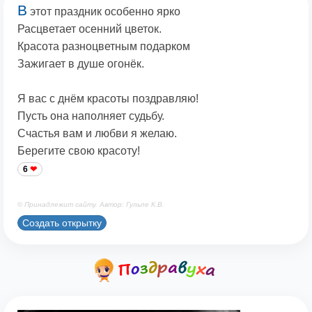
В
этот праздник особенно ярко
Расцветает осенний цветок.
Красота разноцветным подарком
Зажигает в душе огонёк.
Я вас с днём красоты поздравляю!
Пусть она наполняет судьбу.
Счастья вам и любви я желаю.
Берегите свою красоту!
6
© Принадлежит сайту. Автор: Гульпе К.В.
Создать открытку