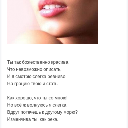
Ты так божественно красива,
Что невозможно описать,
И я смотрю слегка ревниво
На грацию твою и стать.
Как хорошо, что ты со мною!
Но всё ж волнуюсь я слегка.
Вдруг потечешь к другому морю?
Изменчива ты, как река.