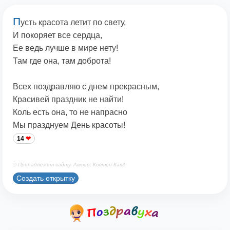
П
усть красота летит по свету,
И покоряет все сердца,
Ее ведь лучше в мире нету!
Там где она, там доброта!
Всех поздравляю с днем прекрасным,
Красивей праздник не найти!
Коль есть она, то не напрасно
Мы празднуем День красоты!
14
© Принадлежит сайту. Автор: Костен КавА
Создать открытку