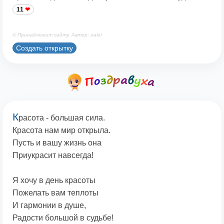
11
© Принадлежит сайту. Автор: ualer
Создать открытку
К
расота - большая сила.
Красота нам мир открыла.
Пусть и вашу жизнь она
Приукрасит навсегда!
Я хочу в день красоты
Пожелать вам теплоты
И гармонии в душе,
Радости большой в судьбе!