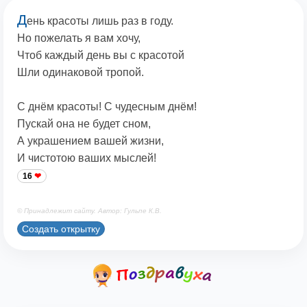
Д
ень красоты лишь раз в году.
Но пожелать я вам хочу,
Чтоб каждый день вы с красотой
Шли одинаковой тропой.
С днём красоты! С чудесным днём!
Пускай она не будет сном,
А украшением вашей жизни,
И чистотою ваших мыслей!
16
© Принадлежит сайту. Автор: Гульпе К.В.
Создать открытку