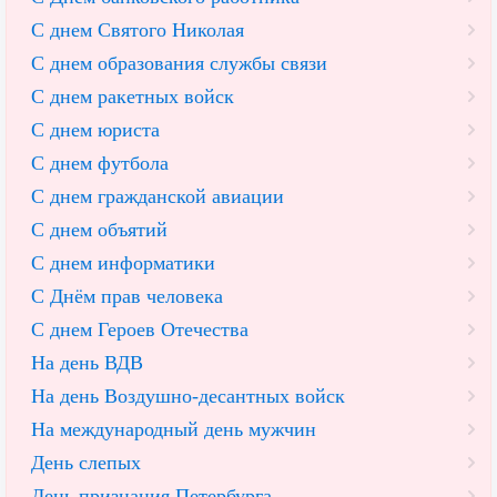
С днем Святого Николая
С днем образования службы связи
С днем ракетных войск
С днем юриста
С днем футбола
С днем гражданской авиации
С днем объятий
С днем информатики
С Днём прав человека
С днем Героев Отечества
На день ВДВ
На день Воздушно-десантных войск
На международный день мужчин
День слепых
День признания Петербурга