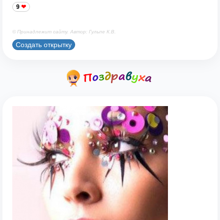
9
© Принадлежит сайту. Автор: Гульпе К.В.
Создать открытку