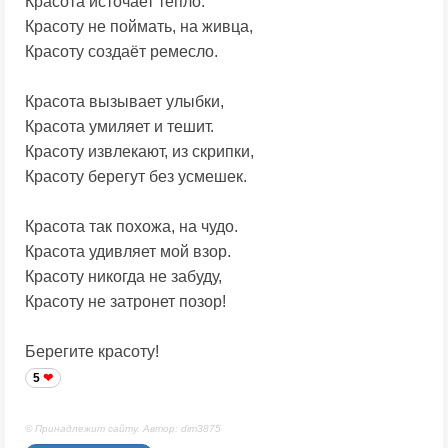
Красота источает тепло.
Красоту не поймать, на живца,
Красоту создаёт ремесло.
Красота вызывает улыбки,
Красота умиляет и тешит.
Красоту извлекают, из скрипки,
Красоту берегут без усмешек.
Красота так похожа, на чудо.
Красота удивляет мой взор.
Красоту никогда не забуду,
Красоту не затронет позор!
Берегите красоту!
5
© Принадлежит сайту. Автор: dim3875