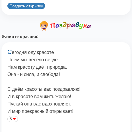
Создать открытку
Живите красиво!
С
егодня оду красоте
Поём мы весело везде.
Нам красоту даёт природа.
Она - и сила, и свобода!
С днём красоты вас поздравляю!
И в красоте вам жить желаю!
Пускай она вас вдохновляет,
И мир прекрасный открывает!
5