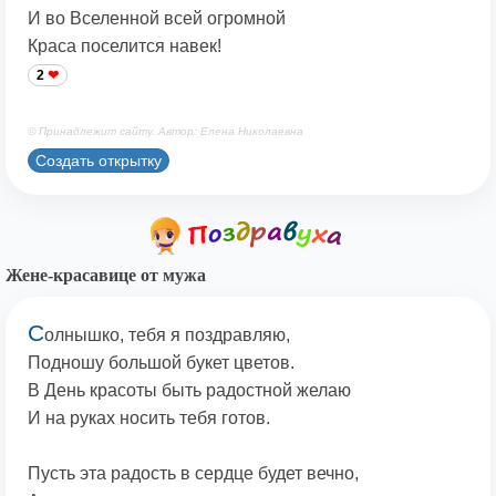
И во Вселенной всей огромной
Краса поселится навек!
2
© Принадлежит сайту. Автор: Елена Николаевна
Создать открытку
Жене-красавице от мужа
С
олнышко, тебя я поздравляю,
Подношу большой букет цветов.
В День красоты быть радостной желаю
И на руках носить тебя готов.
Пусть эта радость в сердце будет вечно,