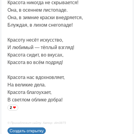
Красота никогда не скрывается!
Она, в осеннем листопаде.
Она, в зимние краски внедряется,
Блуждая, в лихом снегопаде!
Красоту несёт искусство,
И любимый — тёплый взгляд!
Красота сидит, во вкусах,
Красота во всём подряд!
Красота нас вдохновляет,
На великие дела.
Красота благоухает,
В светлом облике добра!
2
© Принадлежит сайту. Автор: dim3875
Создать открытку