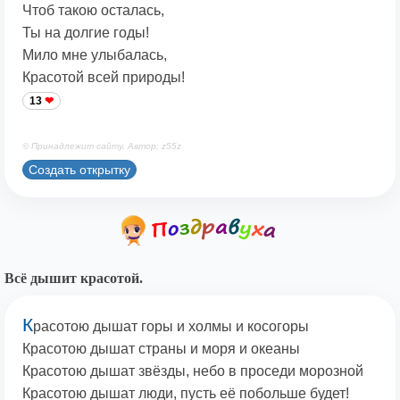
Чтоб такою осталась,
Ты на долгие годы!
Мило мне улыбалась,
Красотой всей природы!
13
© Принадлежит сайту. Автор: z55z
Создать открытку
Всё дышит красотой.
К
расотою дышат горы и холмы и косогоры
Красотою дышат страны и моря и океаны
Красотою дышат звёзды, небо в проседи морозной
Красотою дышат люди, пусть её побольше будет!