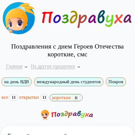
Поздравления с днем Героев Отечества
короткие, смс
Главная
На другие праздники
на день ВДВ
международный день студентов
Покров
все
открытки
короткие
13
13
11