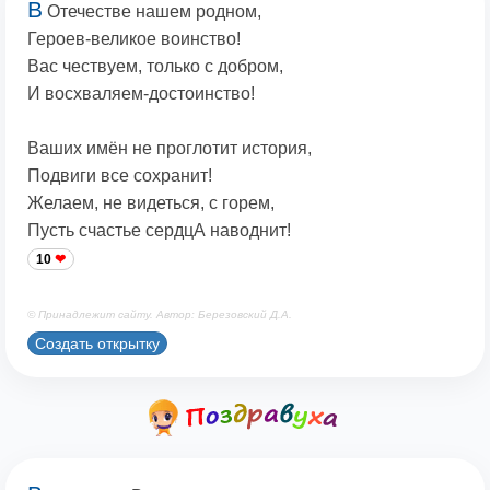
В
Отечестве нашем родном,
Героев-великое воинство!
Вас чествуем, только с добром,
И восхваляем-достоинство!
Ваших имён не проглотит история,
Подвиги все сохранит!
Желаем, не видеться, с горем,
Пусть счастье сердцА наводнит!
10
© Принадлежит сайту. Автор: Березовский Д.А.
Создать открытку