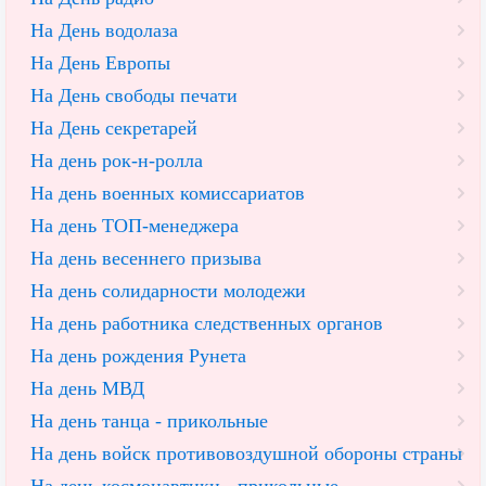
На День водолаза
На День Европы
На День свободы печати
На День секретарей
На день рок-н-ролла
На день военных комиссариатов
На день ТОП-менеджера
На день весеннего призыва
На день солидарности молодежи
На день работника следственных органов
На день рождения Рунета
На день МВД
На день танца - прикольные
На день войск противовоздушной обороны страны