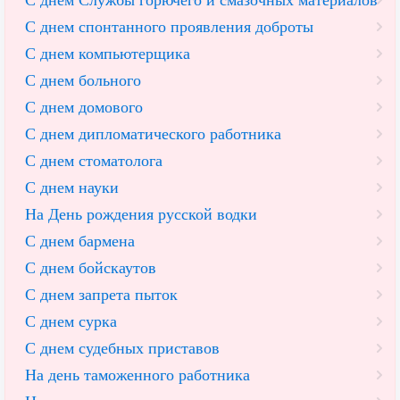
С днем Службы горючего и смазочных материалов
С днем спонтанного проявления доброты
С днем компьютерщика
С днем больного
С днем домового
С днем дипломатического работника
С днем стоматолога
С днем науки
На День рождения русской водки
С днем бармена
С днем бойскаутов
С днем запрета пыток
С днем сурка
С днем судебных приставов
На день таможенного работника