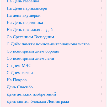
На День газовика
На День парикмахера
На день акушерки
На День нефтяника
На День пожилых людей
Со Сретением Господним
С Днём памяти воинов-интернационалистов
Со всемирным днем бороды
Со всемирным днем лени
С Днем МЧС
С Днем селфи
На Покров
День Спасибо
День детских изобретений
День снятия блокады Ленинграда