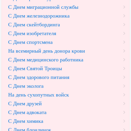
С Днем миграционной службы
С Днем железнодорожника
С Днем скейтбординга
С Днем изобретателя
С Днем спортсмена
На всемирный день донора крови
С Днем медицинского работника
С Днем Святой Троицы
С Днем здорового питания
С Днем эколога
На день сухопутных войск
С Днем друзей
С Днем адвоката
С Днем химика
С Днем блондинок