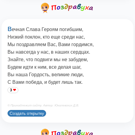
В
ечная Слава Героям погибшим,
Низкий поклон, кто еще среди нас,
Мы поздравляем Вас, Вами гордимся,
Вы навсегда у нас, в наших сердцах.
Знайте, что подвиги мы не забудем,
Будем идти к ним, все делая шаг,
Вы наша Гордость, великие люди,
С Вами победа, и будет лишь так.
3
© Принадлежит сайту. Автор: Юкалевских Д.В.
Создать открытку