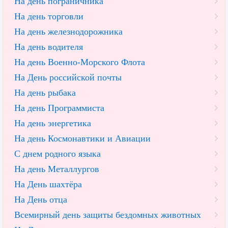
На день пограничника
На день торговли
На день железнодорожника
На день водителя
На день Военно-Морского Флота
На День российской почты
На день рыбака
На день Программиста
На день энергетика
На день Космонавтики и Авиации
С днем родного языка
На день Металлургов
На День шахтёра
На День отца
Всемирный день защиты бездомных животных