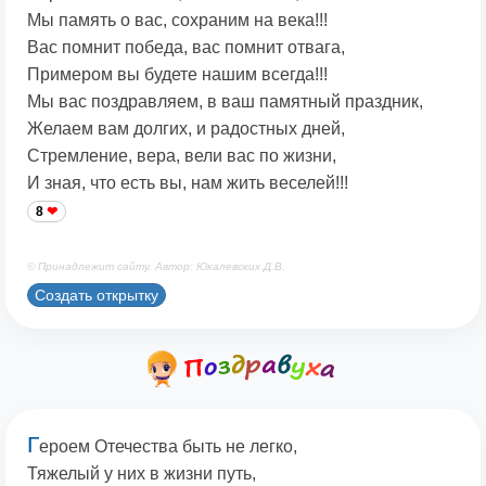
Мы память о вас, сохраним на века!!!
Вас помнит победа, вас помнит отвага,
Примером вы будете нашим всегда!!!
Мы вас поздравляем, в ваш памятный праздник,
Желаем вам долгих, и радостных дней,
Стремление, вера, вели вас по жизни,
И зная, что есть вы, нам жить веселей!!!
8
© Принадлежит сайту. Автор: Юкалевских Д.В.
Создать открытку
Г
ероем Отечества быть не легко,
Тяжелый у них в жизни путь,