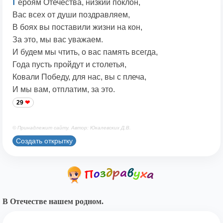
Г
ероям Отечества, низкий поклон,
Вас всех от души поздравляем,
В боях вы поставили жизни на кон,
За это, мы вас уважаем.
И будем мы чтить, о вас память всегда,
Года пусть пройдут и столетья,
Ковали Победу, для нас, вы с плеча,
И мы вам, отплатим, за это.
29
© Принадлежит сайту. Автор: Юкалевских Д.В.
Создать открытку
В Отечестве нашем родном.