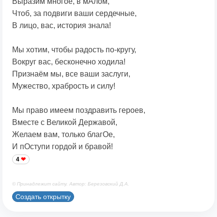
Выразим многое, в мАлом,
Чтоб, за подвиги ваши сердечные,
В лицо, вас, история знала!
Мы хотим, чтобы радость по-кругу,
Вокруг вас, бесконечно ходила!
Признаём мы, все ваши заслуги,
Мужество, храбрость и силу!
Мы право имеем поздравить героев,
Вместе с Великой Державой,
Желаем вам, только благОе,
И пОступи гордой и бравой!
4
© Принадлежит сайту. Автор: Березовский Д.А.
Создать открытку