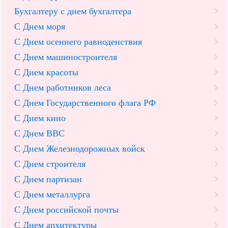
Бухгалтеру с днем бухгалтера
С Днем моря
С Днем осеннего равноденствия
С Днем машиностроителя
С Днем красоты
С Днем работников леса
С Днем Государственного флага РФ
С Днем кино
С Днем ВВС
С Днем Железнодорожных войск
С Днем строителя
С Днем партизан
С Днем металлурга
С Днем российской почты
С Днем архитектуры