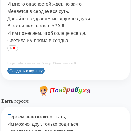
И много опасностей ждет, но за-то,
Меняется в сердце вся суть.
Давайте поздравим мы дружно друзья,
Всех наших героев, УРА!!!
И им пожелаем, чтоб солнце всегда,
Светила им пряма в сердца.
6
© Принадлежит сайту. Автор: Юкалевских Д.В.
Создать открытку
Быть героем
Г
ероем невозможно стать,
Им можно, друг, только родиться,