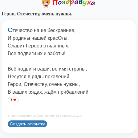
Герои, Отечеству, очень нужны.
О
течество наше бескрайнее,
И родины нашей красОты,
Славит Героев отчаянных,
Все подвиги их и заботы!
Всё подвиги ваши, во имя страны,
Несутся в ряды поколений.
Герои, Отечеству, очень нужны,
В ваших рядах, ждём прибавлений!
3
© Принадлежит сайту. Автор: Березовский Д.А.
Создать открытку