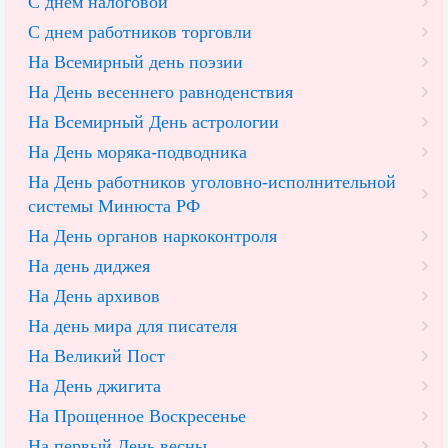
С днем налоговой
С днем работников торговли
На Всемирный день поэзии
На День весеннего равноденствия
На Всемирный День астрологии
На День моряка-подводника
На День работников уголовно-исполнительной
системы Минюста РФ
На День органов наркоконтроля
На день диджея
На День архивов
На день мира для писателя
На Великий Пост
На День джигита
На Прощенное Воскресенье
На первый День весны