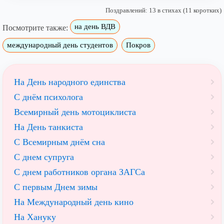
Поздравлений: 13 в стихах (11 коротких)
на день ВДВ
Посмотрите также:
международный день студентов
Покров
На День народного единства
С днём психолога
Всемирный день мотоциклиста
На День танкиста
С Всемирным днём сна
С днем супруга
С днем работников органа ЗАГСа
С первым Днем зимы
На Международный день кино
На Хануку