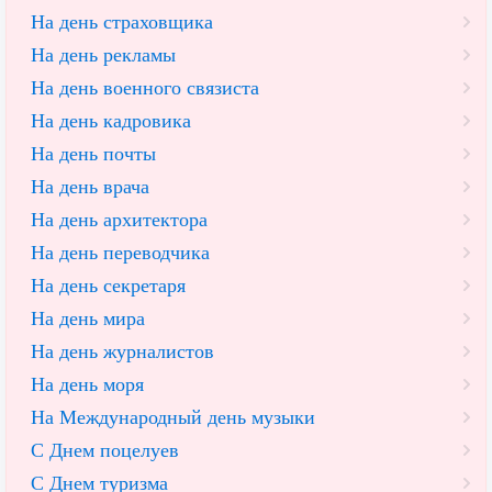
На день страховщика
На день рекламы
На день военного связиста
На день кадровика
На день почты
На день врача
На день архитектора
На день переводчика
На день секретаря
На день мира
На день журналистов
На день моря
На Международный день музыки
С Днем поцелуев
С Днем туризма