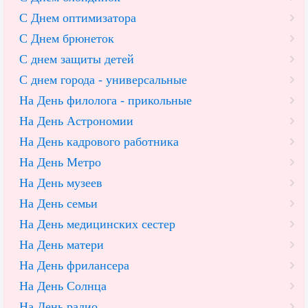
С Днем оптимизатора
С Днем брюнеток
С днем защиты детей
С днем города - универсальные
На День филолога - прикольные
На День Астрономии
На День кадрового работника
На День Метро
На День музеев
На День семьи
На День медицинских сестер
На День матери
На День фрилансера
На День Солнца
На День радио