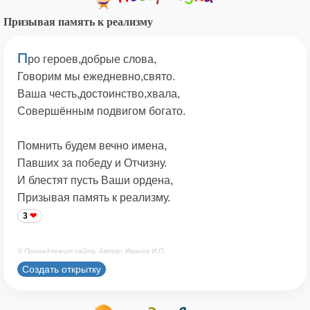
Призывая память к реализму
П
ро героев,добрые слова,
Говорим мы ежедневно,свято.
Ваша честь,достоинство,хвала,
Совершённым подвигом богато.
Помнить будем вечно имена,
Павших за победу и Отчизну.
И блестят пусть Ваши ордена,
Призывая память к реализму.
3
© Принадлежит сайту. Автор: Иванов И.П.
Создать открытку