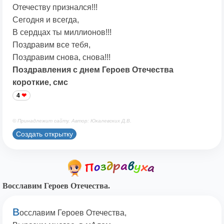
Отечеству признался!!!
Сегодня и всегда,
В сердцах ты миллионов!!!
Поздравим все тебя,
Поздравим снова, снова!!!
Поздравления с днем Героев Отечества
короткие, смс
4
© Принадлежит сайту. Автор: Юкалевских Д.В.
Создать открытку
Восславим Героев Отечества.
В
осславим Героев Отечества,