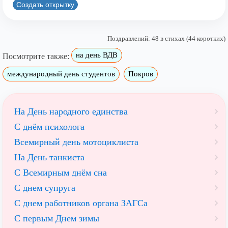
Создать открытку
Поздравлений: 48 в стихах (44 коротких)
на день ВДВ
Посмотрите также:
международный день студентов
Покров
На День народного единства
С днём психолога
Всемирный день мотоциклиста
На День танкиста
С Всемирным днём сна
С днем супруга
С днем работников органа ЗАГСа
С первым Днем зимы