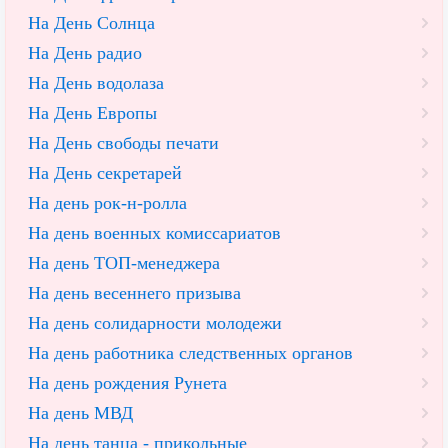
На День Солнца
На День радио
На День водолаза
На День Европы
На День свободы печати
На День секретарей
На день рок-н-ролла
На день военных комиссариатов
На день ТОП-менеджера
На день весеннего призыва
На день солидарности молодежи
На день работника следственных органов
На день рождения Рунета
На день МВД
На день танца - прикольные