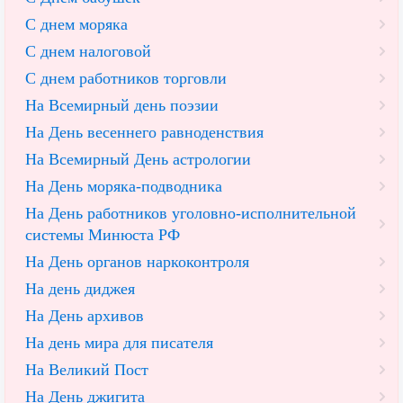
С днем моряка
С днем налоговой
С днем работников торговли
На Всемирный день поэзии
На День весеннего равноденствия
На Всемирный День астрологии
На День моряка-подводника
На День работников уголовно-исполнительной
системы Минюста РФ
На День органов наркоконтроля
На день диджея
На День архивов
На день мира для писателя
На Великий Пост
На День джигита