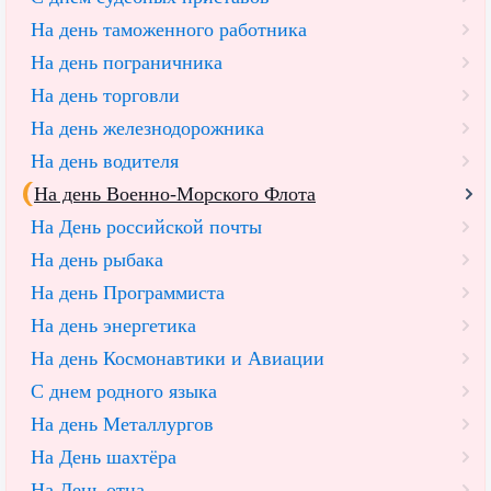
На день таможенного работника
На день пограничника
На день торговли
На день железнодорожника
На день водителя
На день Военно-Морского Флота
На День российской почты
На день рыбака
На день Программиста
На день энергетика
На день Космонавтики и Авиации
С днем родного языка
На день Металлургов
На День шахтёра
На День отца