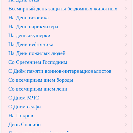
Всемирный день защиты бездомных животных
На День газовика
На День парикмахера
На день акушерки
На День нефтяника
На День пожилых людей
Со Сретением Господним
С Днём памяти воинов-интернационалистов
Со всемирным днем бороды
Со всемирным днем лени
С Днем МЧС
С Днем селфи
На Покров
День Спасибо