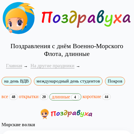
Поздравления с днём Военно-Морского
Флота, длинные
Главная
На другие праздники
на день ВДВ
международный день студентов
Покров
все
открытки
короткие
длинные
48
20
44
4
Морские волки