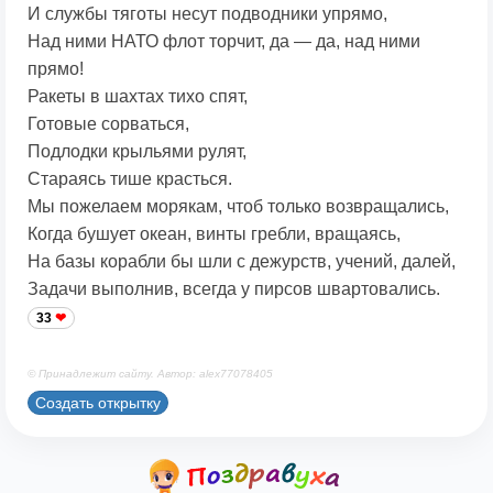
И службы тяготы несут подводники упрямо,
Над ними НАТО флот торчит, да — да, над ними
прямо!
Ракеты в шахтах тихо спят,
Готовые сорваться,
Подлодки крыльями рулят,
Стараясь тише красться.
Мы пожелаем морякам, чтоб только возвращались,
Когда бушует океан, винты гребли, вращаясь,
На базы корабли бы шли с дежурств, учений, далей,
Задачи выполнив, всегда у пирсов швартовались.
33
© Принадлежит сайту. Автор: alex77078405
Создать открытку