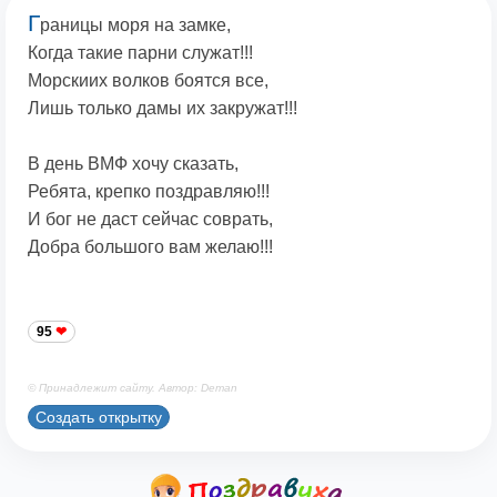
Г
раницы моря на замке,
Когда такие парни служат!!!
Морскиих волков боятся все,
Лишь только дамы их закружат!!!
В день ВМФ хочу сказать,
Ребята, крепко поздравляю!!!
И бог не даст сейчас соврать,
Добра большого вам желаю!!!
95
© Принадлежит сайту. Автор: Deman
Создать открытку