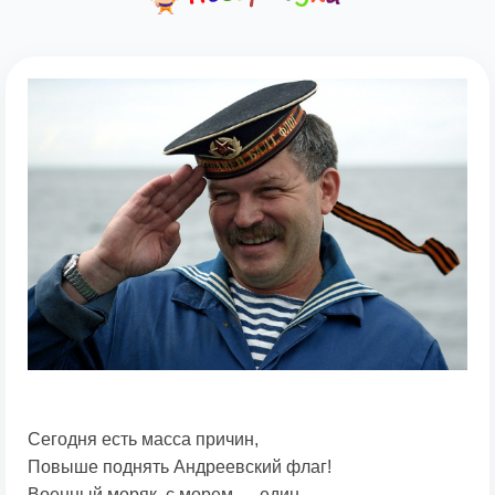
Сегодня есть масса причин,
Повыше поднять Андреевский флаг!
Военный моряк, с морем — един,