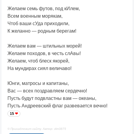
Желаем семь футов, под кИлем,
Всем военным морякам,
Чтоб ваши сУда приходили,
К желанно — родным берегам!
Желаем вам — штильных морей!
Желаем походов, в честь слАвы!
Желаем, чтоб блеск якорей,
На мундирах сиял величаво!
Юнги, матросы и капитаны,
Вас — всех поздравляем сердечно!
Пусть будут подвластны вам — океаны,
Пусть Андреевский флаг развевается вечно!
15
© Принадлежит сайту. Автор: dim3875