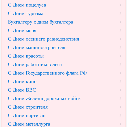
С Днем поцелуев
С Днем туризма
Бухгалтеру с днем бухгалтера
С Днем моря
С Днем осеннего равноденствия
С Днем машиностроителя
С Днем красоты
С Днем работников леса
С Днем Государственного флага РФ
С Днем кино
С Днем ВВС
С Днем Железнодорожных войск
С Днем строителя
С Днем партизан
С Днем металлурга