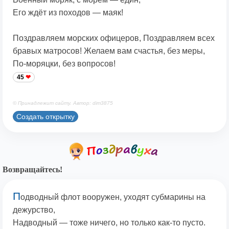
Его ждёт из походов — маяк!
Поздравляем морских офицеров, Поздравляем всех
бравых матросов! Желаем вам счастья, без меры,
По-моряцки, без вопросов!
45
© Принадлежит сайту. Автор: dim3875
Создать открытку
Возвращайтесь!
П
одводный флот вооружен, уходят субмарины на
дежурство,
Надводный — тоже ничего, но только как-то пусто.