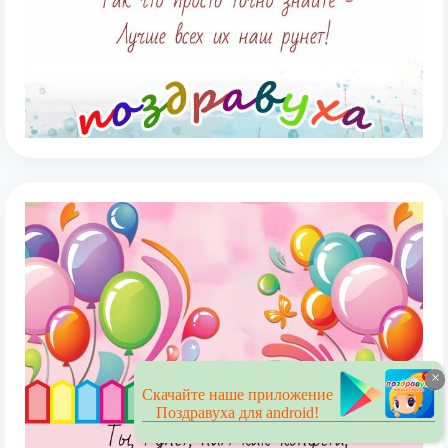
×
Скачайте наше приложение
Поздравуха для android!