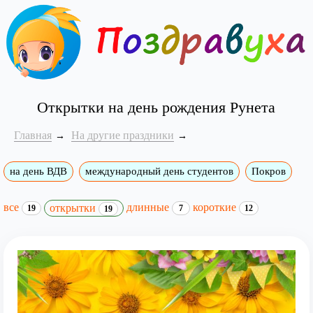
Открытки на день рождения Рунета
Главная
На другие праздники
на день ВДВ
международный день студентов
Покров
все
длинные
короткие
открытки
19
7
12
19