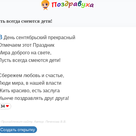
ть всегда смеются дети!
В
День сентябрьский прекрасный
Отмечаем этот Праздник
Мира доброго на свете,
Пусть всегда смеются дети!
Сбережем любовь и счастье,
Люди мира, в нашей власти
Жить красиво, есть заслуга
Нынче поздравлять друг друга!
34
 Принадлежит сайту. Автор: Печенова В.В.
Создать открытку