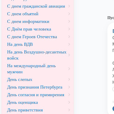
С днем гражданской авиации
С днем объятий
Пус
С днем информатики
С Днём прав человека
С днем Героев Отечества
На день ВДВ
На день Воздушно-десантных
войск
На международный день
мужчин
День слепых
День признания Петербурга
День согласия и примирения
День оценщика
©
День приветствия