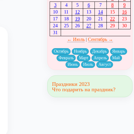
3
4
5
6
7
8
9
10
11
12
13
14
15
16
17
18
19
20
21
22
23
24
25
26
27
28
29
30
31
← Июль
|
Сентябрь →
Октябрь
Ноябрь
Декабрь
Январь
Февраль
Март
Апрель
Май
Июнь
Июль
Август
Праздники 2023
Что подарить на праздник?