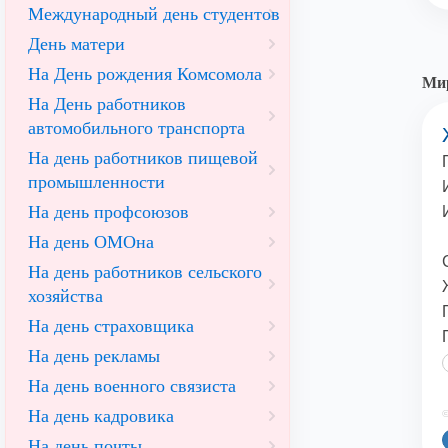
Международный день студентов
День матери
На День рождения Комсомола
Мир
На День работников
автомобильного транспорта
На день работников пищевой
промышленности
На день профсоюзов
На день ОМОна
На день работников сельского
хозяйства
На день страховщика
На день рекламы
На день военного связиста
На день кадровика
©
На день почты