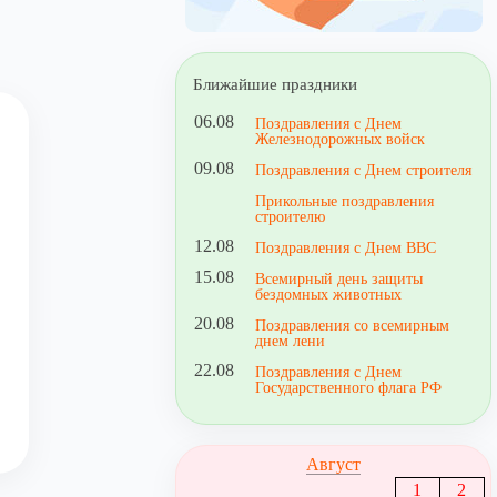
Ближайшие праздники
06.08
Поздравления с Днем
Железнодорожных войск
09.08
Поздравления с Днем строителя
Прикольные поздравления
строителю
12.08
Поздравления с Днем ВВС
15.08
Всемирный день защиты
бездомных животных
20.08
Поздравления со всемирным
днем лени
22.08
Поздравления с Днем
Государственного флага РФ
Август
1
2