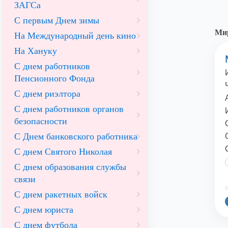
ЗАГСа
С первым Днем зимы
Мир
На Международный день кино
На Хануку
С днем работников
Пенсионного Фонда
С днем риэлтора
С днем работников органов
безопасности
С Днем банковского работника
С днем Святого Николая
С днем образования службы
связи
©
С днем ракетных войск
С днем юриста
С днем футбола