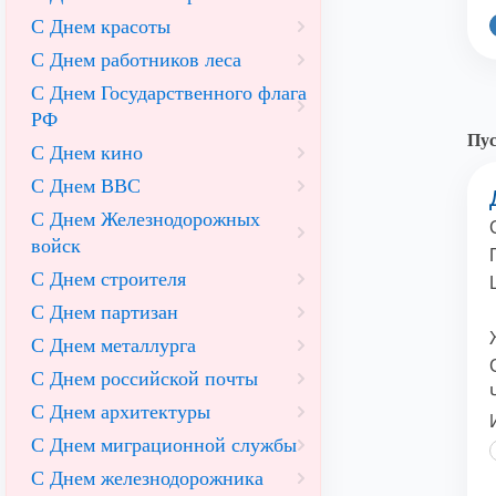
С Днем красоты
С Днем работников леса
С Днем Государственного флага
РФ
Пус
С Днем кино
С Днем ВВС
С Днем Железнодорожных
войск
С Днем строителя
С Днем партизан
С Днем металлурга
С Днем российской почты
С Днем архитектуры
С Днем миграционной службы
С Днем железнодорожника