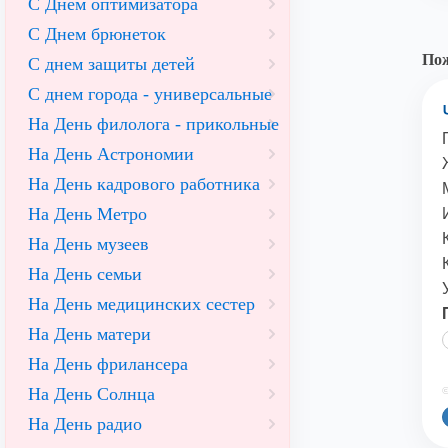
С Днем оптимизатора
С Днем брюнеток
Пож
С днем защиты детей
С днем города - универсальные
На День филолога - прикольные
На День Астрономии
На День кадрового работника
На День Метро
На День музеев
На День семьи
На День медицинских сестер
На День матери
На День фрилансера
На День Солнца
©
На День радио