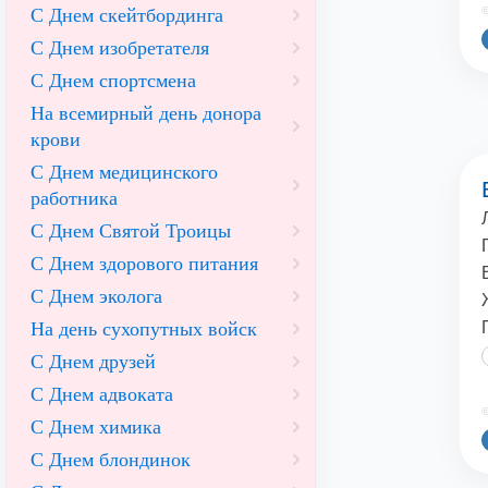
С Днем скейтбординга
©
С Днем изобретателя
С Днем спортсмена
На всемирный день донора
крови
С Днем медицинского
работника
С Днем Святой Троицы
С Днем здорового питания
С Днем эколога
На день сухопутных войск
С Днем друзей
С Днем адвоката
©
С Днем химика
С Днем блондинок