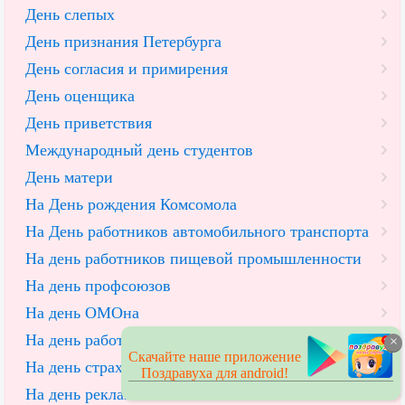
День слепых
День признания Петербурга
День согласия и примирения
День оценщика
День приветствия
Международный день студентов
День матери
На День рождения Комсомола
На День работников автомобильного транспорта
На день работников пищевой промышленности
На день профсоюзов
На день ОМОна
На день работников сельского хозяйства
×
Скачайте наше приложение
На день страховщика
Поздравуха для android!
На день рекламы