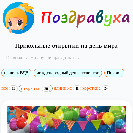
Прикольные открытки на день мира
Главная
На другие праздники
на день ВДВ
международный день студентов
Покров
все
длинные
короткие
открытки
35
11
24
20