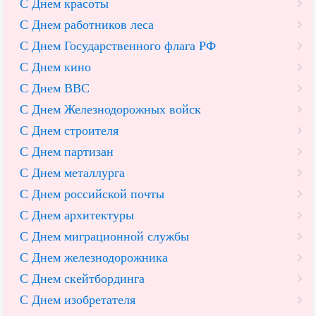
С Днем красоты
С Днем работников леса
С Днем Государственного флага РФ
С Днем кино
С Днем ВВС
С Днем Железнодорожных войск
С Днем строителя
С Днем партизан
С Днем металлурга
С Днем российской почты
С Днем архитектуры
С Днем миграционной службы
С Днем железнодорожника
С Днем скейтбординга
С Днем изобретателя