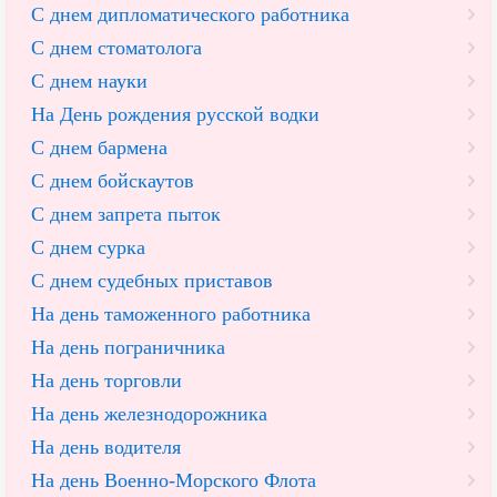
С днем дипломатического работника
С днем стоматолога
С днем науки
На День рождения русской водки
С днем бармена
С днем бойскаутов
С днем запрета пыток
С днем сурка
С днем судебных приставов
На день таможенного работника
На день пограничника
На день торговли
На день железнодорожника
На день водителя
На день Военно-Морского Флота