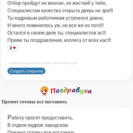
Отбор пройдут не многие, он жесткий у тебя,
Специалистам качества открыта дверь не зря!!!
Ты кадровым работникам устроился давно,
И много поменялось уж, но все же из того!!!
Остался в своем деле ты, специалистов ас!!!
Прими ты поздравления, коллега от всех нас!!!
2
© Принадлежит сайту. Автор: Юкалевских Д.В.
Создать открытку
Презент готовы все поставить
Р
аботу просят предоставить,
В отделе кадров заводском.
Презент готовы все поставить,