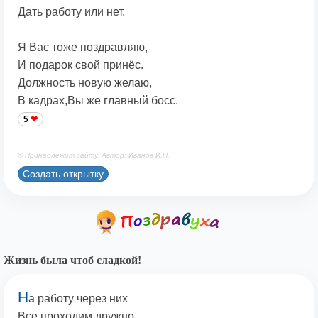
Дать работу или нет.
Я Вас тоже поздравляю,
И подарок свой принёс.
Должность новую желаю,
В кадрах,Вы же главный босс.
5
© Принадлежит сайту. Автор: Иванов И.П.
Создать открытку
Жизнь была чтоб сладкой!
Н
а работу через них
Все проходим дружно,