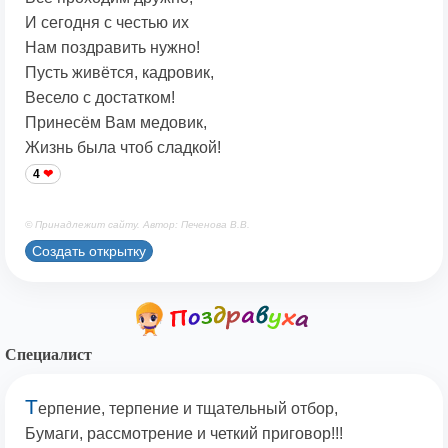
И сегодня с честью их
Нам поздравить нужно!
Пусть живётся, кадровик,
Весело с достатком!
Принесём Вам медовик,
Жизнь была чтоб сладкой!
4
© Принадлежит сайту. Автор: Печенова В.В.
Создать открытку
Специалист
Т
ерпение, терпение и тщательный отбор,
Бумаги, рассмотрение и четкий приговор!!!