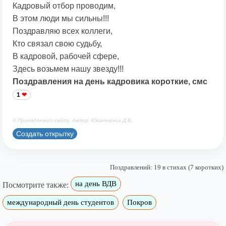
Кадровый отбор проводим,
В этом люди мы сильны!!!
Поздравляю всех коллеги,
Кто связал свою судьбу,
В кадровой, рабочей сфере,
Здесь возьмем нашу звезду!!!
Поздравления на день кадровика короткие, смс
1
© Принадлежит сайту. Автор: Юкалевских Д.В.
Создать открытку
Поздравлений: 19 в стихах (7 коротких)
на день ВДВ
Посмотрите также:
международный день студентов
Покров