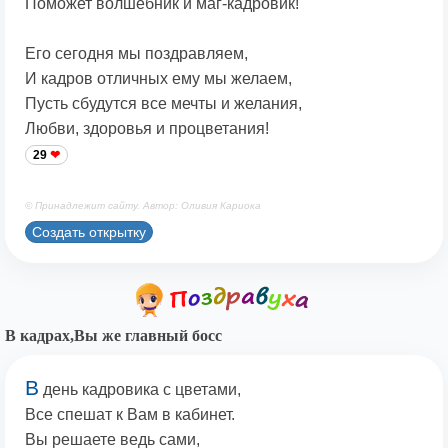
Поможет волшебник и маг-кадровик!
Его сегодня мы поздравляем,
И кадров отличных ему мы желаем,
Пусть сбудутся все мечты и желания,
Любви, здоровья и процветания!
29
© Принадлежит сайту. Автор: Оливия Кариока
Создать открытку
В кадрах,Вы же главный босс
В
день кадровика с цветами,
Все спешат к Вам в кабинет.
Вы решаете ведь сами,