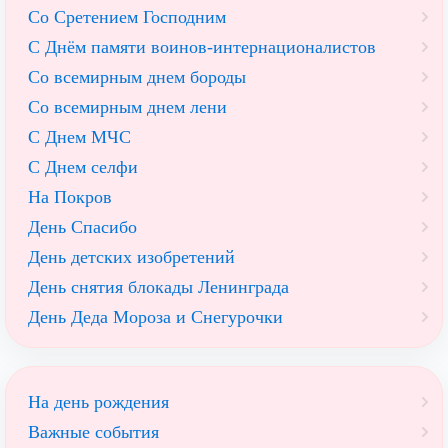
Со Сретением Господним
С Днём памяти воинов-интернационалистов
Со всемирным днем бороды
Со всемирным днем лени
С Днем МЧС
С Днем селфи
На Покров
День Спасибо
День детских изобретений
День снятия блокады Ленинграда
День Деда Мороза и Снегурочки
На день рождения
Важные события