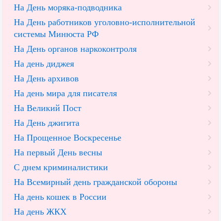
На День моряка-подводника
На День работников уголовно-исполнительной
системы Минюста РФ
На День органов наркоконтроля
На день диджея
На День архивов
На день мира для писателя
На Великий Пост
На День джигита
На Прощенное Воскресенье
На первый День весны
С днем криминалистики
На Всемирный день гражданской обороны
На день кошек в России
На день ЖКХ