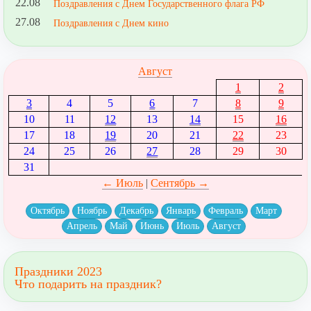
22.08
Поздравления с Днем Государственного флага РФ
27.08
Поздравления с Днем кино
Август
1
2
3
4
5
6
7
8
9
10
11
12
13
14
15
16
17
18
19
20
21
22
23
24
25
26
27
28
29
30
31
← Июль
|
Сентябрь →
Октябрь
Ноябрь
Декабрь
Январь
Февраль
Март
Апрель
Май
Июнь
Июль
Август
Праздники 2023
Что подарить на праздник?