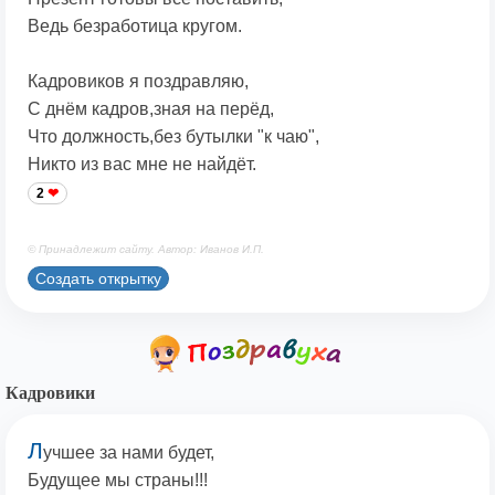
Ведь безработица кругом.
Кадровиков я поздравляю,
С днём кадров,зная на перёд,
Что должность,без бутылки "к чаю",
Никто из вас мне не найдёт.
2
© Принадлежит сайту. Автор: Иванов И.П.
Создать открытку
Кадровики
Л
учшее за нами будет,
Будущее мы страны!!!