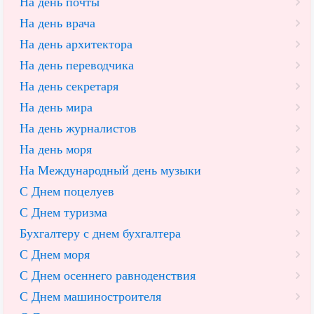
На день почты
На день врача
На день архитектора
На день переводчика
На день секретаря
На день мира
На день журналистов
На день моря
На Международный день музыки
С Днем поцелуев
С Днем туризма
Бухгалтеру с днем бухгалтера
С Днем моря
С Днем осеннего равноденствия
С Днем машиностроителя