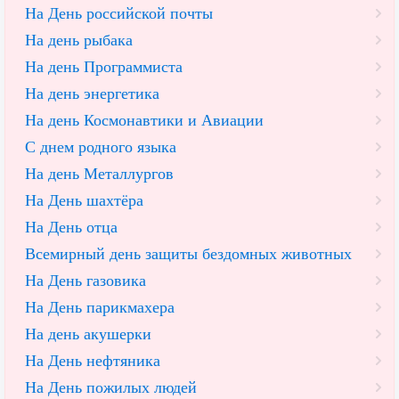
На День российской почты
На день рыбака
На день Программиста
На день энергетика
На день Космонавтики и Авиации
С днем родного языка
На день Металлургов
На День шахтёра
На День отца
Всемирный день защиты бездомных животных
На День газовика
На День парикмахера
На день акушерки
На День нефтяника
На День пожилых людей