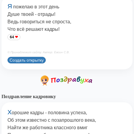
Я
пожелаю в этот день
Душе твоей - отрады!
Ведь говориться не спроста,
Что всё решают кадры!
64
© Принадлежит сайту. Автор: Евсин С.В.
Создать открытку
Поздравление кадровику
Х
орошие кадры - половина успеха,
Об этом известно с позапрошлого века,
Найти же работника классного вмиг