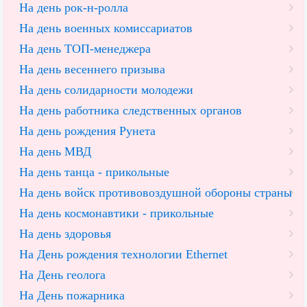
На день рок-н-ролла
На день военных комиссариатов
На день ТОП-менеджера
На день весеннего призыва
На день солидарности молодежи
На день работника следственных органов
На день рождения Рунета
На день МВД
На день танца - прикольные
На день войск противовоздушной обороны страны
На день космонавтики - прикольные
На день здоровья
На День рождения технологии Ethernet
На День геолога
На День пожарника