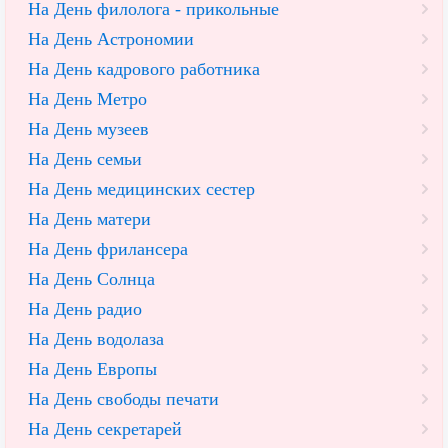
На День филолога - прикольные
На День Астрономии
На День кадрового работника
На День Метро
На День музеев
На День семьи
На День медицинских сестер
На День матери
На День фрилансера
На День Солнца
На День радио
На День водолаза
На День Европы
На День свободы печати
На День секретарей