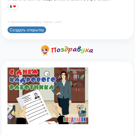
6
© Принадлежит сайту. Автор: ualer
Создать открытку