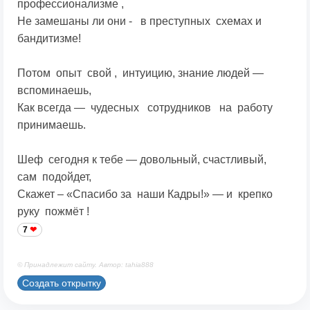
профессионализме ,
Не замешаны ли они - в преступных схемах и
бандитизме!
Потом опыт свой , интуицию, знание людей —
вспоминаешь,
Как всегда — чудесных сотрудников на работу
принимаешь.
Шеф сегодня к тебе — довольный, счастливый,
сам подойдет,
Скажет – «Спасибо за наши Кадры!» — и крепко
руку пожмёт !
7
© Принадлежит сайту. Автор: tahia888
Создать открытку