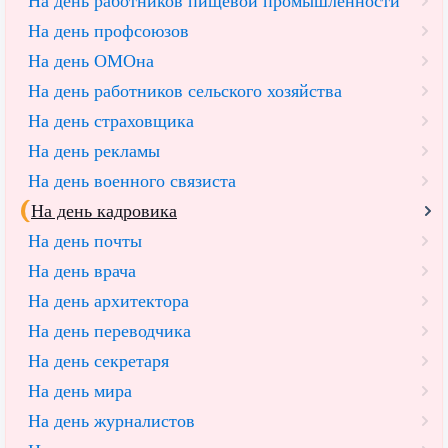
На день работников пищевой промышленности
На день профсоюзов
На день ОМОна
На день работников сельского хозяйства
На день страховщика
На день рекламы
На день военного связиста
На день кадровика
На день почты
На день врача
На день архитектора
На день переводчика
На день секретаря
На день мира
На день журналистов