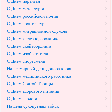
С Днем партизан
С Днем металлурга
С Днем российской почты
С Днем архитектуры
С Днем миграционной службы
С Днем железнодорожника
С Днем скейтбординга
С Днем изобретателя
С Днем спортсмена
На всемирный день донора крови
С Днем медицинского работника
С Днем Святой Троицы
С Днем здорового питания
С Днем эколога
На день сухопутных войск