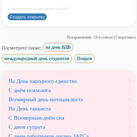
© Принадлежит сайту. Автор: tahia888
Создать открытку
Поздравлений: 19 в стихах (7 коротких)
на день ВДВ
Посмотрите также:
международный день студентов
Покров
На День народного единства
С днём психолога
Всемирный день мотоциклиста
На День танкиста
С Всемирным днём сна
С днем супруга
С днем работников органа ЗАГСа