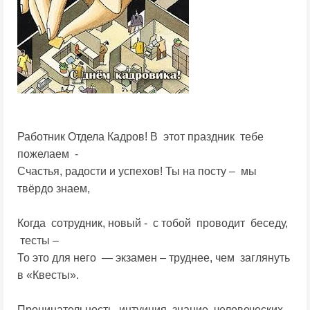
Работник Отдела Кадров! В этот праздник тебе
пожелаем -
Счастья, радости и успехов! Ты на посту – мы
твёрдо знаем,
Когда сотрудник, новый - с тобой проводит беседу,
тесты –
То это для него — экзамен – труднее, чем заглянуть
в «Квесты».
Проницательность, интуиция, знание человеческих