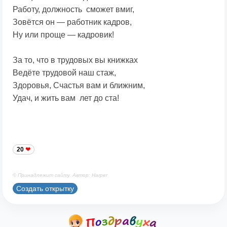
Работу, должность сможет вмиг,
Зовётся он — работник кадров,
Ну или проще — кадровик!
За то, что в трудовых вы книжках
Ведёте трудовой наш стаж,
Здоровья, Счастья вам и ближним,
Удач, и жить вам лет до ста!
20
© Принадлежит сайту. Автор: Harper
Создать открытку