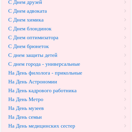
С Днем друзей
С Днем адвоката
С Днем химика
С Днем блондинок
С Днем оптимизатора
С Днем брюнеток
С днем защиты детей
С днем города - универсальные
На День филолога - прикольные
На День Астрономии
На День кадрового работника
На День Метро
На День музеев
На День семьи
На День медицинских сестер