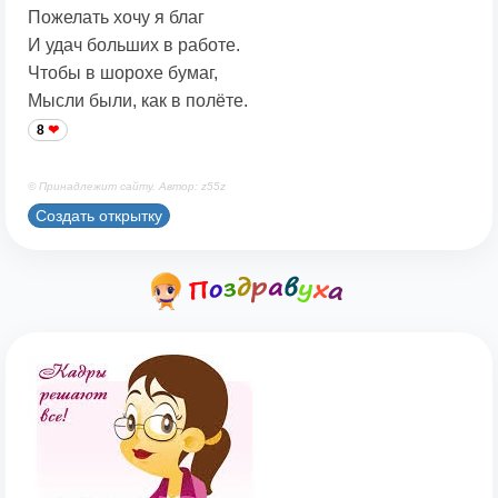
Пожелать хочу я благ
И удач больших в работе.
Чтобы в шорохе бумаг,
Мысли были, как в полёте.
8
© Принадлежит сайту. Автор: z55z
Создать открытку