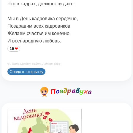
Что в кадрах, должности дают.
Мы в День кадровика сердечно,
Поздравим всех кадровиков.
Желаем счастья им конечно,
И всенародную любовь.
16
© Принадлежит сайту. Автор: z55z
Создать открытку