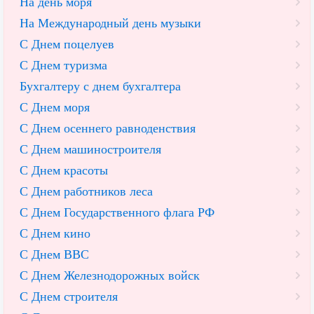
На день моря
На Международный день музыки
С Днем поцелуев
С Днем туризма
Бухгалтеру с днем бухгалтера
С Днем моря
С Днем осеннего равноденствия
С Днем машиностроителя
С Днем красоты
С Днем работников леса
С Днем Государственного флага РФ
С Днем кино
С Днем ВВС
С Днем Железнодорожных войск
С Днем строителя