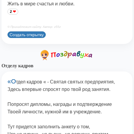
Жить в мире счастья и любви.
2
© Принадлежит сайту. Автор: z55z
Создать открытку
Отделу кадров
«О
тдел кадров « - Святая святых предприятия,
Здесь впервые спросят про твой род занятия.
Попросят дипломы, награды и подтверждение
Твоей личности, нужной им в учреждение.
Тут придется заполнить анкету о том,