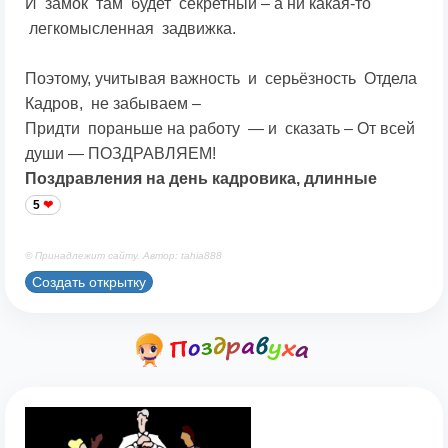
И замок там будет секретный – а ни какая-то
легкомысленная задвижка.
Поэтому, учитывая важность и серьёзность Отдела
Кадров, не забываем –
Придти пораньше на работу — и сказать – От всей
души — ПОЗДРАВЛЯЕМ!
Поздравления на день кадровика, длинные
5
© Принадлежит сайту. Автор: tahia888
Создать открытку