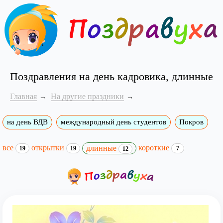
Поздравления на день кадровика, длинные
Главная
На другие праздники
на день ВДВ
международный день студентов
Покров
все
открытки
короткие
длинные
19
19
7
12