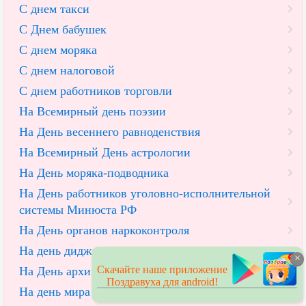
С днем такси
С Днем бабушек
С днем моряка
С днем налоговой
С днем работников торговли
На Всемирный день поэзии
На День весеннего равноденствия
На Всемирный День астрологии
На День моряка-подводника
На День работников уголовно-исполнительной
системы Минюста РФ
На День органов наркоконтроля
На день диджея
×
Скачайте наше приложение
На День архивов
Поздравуха для android!
На день мира для писателя