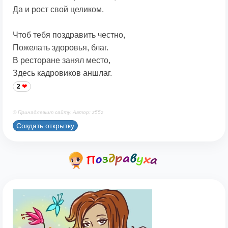
Да и рост свой целиком.
Чтоб тебя поздравить честно,
Пожелать здоровья, благ.
В ресторане занял место,
Здесь кадровиков аншлаг.
2
© Принадлежит сайту. Автор: z55z
Создать открытку