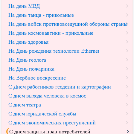
На день МВД
На день танца - прикольные
На день войск противовоздушной обороны страны
На день космонавтики - прикольные
На день здоровья
На День рождения технологии Ethernet
На День геолога
На День пожарника
На Вербное воскресение
С Днем работников геодезии и картографии
С днем выхода человека в космос
С днем театра
С днем юридической службы
С днем экономических преступлений
С днем защиты прав потребителей