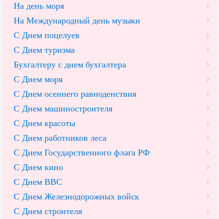
На день моря
На Международный день музыки
С Днем поцелуев
С Днем туризма
Бухгалтеру с днем бухгалтера
С Днем моря
С Днем осеннего равноденствия
С Днем машиностроителя
С Днем красоты
С Днем работников леса
С Днем Государственного флага РФ
С Днем кино
С Днем ВВС
С Днем Железнодорожных войск
С Днем строителя