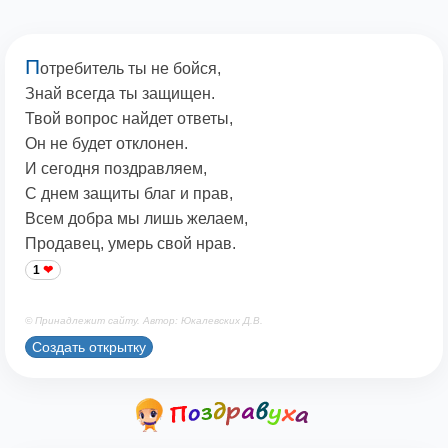
П
отребитель ты не бойся,
Знай всегда ты защищен.
Твой вопрос найдет ответы,
Он не будет отклонен.
И сегодня поздравляем,
С днем защиты благ и прав,
Всем добра мы лишь желаем,
Продавец, умерь свой нрав.
1
© Принадлежит сайту. Автор: Юкалевских Д.В.
Создать открытку