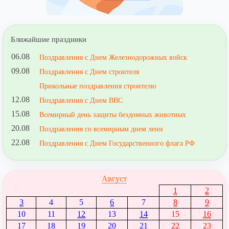
Ближайшие праздники
06.08
Поздравления с Днем Железнодорожных войск
09.08
Поздравления с Днем строителя
Прикольные поздравления строителю
12.08
Поздравления с Днем ВВС
15.08
Всемирный день защиты бездомных животных
20.08
Поздравления со всемирным днем лени
22.08
Поздравления с Днем Государственного флага РФ
Август
1
2
3
4
5
6
7
8
9
10
11
12
13
14
15
16
17
18
19
20
21
22
23