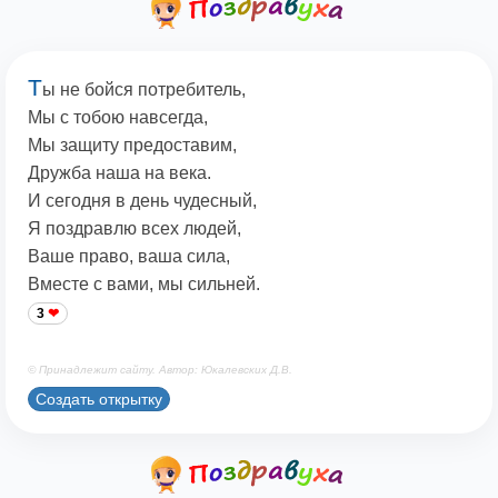
Т
ы не бойся потребитель,
Мы с тобою навсегда,
Мы защиту предоставим,
Дружба наша на века.
И сегодня в день чудесный,
Я поздравлю всех людей,
Ваше право, ваша сила,
Вместе с вами, мы сильней.
3
© Принадлежит сайту. Автор: Юкалевских Д.В.
Создать открытку