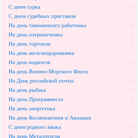
С днем сурка
С днем судебных приставов
На день таможенного работника
На день пограничника
На день торговли
На день железнодорожника
На день водителя
На день Военно-Морского Флота
На День российской почты
На день рыбака
На день Программиста
На день энергетика
На день Космонавтики и Авиации
С днем родного языка
На день Металлургов