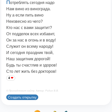
П
отреблять сегодня надо
Нам вино из винограда.
Ну а если пить вино
Неизвесно из чего?
Кто нас с вами защитит?
От подделок всех избавит,
Он за нас в огонь и в воду!
Служит он всему народу!
И сегодня праздник твой,
Наш защитник дорогой!
Будь ты счастлив и здоров!
Сто лет жить без докторов!
4
© Принадлежит сайту. Автор: Родин В.В.
Создать открытку