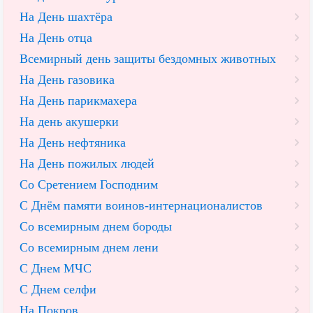
На День шахтёра
На День отца
Всемирный день защиты бездомных животных
На День газовика
На День парикмахера
На день акушерки
На День нефтяника
На День пожилых людей
Со Сретением Господним
С Днём памяти воинов-интернационалистов
Со всемирным днем бороды
Со всемирным днем лени
С Днем МЧС
С Днем селфи
На Покров