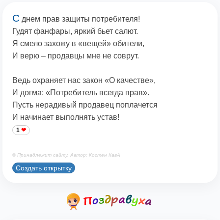
С
днем прав защиты потребителя!
Гудят фанфары, яркий бьет салют.
Я смело захожу в «вещей» обители,
И верю – продавцы мне не соврут.
Ведь охраняет нас закон «О качестве»,
И догма: «Потребитель всегда прав».
Пусть нерадивый продавец поплачется
И начинает выполнять устав!
1
© Принадлежит сайту. Автор: Костен КавА
Создать открытку