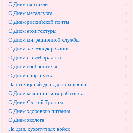
С Днем партизан
С Днем металлурга
С Днем российской почты
С Днем архитектуры
С Днем миграционной службы
С Днем железнодорожника
С Днем скейтбординга
С Днем изобретателя
С Днем спортсмена
На всемирный день донора крови
С Днем медицинского работника
С Днем Святой Троицы
С Днем здорового питания
С Днем эколога
На день сухопутных войск