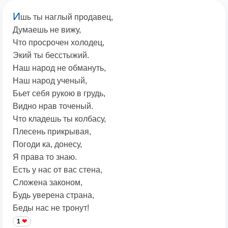
И
шь ты наглый продавец,
Думаешь не вижу,
Что просрочен холодец,
Экий ты бесстыжий.
Наш народ не обмануть,
Наш народ ученый,
Бьет себя рукою в грудь,
Видно нрав точеный.
Что кладешь ты колбасу,
Плесень прикрывая,
Погоди ка, донесу,
Я права то знаю.
Есть у нас от вас стена,
Сложена законом,
Будь уверена страна,
Беды нас не тронут!
1