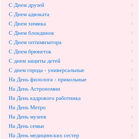
С Днем друзей
С Днем адвоката
С Днем химика
С Днем блондинок
С Днем оптимизатора
С Днем брюнеток
С днем защиты детей
С днем города - универсальные
На День филолога - прикольные
На День Астрономии
На День кадрового работника
На День Метро
На День музеев
На День семьи
На День медицинских сестер