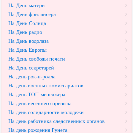
На День матери
На День фрилансера
На День Солнца
На День радио
На День водолаза
На День Европы
На День свободы печати
На День секретарей
На день рок-н-ролла
На день военных комиссариатов
На день ТОП-менеджера
На день весеннего призыва
На день солидарности молодежи
На день работника следственных органов
На день рождения Рунета