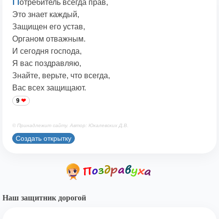
П
отребитель всегда прав,
Это знает каждый,
Защищен его устав,
Органом отважным.
И сегодня господа,
Я вас поздравляю,
Знайте, верьте, что всегда,
Вас всех защищают.
9
© Принадлежит сайту. Автор: Юкалевских Д.В.
Создать открытку
Наш защитник дорогой