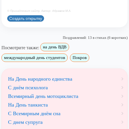
© Принадлежит сайту. Автор: Абрамов М.А.
Создать открытку
Поздравлений: 13 в стихах (6 коротких)
на день ВДВ
Посмотрите также:
международный день студентов
Покров
На День народного единства
С днём психолога
Всемирный день мотоциклиста
На День танкиста
С Всемирным днём сна
С днем супруга