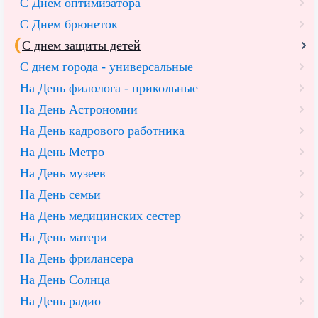
С Днем оптимизатора
С Днем брюнеток
С днем защиты детей
С днем города - универсальные
На День филолога - прикольные
На День Астрономии
На День кадрового работника
На День Метро
На День музеев
На День семьи
На День медицинских сестер
На День матери
На День фрилансера
На День Солнца
На День радио