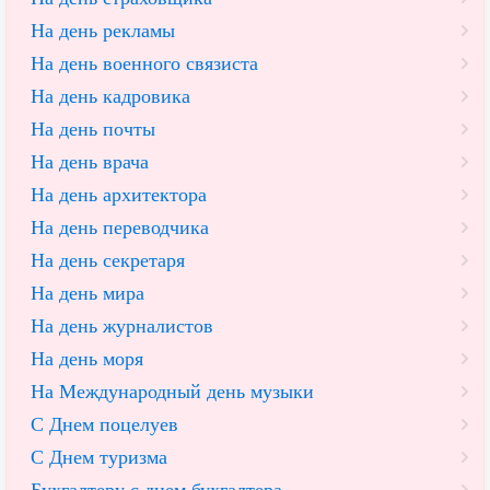
На день рекламы
На день военного связиста
На день кадровика
На день почты
На день врача
На день архитектора
На день переводчика
На день секретаря
На день мира
На день журналистов
На день моря
На Международный день музыки
С Днем поцелуев
С Днем туризма