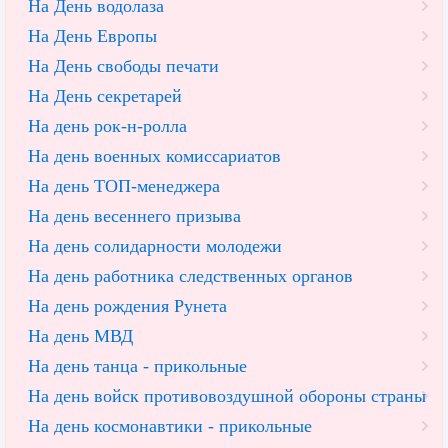
На День водолаза
На День Европы
На День свободы печати
На День секретарей
На день рок-н-ролла
На день военных комиссариатов
На день ТОП-менеджера
На день весеннего призыва
На день солидарности молодежи
На день работника следственных органов
На день рождения Рунета
На день МВД
На день танца - прикольные
На день войск противовоздушной обороны страны
На день космонавтики - прикольные