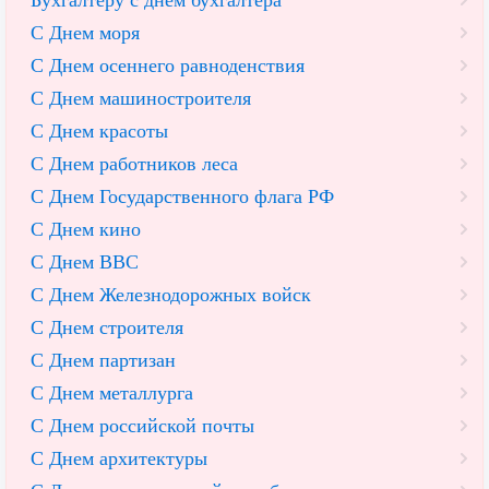
Бухгалтеру с днем бухгалтера
С Днем моря
С Днем осеннего равноденствия
С Днем машиностроителя
С Днем красоты
С Днем работников леса
С Днем Государственного флага РФ
С Днем кино
С Днем ВВС
С Днем Железнодорожных войск
С Днем строителя
С Днем партизан
С Днем металлурга
С Днем российской почты
С Днем архитектуры