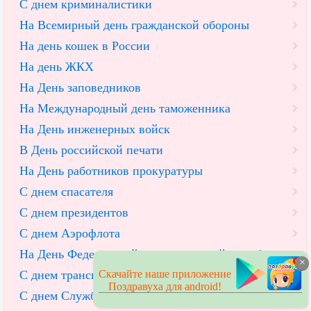
С днем криминалистики
На Всемирный день гражданской обороны
На день кошек в России
На день ЖКХ
На День заповедников
На Международный день таможенника
На День инженерных войск
В День российской печати
На День работников прокуратуры
С днем спасателя
С днем президентов
С днем Аэрофлота
На День Федеральной эмиграционной службы
×
Скачайте наше приложение
С днем транспортной полиции (ГИБДД)
Поздравуха для android!
С днем Службы горючего и смазочных материалов