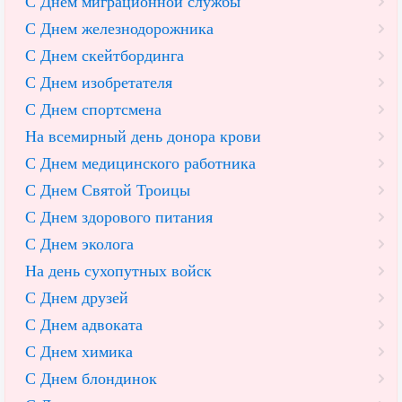
С Днем миграционной службы
С Днем железнодорожника
С Днем скейтбординга
С Днем изобретателя
С Днем спортсмена
На всемирный день донора крови
С Днем медицинского работника
С Днем Святой Троицы
С Днем здорового питания
С Днем эколога
На день сухопутных войск
С Днем друзей
С Днем адвоката
С Днем химика
С Днем блондинок