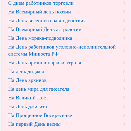
С днем работников торговли
На Всемирный день поэзии
На День весеннего равноденствия
На Всемирный День астрологии
На День моряка-подводника
На День работников уголовно-исполнительной
системы Минюста РФ
На День органов наркоконтроля
На день диджея
На День архивов
На день мира для писателя
На Великий Пост
На День джигита
На Прощенное Воскресенье
На первый День весны