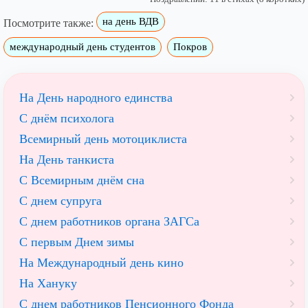
на день ВДВ
Посмотрите также:
международный день студентов
Покров
На День народного единства
С днём психолога
Всемирный день мотоциклиста
На День танкиста
С Всемирным днём сна
С днем супруга
С днем работников органа ЗАГСа
С первым Днем зимы
На Международный день кино
На Хануку
С днем работников Пенсионного Фонда