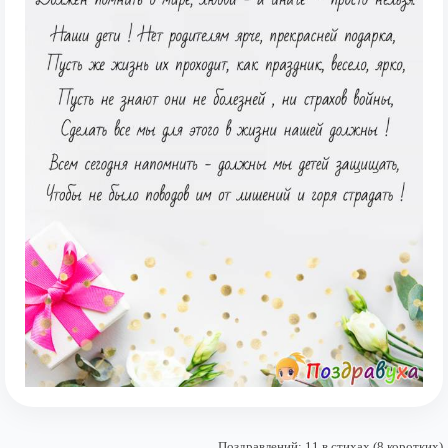
Поздравлений: 11 в стихах (8 коротких)