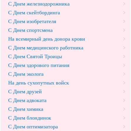
С Днем железнодорожника
С Днем скейтбординга
С Днем изобретателя
С Днем спортсмена
На всемирный день донора крови
С Днем медицинского работника
С Днем Святой Троицы
С Днем здорового питания
С Днем эколога
На день сухопутных войск
С Днем друзей
С Днем адвоката
С Днем химика
С Днем блондинок
С Днем оптимизатора