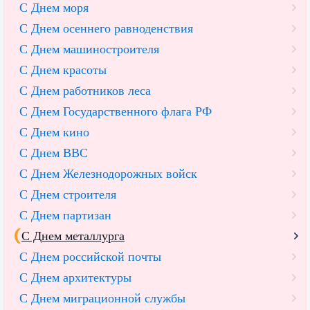
С Днем моря
С Днем осеннего равноденствия
С Днем машиностроителя
С Днем красоты
С Днем работников леса
С Днем Государственного флага РФ
С Днем кино
С Днем ВВС
С Днем Железнодорожных войск
С Днем строителя
С Днем партизан
С Днем металлурга
С Днем российской почты
С Днем архитектуры
С Днем миграционной службы