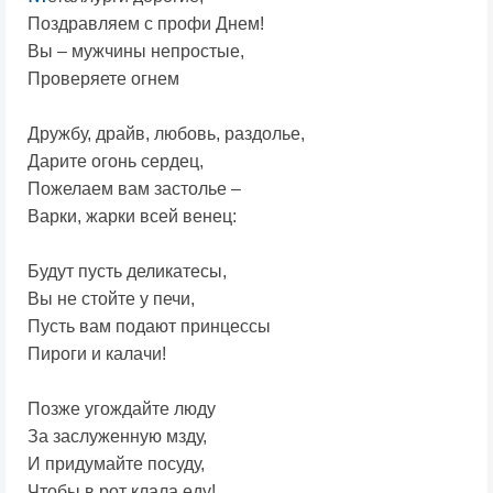
Поздравляем с профи Днем!
Вы – мужчины непростые,
Проверяете огнем
Дружбу, драйв, любовь, раздолье,
Дарите огонь сердец,
Пожелаем вам застолье –
Варки, жарки всей венец:
Будут пусть деликатесы,
Вы не стойте у печи,
Пусть вам подают принцессы
Пироги и калачи!
Позже угождайте люду
За заслуженную мзду,
И придумайте посуду,
Чтобы в рот клала еду!