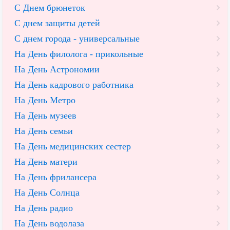
С Днем брюнеток
С днем защиты детей
С днем города - универсальные
На День филолога - прикольные
На День Астрономии
На День кадрового работника
На День Метро
На День музеев
На День семьи
На День медицинских сестер
На День матери
На День фрилансера
На День Солнца
На День радио
На День водолаза