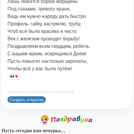
Лишь ложатся порою морщины
Под глазами, тревогу храня,
Ведь им нужно народу дать быстро
Профиль, гайку, кастрюлю, трубу,
Чтоб всё было красиво и чисто
Век с железом проводят борьбу!
Поздравляем всем сердцем, ребята,
С вашим ярким, искрящимся Днём!
Пусть повысят настолько зарплаты,
Чтобы всё у вас было путём!
44
© Принадлежит сайту. Автор: Печенова В.В.
Создать открытку
Пусть сегодня вам печурка…