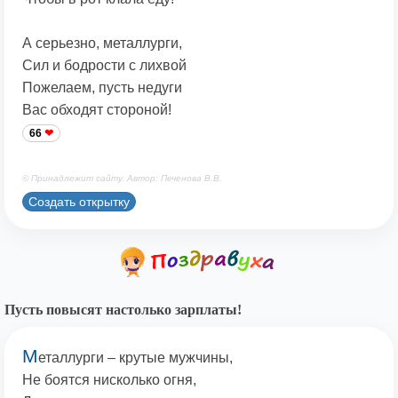
А серьезно, металлурги,
Сил и бодрости с лихвой
Пожелаем, пусть недуги
Вас обходят стороной!
66
© Принадлежит сайту. Автор: Печенова В.В.
Создать открытку
Пусть повысят настолько зарплаты!
М
еталлурги – крутые мужчины,
Не боятся нисколько огня,