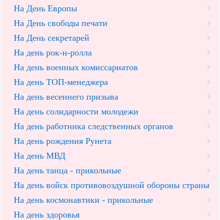
На День Европы
На День свободы печати
На День секретарей
На день рок-н-ролла
На день военных комиссариатов
На день ТОП-менеджера
На день весеннего призыва
На день солидарности молодежи
На день работника следственных органов
На день рождения Рунета
На день МВД
На день танца - прикольные
На день войск противовоздушной обороны страны
На день космонавтики - прикольные
На день здоровья