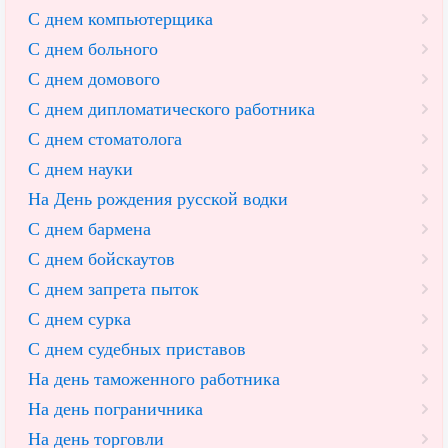
С днем компьютерщика
С днем больного
С днем домового
С днем дипломатического работника
С днем стоматолога
С днем науки
На День рождения русской водки
С днем бармена
С днем бойскаутов
С днем запрета пыток
С днем сурка
С днем судебных приставов
На день таможенного работника
На день пограничника
На день торговли