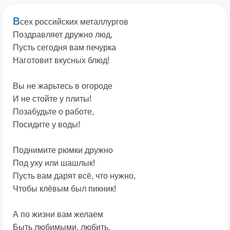
В
сех российских металлургов
Поздравляет дружно люд,
Пусть сегодня вам печурка
Наготовит вкусных блюд!
Вы не жарьтесь в огороде
И не стойте у плиты!
Позабудьте о работе,
Посидите у воды!
Поднимите рюмки дружно
Под уху или шашлык!
Пусть вам дарят всё, что нужно,
Чтобы клёвым был пикник!
А по жизни вам желаем
Быть любимыми, любить,