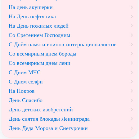
На день акушерки
На День нефтяника
На День пожилых людей
Со Сретением Господним
С Днём памяти воинов-интернационалистов
Со всемирным днем бороды
Со всемирным днем лени
С Днем МЧС
С Днем селфи
На Покров
День Спасибо
День детских изобретений
День снятия блокады Ленинграда
День Деда Мороза и Снегурочки