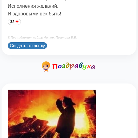
Исполнения желаний,
И здоровыми век быть!
32
© Принадлежит сайту. Автор: Печенова В.В.
Создать открытку