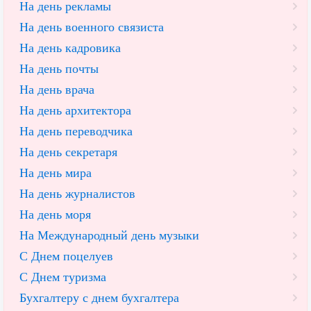
На день рекламы
На день военного связиста
На день кадровика
На день почты
На день врача
На день архитектора
На день переводчика
На день секретаря
На день мира
На день журналистов
На день моря
На Международный день музыки
С Днем поцелуев
С Днем туризма
Бухгалтеру с днем бухгалтера