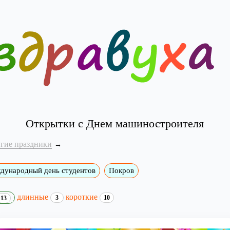
Открытки с Днем машиностроителя
угие праздники
дународный день студентов
Покров
длинные
короткие
3
10
13