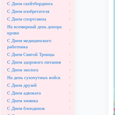
С Днем скейтбординга
С Днем изобретателя
С Днем спортсмена
На всемирный день донора
крови
С Днем медицинского
работника
С Днем Святой Троицы
С Днем здорового питания
С Днем эколога
На день сухопутных войск
С Днем друзей
С Днем адвоката
С Днем химика
С Днем блондинок