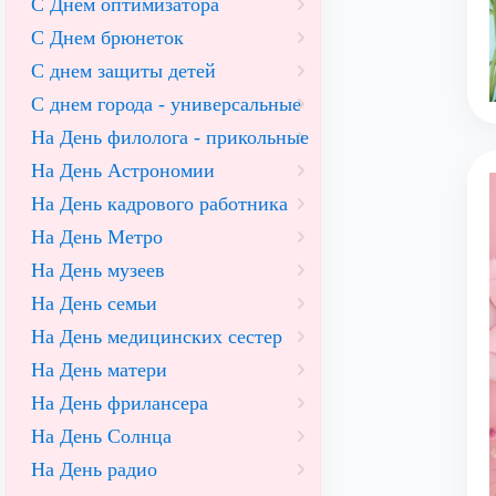
С Днем оптимизатора
С Днем брюнеток
С днем защиты детей
С днем города - универсальные
На День филолога - прикольные
На День Астрономии
На День кадрового работника
На День Метро
На День музеев
На День семьи
На День медицинских сестер
На День матери
На День фрилансера
На День Солнца
На День радио