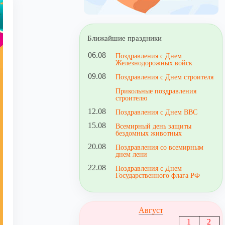
Ближайшие праздники
06.08
Поздравления с Днем
Железнодорожных войск
09.08
Поздравления с Днем строителя
Прикольные поздравления
строителю
12.08
Поздравления с Днем ВВС
15.08
Всемирный день защиты
бездомных животных
20.08
Поздравления со всемирным
днем лени
22.08
Поздравления с Днем
Государственного флага РФ
Август
1
2