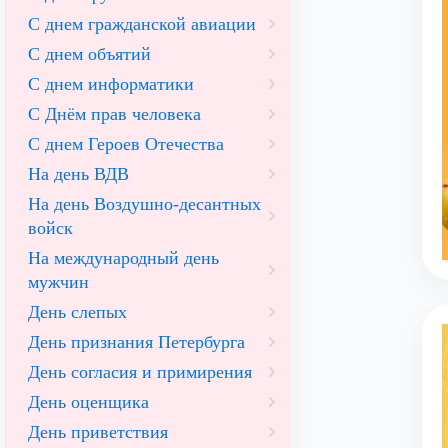
С днем гражданской авиации
С днем объятий
С днем информатики
С Днём прав человека
С днем Героев Отечества
На день ВДВ
На день Воздушно-десантных
войск
На международный день
мужчин
День слепых
День признания Петербурга
День согласия и примирения
День оценщика
День приветствия