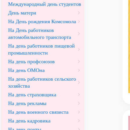
Международный день студентов
День матери
На День рождения Комсомола
На День работников
автомобильного транспорта
На день работников пищевой
промышленности
На день профсоюзов
На день ОМОна
На день работников сельского
хозяйства
На день страховщика
На день рекламы
На день военного связиста
На день кадровика
На день почты