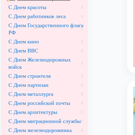
С Днем красоты
С Днем работников леса
С Днем Государственного флага
РФ
С Днем кино
С Днем ВВС
С Днем Железнодорожных
войск
С Днем строителя
С Днем партизан
С Днем металлурга
С Днем российской почты
С Днем архитектуры
С Днем миграционной службы
С Днем железнодорожника