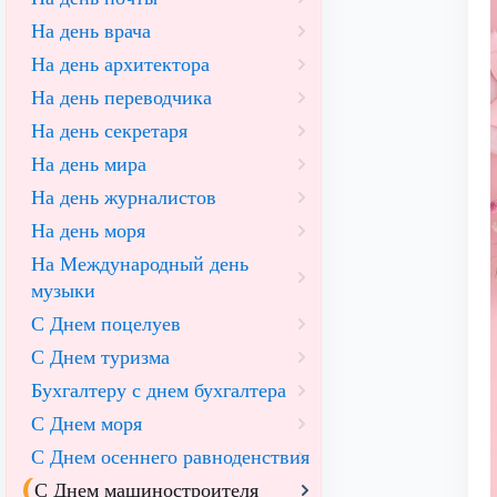
На день врача
На день архитектора
На день переводчика
На день секретаря
На день мира
На день журналистов
На день моря
На Международный день
музыки
С Днем поцелуев
С Днем туризма
Бухгалтеру с днем бухгалтера
С Днем моря
С Днем осеннего равноденствия
С Днем машиностроителя