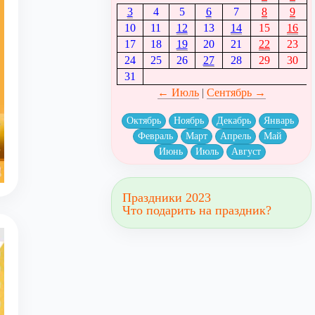
3
4
5
6
7
8
9
10
11
12
13
14
15
16
17
18
19
20
21
22
23
24
25
26
27
28
29
30
31
← Июль
|
Сентябрь →
Октябрь
Ноябрь
Декабрь
Январь
Февраль
Март
Апрель
Май
Июнь
Июль
Август
Праздники 2023
Что подарить на праздник?