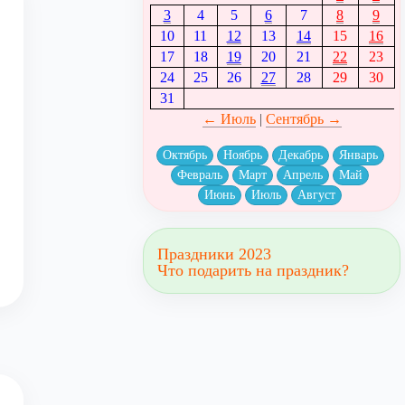
3
4
5
6
7
8
9
10
11
12
13
14
15
16
17
18
19
20
21
22
23
24
25
26
27
28
29
30
31
← Июль
|
Сентябрь →
Октябрь
Ноябрь
Декабрь
Январь
Февраль
Март
Апрель
Май
Июнь
Июль
Август
Праздники 2023
Что подарить на праздник?