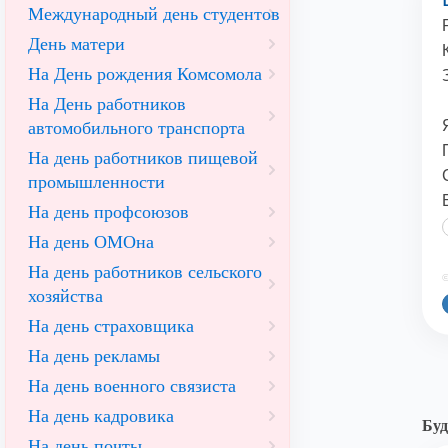
Международный день студентов
День матери
На День рождения Комсомола
На День работников
автомобильного транспорта
На день работников пищевой
промышленности
На день профсоюзов
На день ОМОна
На день работников сельского
©
хозяйства
На день страховщика
На день рекламы
На день военного связиста
На день кадровика
Буд
На день почты