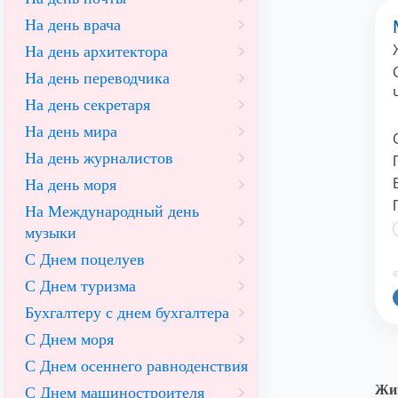
На день врача
На день архитектора
На день переводчика
На день секретаря
На день мира
На день журналистов
На день моря
На Международный день
музыки
С Днем поцелуев
©
С Днем туризма
Бухгалтеру с днем бухгалтера
С Днем моря
С Днем осеннего равноденствия
Жив
С Днем машиностроителя