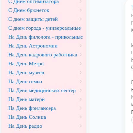
С Днем оптимизатора
С Днем брюнеток
С днем защиты детей
С днем города - универсальные
На День филолога - прикольные
На День Астрономии
На День кадрового работника
На День Метро
На День музеев
На День семьи
На День медицинских сестер
На День матери
На День фрилансера
На День Солнца
На День радио