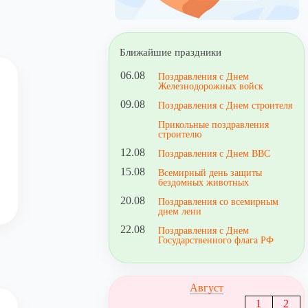
Ближайшие праздники
06.08
Поздравления с Днем
Железнодорожных войск
09.08
Поздравления с Днем строителя
Прикольные поздравления
строителю
12.08
Поздравления с Днем ВВС
15.08
Всемирный день защиты
бездомных животных
20.08
Поздравления со всемирным
днем лени
22.08
Поздравления с Днем
Государственного флага РФ
Август
1
2