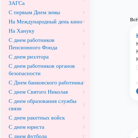
ЗАГСа
С первым Днем зимы
Всё
На Международный день кино
На Хануку
С днем работников
Пенсионного Фонда
С днем риэлтора
С днем работников органов
безопасности
С Днем банковского работника
©
С днем Святого Николая
С днем образования службы
связи
С днем ракетных войск
С днем юриста
С днем футбола