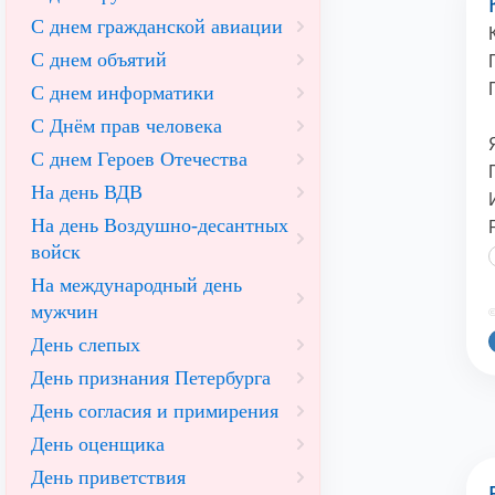
С днем гражданской авиации
С днем объятий
С днем информатики
С Днём прав человека
С днем Героев Отечества
На день ВДВ
На день Воздушно-десантных
войск
На международный день
мужчин
©
День слепых
День признания Петербурга
День согласия и примирения
День оценщика
День приветствия