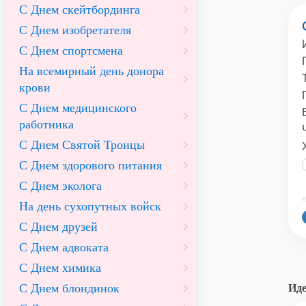
С Днем скейтбординга
С Днем изобретателя
С Днем спортсмена
На всемирный день донора
крови
С Днем медицинского
работника
С Днем Святой Троицы
С Днем здорового питания
С Днем эколога
©
На день сухопутных войск
С Днем друзей
С Днем адвоката
С Днем химика
С Днем блондинок
Иде